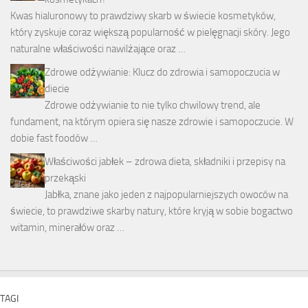
Kwas hialuronowy to prawdziwy skarb w świecie kosmetyków,
który zyskuje coraz większą popularność w pielęgnacji skóry. Jego
naturalne właściwości nawilżające oraz …
Zdrowe odżywianie: Klucz do zdrowia i samopoczucia w
diecie
Zdrowe odżywianie to nie tylko chwilowy trend, ale
fundament, na którym opiera się nasze zdrowie i samopoczucie. W
dobie fast foodów …
Właściwości jabłek – zdrowa dieta, składniki i przepisy na
przekąski
Jabłka, znane jako jeden z najpopularniejszych owoców na
świecie, to prawdziwe skarby natury, które kryją w sobie bogactwo
witamin, minerałów oraz …
TAGI