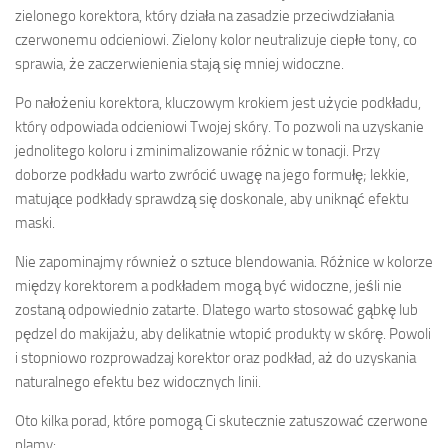
zielonego korektora, który działa na zasadzie przeciwdziałania
czerwonemu odcieniowi. Zielony kolor neutralizuje ciepłe tony, co
sprawia, że zaczerwienienia stają się mniej widoczne.
Po nałożeniu korektora, kluczowym krokiem jest użycie podkładu,
który odpowiada odcieniowi Twojej skóry. To pozwoli na uzyskanie
jednolitego koloru i zminimalizowanie różnic w tonacji. Przy
doborze podkładu warto zwrócić uwagę na jego formułę; lekkie,
matujące podkłady sprawdzą się doskonale, aby uniknąć efektu
maski.
Nie zapominajmy również o sztuce blendowania. Różnice w kolorze
między korektorem a podkładem mogą być widoczne, jeśli nie
zostaną odpowiednio zatarte. Dlatego warto stosować gąbkę lub
pędzel do makijażu, aby delikatnie wtopić produkty w skórę. Powoli
i stopniowo rozprowadzaj korektor oraz podkład, aż do uzyskania
naturalnego efektu bez widocznych linii.
Oto kilka porad, które pomogą Ci skutecznie zatuszować czerwone
plamy: