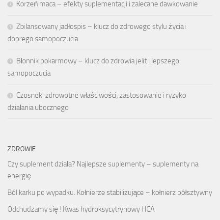
Korzeń maca – efekty suplementacji i zalecane dawkowanie
Zbilansowany jadłospis – klucz do zdrowego stylu życia i
dobrego samopoczucia
Błonnik pokarmowy – klucz do zdrowia jelit i lepszego
samopoczucia
Czosnek: zdrowotne właściwości, zastosowanie i ryzyko
działania ubocznego
ZDROWIE
Czy suplement działa? Najlepsze suplementy – suplementy na
energię
Ból karku po wypadku. Kołnierze stabilizujące – kołnierz półsztywny
Odchudzamy się ! Kwas hydroksycytrynowy HCA