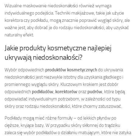
Wizualne maskowanie niedoskonałości również wymaga
indywidualnego podejścia. Techniki makijażowe, takie jak użycie
korektora czy podkładu, mogą znacznie poprawić wygląd skóry, ale
ważne jest, aby dobrać je do rodzaju niedoskonałości, aby uzyskać
naturalny efekt.
Jakie produkty kosmetyczne najlepiej
ukrywają niedoskonałości?
Wybór odpowiednich
produktów kosmetycznych
do ukrywania
niedoskonałości jest niezwykle istotny dla uzyskania gładkiego i
promiennego wyglądu skóry. Kluczowym krokiem jest dobór
odpowiednich
podkładów
,
korektorów
oraz
pudrów
, które będą
odpowiadać indywidualnym potrzebom, w zależności od typu
skóry oraz rodzaju niedoskonałości, które chcemy zatuszować.
Podkłady mogą mieć różne formuły – od lekkich płynów po
cięższe, kryjące bazy. W przypadku skóry skłonnej do trądziku
zaleca się wybór podkładów o działaniu matującym, które nie zatyka