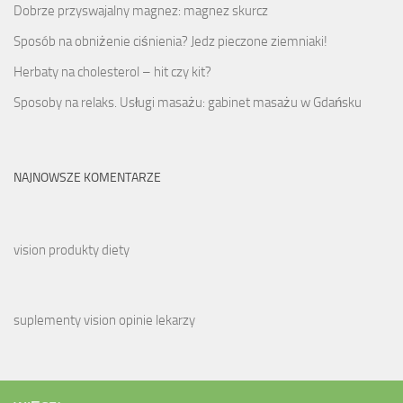
Dobrze przyswajalny magnez: magnez skurcz
Sposób na obniżenie ciśnienia? Jedz pieczone ziemniaki!
Herbaty na cholesterol – hit czy kit?
Sposoby na relaks. Usługi masażu: gabinet masażu w Gdańsku
NAJNOWSZE KOMENTARZE
vision produkty diety
suplementy vision opinie lekarzy