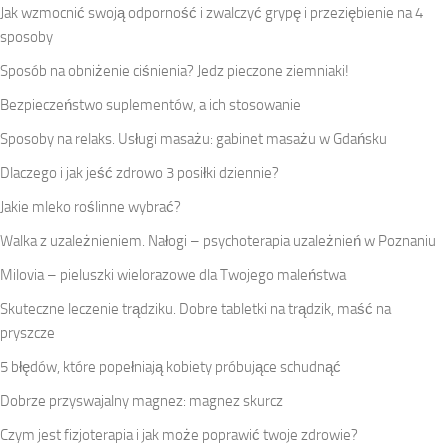
Jak wzmocnić swoją odporność i zwalczyć grypę i przeziębienie na 4
sposoby
Sposób na obniżenie ciśnienia? Jedz pieczone ziemniaki!
Bezpieczeństwo suplementów, a ich stosowanie
Sposoby na relaks. Usługi masażu: gabinet masażu w Gdańsku
Dlaczego i jak jeść zdrowo 3 posiłki dziennie?
Jakie mleko roślinne wybrać?
Walka z uzależnieniem. Nałogi – psychoterapia uzależnień w Poznaniu
Milovia – pieluszki wielorazowe dla Twojego maleństwa
Skuteczne leczenie trądziku. Dobre tabletki na trądzik, maść na
pryszcze
5 błędów, które popełniają kobiety próbujące schudnąć
Dobrze przyswajalny magnez: magnez skurcz
Czym jest fizjoterapia i jak może poprawić twoje zdrowie?