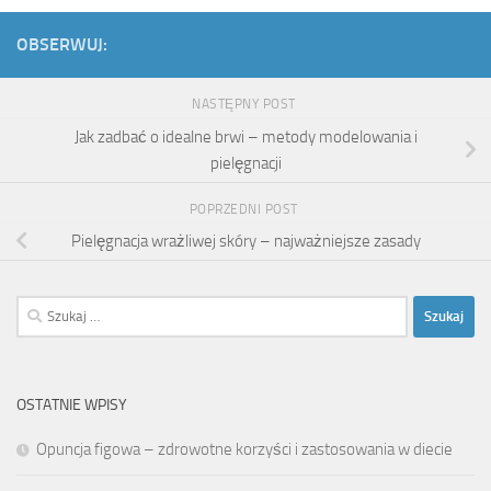
OBSERWUJ:
NASTĘPNY POST
Jak zadbać o idealne brwi – metody modelowania i
pielęgnacji
POPRZEDNI POST
Pielęgnacja wrażliwej skóry – najważniejsze zasady
Szukaj:
OSTATNIE WPISY
Opuncja figowa – zdrowotne korzyści i zastosowania w diecie