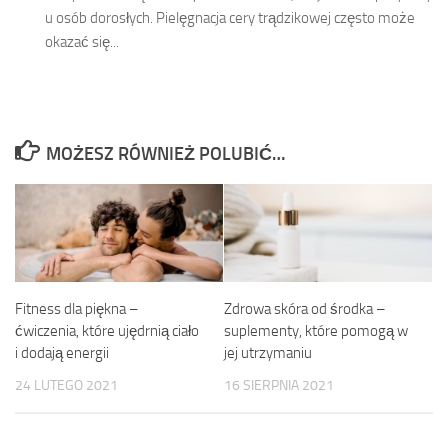
u osób dorosłych. Pielęgnacja cery trądzikowej często może
okazać się...
MOŻESZ RÓWNIEŻ POLUBIĆ…
Fitness dla piękna –
Zdrowa skóra od środka –
ćwiczenia, które ujędrnią ciało
suplementy, które pomogą w
i dodają energii
jej utrzymaniu
24 LUTEGO 2021
16 SIERPNIA 2021