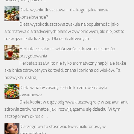
Dieta wysokotłuszczowa – dla kogo i jakie niesie
konsekwencje?
Dieta wysokotłuszczowa zyskuje na popularności jako
alternatywa dla tradycyjnych planów żywieniowych, ale nie jest to
rozwiązanie dla każdego. Dla osób aktywnych …
Herbata z szałwii – właściwości zdrowotne i sposób
przygotowania
Herbata z szałwii to nie tylko aromatyczny napój, ale także
skarbnica zdrowotnych korzyści, znana i ceniona od wieków. Ta
niezwykła roślina, …
Dieta w ciąży: zasady, składniki i zdrowe nawyki
żywieniowe
Dieta kobiet w ciąży odgrywa kluczową rolę w zapewnieniu
zdrowia zarówno matce, jak i rozwijającemu się dziecku. W tym
szczególnym okresie …
Dlaczego warto stosować kwas hialuronowy w
kosmetykach?