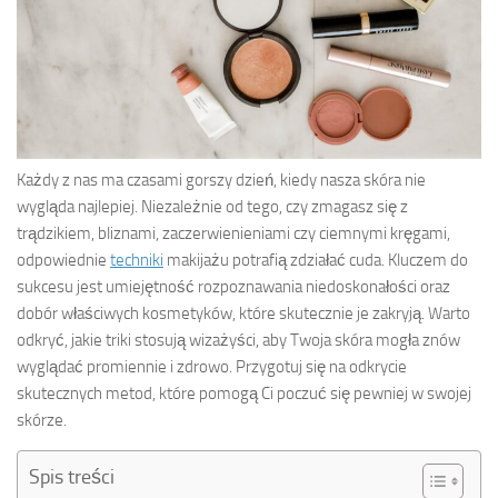
Każdy z nas ma czasami gorszy dzień, kiedy nasza skóra nie
wygląda najlepiej. Niezależnie od tego, czy zmagasz się z
trądzikiem, bliznami, zaczerwienieniami czy ciemnymi kręgami,
odpowiednie
techniki
makijażu potrafią zdziałać cuda. Kluczem do
sukcesu jest umiejętność rozpoznawania niedoskonałości oraz
dobór właściwych kosmetyków, które skutecznie je zakryją. Warto
odkryć, jakie triki stosują wizażyści, aby Twoja skóra mogła znów
wyglądać promiennie i zdrowo. Przygotuj się na odkrycie
skutecznych metod, które pomogą Ci poczuć się pewniej w swojej
skórze.
Spis treści