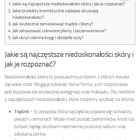
Jakie są najczęstsze niedoskonałości skóry i jak je rozpoznać?
Jakie produkty kosmetyczne najlepiej ukrywają
niedoskonałości?
Jak skutecznie zamaskować trądzik i blizny?
Jak zatuszować czerwone plamy i zaczerwienienia?
Jak ukryć ciemne kręgi i obrzękłe oczy?
Jakie są najczęstsze niedoskonałości skóry i
jak je rozpoznać?
Niedoskonałości skóry to powszechny problem, z którym boryka
się wiele osób. Mogą przybierać różne formy, a ich rozpoznanie
jest kluczowe dla skutecznej pielęgnacji oraz makijażu. Oto niektóre
z najczęstszych niedoskonałości, które możemy spotkać na skórze:
Trądzik
– to wysypka, która najczęściej pojawia się na twarzy,
plecach i ramionach. Może mieć postać zaskórników, krost lub
torbieli, będąc skutkiem nadmiernej produkcji sebum oraz
zatykania porów.