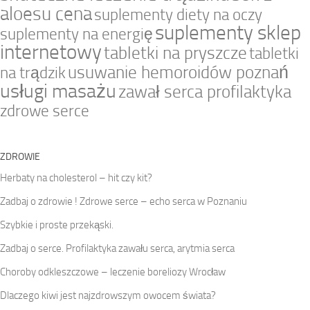
aloesu cena
suplementy diety na oczy
suplementy sklep
suplementy na energię
internetowy
tabletki na pryszcze
tabletki
usuwanie hemoroidów poznań
na trądzik
usługi masażu
zawał serca profilaktyka
zdrowe serce
ZDROWIE
Herbaty na cholesterol – hit czy kit?
Zadbaj o zdrowie ! Zdrowe serce – echo serca w Poznaniu
Szybkie i proste przekąski.
Zadbaj o serce. Profilaktyka zawału serca, arytmia serca
Choroby odkleszczowe – leczenie boreliozy Wrocław
Dlaczego kiwi jest najzdrowszym owocem świata?