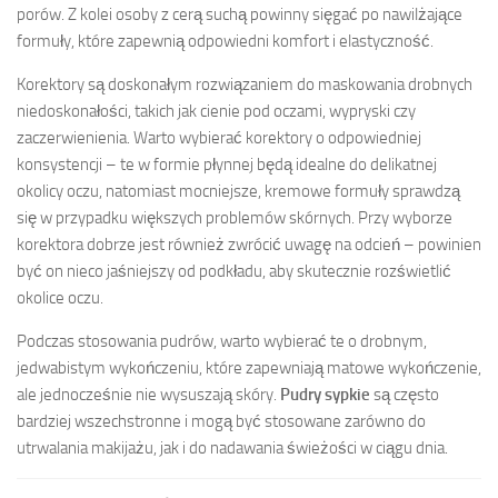
porów. Z kolei osoby z cerą suchą powinny sięgać po nawilżające
formuły, które zapewnią odpowiedni komfort i elastyczność.
Korektory są doskonałym rozwiązaniem do maskowania drobnych
niedoskonałości, takich jak cienie pod oczami, wypryski czy
zaczerwienienia. Warto wybierać korektory o odpowiedniej
konsystencji – te w formie płynnej będą idealne do delikatnej
okolicy oczu, natomiast mocniejsze, kremowe formuły sprawdzą
się w przypadku większych problemów skórnych. Przy wyborze
korektora dobrze jest również zwrócić uwagę na odcień – powinien
być on nieco jaśniejszy od podkładu, aby skutecznie rozświetlić
okolice oczu.
Podczas stosowania pudrów, warto wybierać te o drobnym,
jedwabistym wykończeniu, które zapewniają matowe wykończenie,
ale jednocześnie nie wysuszają skóry.
Pudry sypkie
są często
bardziej wszechstronne i mogą być stosowane zarówno do
utrwalania makijażu, jak i do nadawania świeżości w ciągu dnia.