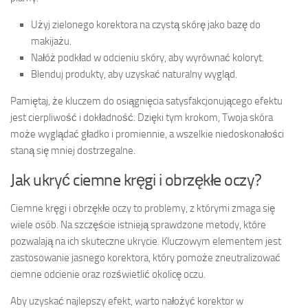
Użyj zielonego korektora na czystą skórę jako bazę do
makijażu.
Nałóż podkład w odcieniu skóry, aby wyrównać koloryt.
Blenduj produkty, aby uzyskać naturalny wygląd.
Pamiętaj, że kluczem do osiągnięcia satysfakcjonującego efektu
jest cierpliwość i dokładność. Dzięki tym krokom, Twoja skóra
może wyglądać gładko i promiennie, a wszelkie niedoskonałości
staną się mniej dostrzegalne.
Jak ukryć ciemne kręgi i obrzękłe oczy?
Ciemne kręgi i obrzękłe oczy to problemy, z którymi zmaga się
wiele osób. Na szczęście istnieją sprawdzone metody, które
pozwalają na ich skuteczne ukrycie. Kluczowym elementem jest
zastosowanie jasnego korektora, który pomoże zneutralizować
ciemne odcienie oraz rozświetlić okolicę oczu.
Aby uzyskać najlepszy efekt, warto nałożyć korektor w