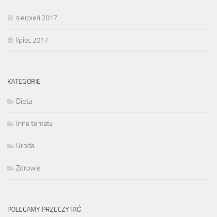
sierpień 2017
lipiec 2017
KATEGORIE
Dieta
Inne tematy
Uroda
Zdrowie
POLECAMY PRZECZYTAĆ