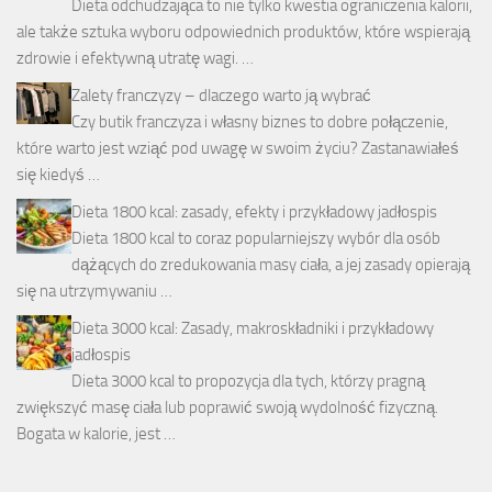
Dieta odchudzająca to nie tylko kwestia ograniczenia kalorii,
ale także sztuka wyboru odpowiednich produktów, które wspierają
zdrowie i efektywną utratę wagi. …
Zalety franczyzy – dlaczego warto ją wybrać
Czy butik franczyza i własny biznes to dobre połączenie,
które warto jest wziąć pod uwagę w swoim życiu? Zastanawiałeś
się kiedyś …
Dieta 1800 kcal: zasady, efekty i przykładowy jadłospis
Dieta 1800 kcal to coraz popularniejszy wybór dla osób
dążących do zredukowania masy ciała, a jej zasady opierają
się na utrzymywaniu …
Dieta 3000 kcal: Zasady, makroskładniki i przykładowy
jadłospis
Dieta 3000 kcal to propozycja dla tych, którzy pragną
zwiększyć masę ciała lub poprawić swoją wydolność fizyczną.
Bogata w kalorie, jest …