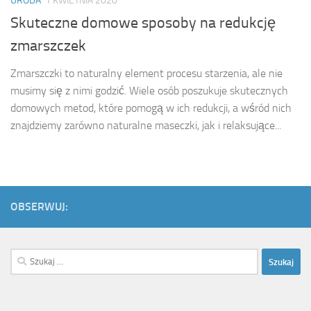
URODA
1 KWIETNIA 2020
Skuteczne domowe sposoby na redukcję
zmarszczek
Zmarszczki to naturalny element procesu starzenia, ale nie
musimy się z nimi godzić. Wiele osób poszukuje skutecznych
domowych metod, które pomogą w ich redukcji, a wśród nich
znajdziemy zarówno naturalne maseczki, jak i relaksujące...
OBSERWUJ:
Szukaj: