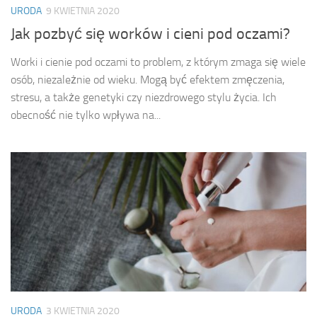
URODA
9 KWIETNIA 2020
Jak pozbyć się worków i cieni pod oczami?
Worki i cienie pod oczami to problem, z którym zmaga się wiele
osób, niezależnie od wieku. Mogą być efektem zmęczenia,
stresu, a także genetyki czy niezdrowego stylu życia. Ich
obecność nie tylko wpływa na...
URODA
3 KWIETNIA 2020