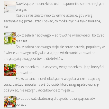
Nawilżające maseczki do ust – zapomnij o spierzchniętych
wargach
Każdy z nas zna to nieprzyjemne uczucie, gdy wargi
zaczynają się przesuszać i pękać, co może być nie tylko bolesne,
ale …
Sok z selera naciowego – zdrowotne właściwości i korzyści
dla ciała
Sok z selera naciowego staje się coraz bardziej popularny w
świecie zdrowego odżywiania, a jego właściwości zdrowotne
przyciągają uwagę zarówno dietetyków, …
Fleksitarianizm – elastyczny wegetarianizm i jego korzyści
zdrowotne
Fleksitarianizm, czyli elastyczny wegetarianizm, staje się
coraz bardziej popularny wśród osób, które pragną zdrowiej się
odżywiać, nie rezygnując całkowicie z mięsa. …
Jak zbudować skuteczną dietę odchudzającą: zasady i
porady