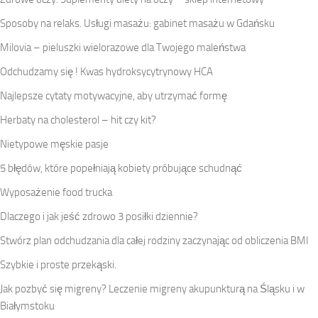
Sposoby na relaks. Usługi masażu: gabinet masażu w Gdańsku
Milovia – pieluszki wielorazowe dla Twojego maleństwa
Odchudzamy się ! Kwas hydroksycytrynowy HCA
Najlepsze cytaty motywacyjne, aby utrzymać formę
Herbaty na cholesterol – hit czy kit?
Nietypowe męskie pasje
5 błędów, które popełniają kobiety próbujące schudnąć
Wyposażenie food trucka
Dlaczego i jak jeść zdrowo 3 posiłki dziennie?
Stwórz plan odchudzania dla całej rodziny zaczynając od obliczenia BMI
Szybkie i proste przekąski.
Jak pozbyć się migreny? Leczenie migreny akupunkturą na Śląsku i w
Białymstoku