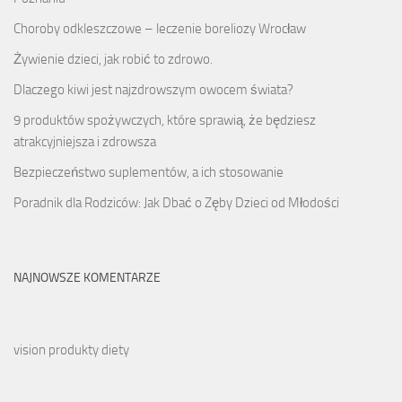
Choroby odkleszczowe – leczenie boreliozy Wrocław
Żywienie dzieci, jak robić to zdrowo.
Dlaczego kiwi jest najzdrowszym owocem świata?
9 produktów spożywczych, które sprawią, że będziesz
atrakcyjniejsza i zdrowsza
Bezpieczeństwo suplementów, a ich stosowanie
Poradnik dla Rodziców: Jak Dbać o Zęby Dzieci od Młodości
NAJNOWSZE KOMENTARZE
vision produkty diety