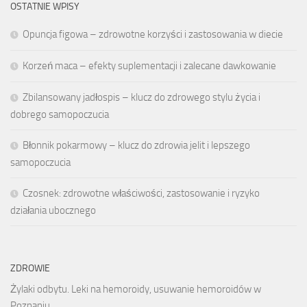
OSTATNIE WPISY
Opuncja figowa – zdrowotne korzyści i zastosowania w diecie
Korzeń maca – efekty suplementacji i zalecane dawkowanie
Zbilansowany jadłospis – klucz do zdrowego stylu życia i
dobrego samopoczucia
Błonnik pokarmowy – klucz do zdrowia jelit i lepszego
samopoczucia
Czosnek: zdrowotne właściwości, zastosowanie i ryzyko
działania ubocznego
ZDROWIE
Żylaki odbytu. Leki na hemoroidy, usuwanie hemoroidów w
Poznaniu