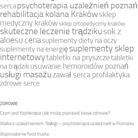
psychoterapia uzależnień poznań
serca
rehabilitacja kolana Kraków
sklep
medyczny kraków
sklep ortopedyczny kraków
skuteczne leczenie trądziku
sok z
aloesu cena
suplementy diety na oczy
suplementy sklep
suplementy na energię
internetowy
tabletki na pryszcze
tabletki
usuwanie hemoroidów poznań
na trądzik
usługi masażu
zawał serca profilaktyka
zdrowe serce
ZDROWIE
Czym jest fizjoterapia i jak może poprawić twoje zdrowie?
Walka z uzależnieniem. Nałogi – psychoterapia uzależnień w Poznaniu
Wyposażenie food trucka