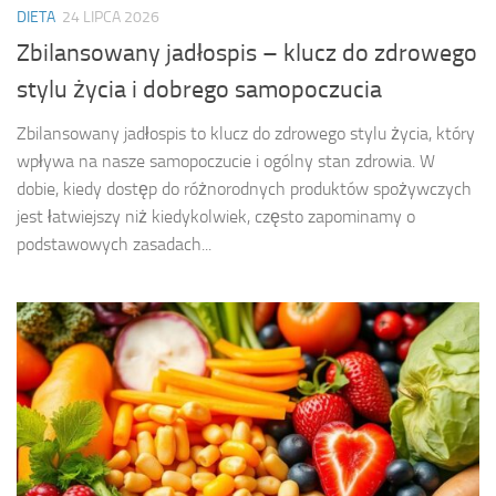
DIETA
24 LIPCA 2026
Zbilansowany jadłospis – klucz do zdrowego
stylu życia i dobrego samopoczucia
Zbilansowany jadłospis to klucz do zdrowego stylu życia, który
wpływa na nasze samopoczucie i ogólny stan zdrowia. W
dobie, kiedy dostęp do różnorodnych produktów spożywczych
jest łatwiejszy niż kiedykolwiek, często zapominamy o
podstawowych zasadach...