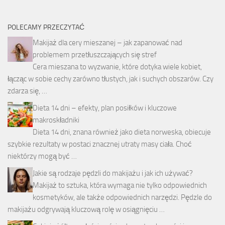
POLECAMY PRZECZYTAĆ
Makijaż dla cery mieszanej – jak zapanować nad
problemem przetłuszczających się stref
Cera mieszana to wyzwanie, które dotyka wiele kobiet,
łącząc w sobie cechy zarówno tłustych, jak i suchych obszarów. Czy
zdarza się, …
Dieta 14 dni – efekty, plan posiłków i kluczowe
makroskładniki
Dieta 14 dni, znana również jako dieta norweska, obiecuje
szybkie rezultaty w postaci znacznej utraty masy ciała. Choć
niektórzy mogą być …
Jakie są rodzaje pędzli do makijażu i jak ich używać?
Makijaż to sztuka, która wymaga nie tylko odpowiednich
kosmetyków, ale także odpowiednich narzędzi. Pędzle do
makijażu odgrywają kluczową rolę w osiągnięciu …