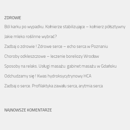
ZDROWIE
Ból karku po wypadku. Kołnierze stabilizujące – kołnierz półsztywny
Jakie mleko roślinne wybrać?
Zadbaj o zdrowie ! Zdrowe serce – echo serca w Poznaniu
Choroby odkleszczowe – leczenie boreliozy Wrocław
Sposoby na relaks. Usługi masażu: gabinet masażu w Gdańsku
Odchudzamy się ! Kwas hydroksycytrynowy HCA
Zadbaj o serce. Profilaktyka zawału serca, arytmia serca
NAJNOWSZE KOMENTARZE