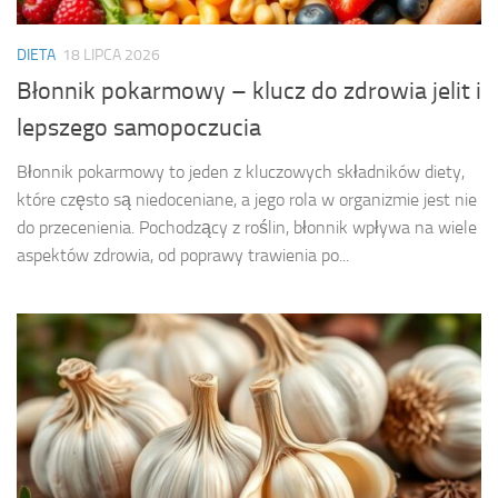
DIETA
18 LIPCA 2026
Błonnik pokarmowy – klucz do zdrowia jelit i
lepszego samopoczucia
Błonnik pokarmowy to jeden z kluczowych składników diety,
które często są niedoceniane, a jego rola w organizmie jest nie
do przecenienia. Pochodzący z roślin, błonnik wpływa na wiele
aspektów zdrowia, od poprawy trawienia po...