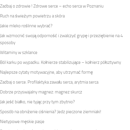
Zadbaj o zdrowie ! Zdrowe serce – echo serca w Poznaniu
Ruch na świeżym powietrzu a skóra
Jakie mleko roślinne wybrać?
Jak wzmocnić swoją odporność i zwalczyć grypę i przeziębienie na 4
sposoby
Witaminy w szklance
Ból karku po wypadku. Kołnierze stabilizujące – kołnierz półsztywny
Najlepsze cytaty motywacyjne, aby utrzymać formę
Zadbaj o serce. Profilaktyka zawału serca, arytmia serca
Dobrze przyswajalny magnez: magnez skurcz
Jak jeść białko, nie tyjąc przy tym zbytnio?
Sposób na obniżenie ciśnienia? Jedz pieczone ziemniaki!
Nietypowe męskie pasje