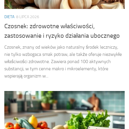
DIETA
8 LIPCA 2026
Czosnek: zdrowotne właściwości,
zastosowanie i ryzyko działania ubocznego
Czosnek, znany od wieków jako naturalny środek leczniczy,
nie tylko wzbogaca smak potraw, ale także oferuje niezwykłe
właściwości zdrowotne. Zawiera ponad 100 aktywnych
substancji, w tym cenne makro i mikroelementy, które
wspierają organizm w...