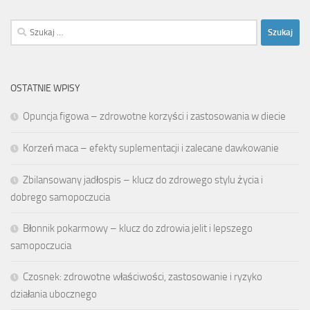
Szukaj:
OSTATNIE WPISY
Opuncja figowa – zdrowotne korzyści i zastosowania w diecie
Korzeń maca – efekty suplementacji i zalecane dawkowanie
Zbilansowany jadłospis – klucz do zdrowego stylu życia i
dobrego samopoczucia
Błonnik pokarmowy – klucz do zdrowia jelit i lepszego
samopoczucia
Czosnek: zdrowotne właściwości, zastosowanie i ryzyko
działania ubocznego