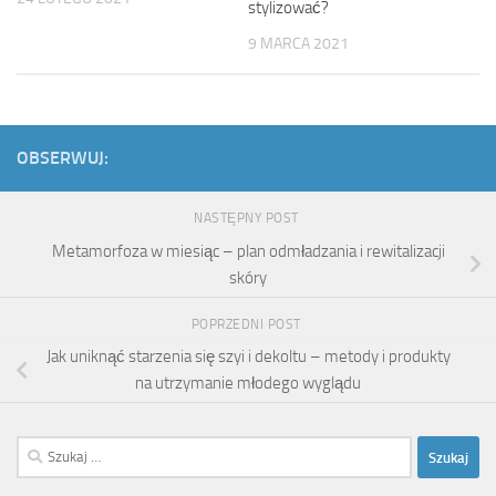
stylizować?
9 MARCA 2021
OBSERWUJ:
NASTĘPNY POST
Metamorfoza w miesiąc – plan odmładzania i rewitalizacji
skóry
POPRZEDNI POST
Jak uniknąć starzenia się szyi i dekoltu – metody i produkty
na utrzymanie młodego wyglądu
Szukaj: