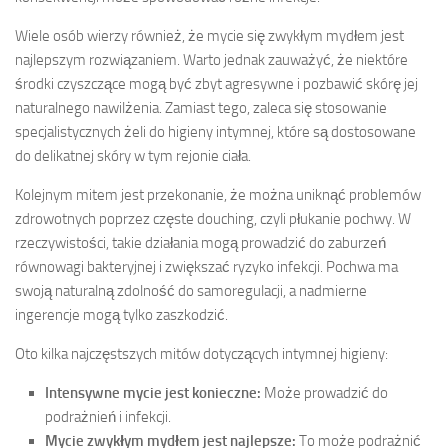
Wiele osób wierzy również, że mycie się zwykłym mydłem jest
najlepszym rozwiązaniem. Warto jednak zauważyć, że niektóre
środki czyszczące mogą być zbyt agresywne i pozbawić skórę jej
naturalnego nawilżenia. Zamiast tego, zaleca się stosowanie
specjalistycznych żeli do higieny intymnej, które są dostosowane
do delikatnej skóry w tym rejonie ciała.
Kolejnym mitem jest przekonanie, że można uniknąć problemów
zdrowotnych poprzez częste douching, czyli płukanie pochwy. W
rzeczywistości, takie działania mogą prowadzić do zaburzeń
równowagi bakteryjnej i zwiększać ryzyko infekcji. Pochwa ma
swoją naturalną zdolność do samoregulacji, a nadmierne
ingerencje mogą tylko zaszkodzić.
Oto kilka najczęstszych mitów dotyczących intymnej higieny:
Intensywne mycie jest konieczne:
Może prowadzić do
podrażnień i infekcji.
Mycie zwykłym mydłem jest najlepsze:
To może podrażnić