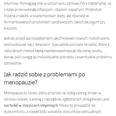
intymnej. Pomagają one w utrzymaniu zdrowej flory bakteryjnej, co
z kolei przeciwdziała infekcjom i stanom zapalnym. Probiotyki
można znaleźć w suplementach diety, ale również w
fermentowanych produktach spożywczych, takich jak jogurt czy
kiszonki.
Jednak przed wprowadzeniem jakichkolwiek nowych metod warto
skonsultować się z lekarzem. Specjalista pomoże określić, które z
naturalnych metod będą najodpowiedniejsze dla danej osoby,
biorąc pod uwagę jej indywidualne potrzeby i ewentualne problemy
zdrowotne.
Jak radzić sobie z problemami po
menopauzie?
Menopauza to okres, który przynosi ze sobą szereg zmian w
zdrowiu kobiet, a jedną z najczęściej zgłaszanych dolegliwości jest
suchość w miejscach intymnych
. Może to prowadzić do
dyskomfortu, a nawet bólu w trakcie stosunków seksualnych.