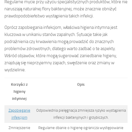
Regularne mycie przy użyciu specjalistycznych produktów, które nie
naruszają naturalnej flory bakteryjnej, może znacznie obniżyć
prawdopodobieństwo wystąpienia takich infekcji.
Oprócz zapobiegania infekcjom, właściwa higiena intymna jest
kluczowa w unikaniu stanów zapalnych. Sytuacje takie jak
podrażnienia czy krwawienia mogą prowadzić do znacznych
problemów zdrowotnych, dlatego warto zadbać o te aspekty.
Wśród objawów, które mogą sugerować zaniedbanie higieny,
znajdują się nieprzyjemny zapach, swędzenie oraz zmiany w
wydzielinie.
Korzyści z
Opis
higieny
intymnej
Zapobieganie
Odpowiednia pielęgnacja zmniejsza ryzyko wystąpienia
infekcjom
infekcji bakteryjnych i grzybiczych.
Zmniejszenie
Regularne dbanie o higienę ogranicza występowanie