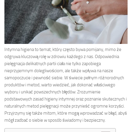
Intymna higiena to temat, który często bywa pomijany, mimo że
odgrywa kluczową rolę w zdrowiu każdego z nas. Odpowiednia
pielęgnacja delikatnych partii ciała nie tylko zapobiega
nieprzyjemnym dolegliwościom, ale także wpływa na nasze
samopoczucie i pewność siebie. W świecie pełnym różnorodnych
produktów i metod, warto wiedzieć, jak dokonać właściwego
wyboru i unikać powszechnych błędów. Zrozumienie
podstawowych zasad higieny intymnej oraz poznanie skutecznych i
naturalnych metod pielęgnacji może przynieść ogromne korzyści.
Przyjrzymy się także mitom, które mogą wprowadzać w błąd, abyś
mógł zadbać o siebie w sposób świadomy i bezpieczny.