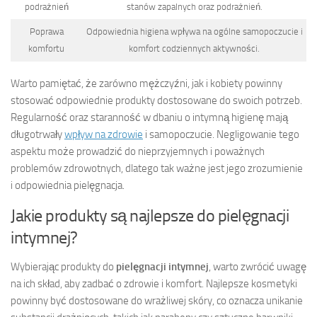
podrażnień
stanów zapalnych oraz podrażnień.
Poprawa
Odpowiednia higiena wpływa na ogólne samopoczucie i
komfortu
komfort codziennych aktywności.
Warto pamiętać, że zarówno mężczyźni, jak i kobiety powinny
stosować odpowiednie produkty dostosowane do swoich potrzeb.
Regularność oraz staranność w dbaniu o intymną higienę mają
długotrwały
wpływ na zdrowie
i samopoczucie. Negligowanie tego
aspektu może prowadzić do nieprzyjemnych i poważnych
problemów zdrowotnych, dlatego tak ważne jest jego zrozumienie
i odpowiednia pielęgnacja.
Jakie produkty są najlepsze do pielęgnacji
intymnej?
Wybierając produkty do
pielęgnacji intymnej
, warto zwrócić uwagę
na ich skład, aby zadbać o zdrowie i komfort. Najlepsze kosmetyki
powinny być dostosowane do wrażliwej skóry, co oznacza unikanie