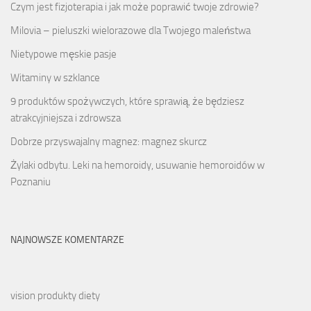
Czym jest fizjoterapia i jak może poprawić twoje zdrowie?
Milovia – pieluszki wielorazowe dla Twojego maleństwa
Nietypowe męskie pasje
Witaminy w szklance
9 produktów spożywczych, które sprawią, że będziesz
atrakcyjniejsza i zdrowsza
Dobrze przyswajalny magnez: magnez skurcz
Żylaki odbytu. Leki na hemoroidy, usuwanie hemoroidów w
Poznaniu
NAJNOWSZE KOMENTARZE
vision produkty diety