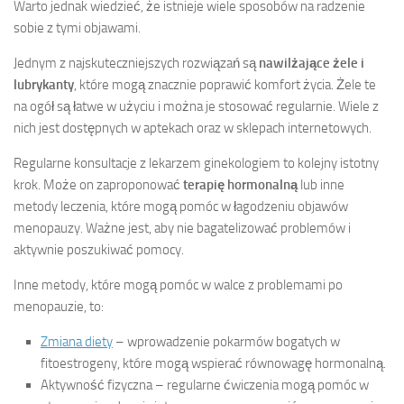
Warto jednak wiedzieć, że istnieje wiele sposobów na radzenie
sobie z tymi objawami.
Jednym z najskuteczniejszych rozwiązań są
nawilżające żele i
lubrykanty
, które mogą znacznie poprawić komfort życia. Żele te
na ogół są łatwe w użyciu i można je stosować regularnie. Wiele z
nich jest dostępnych w aptekach oraz w sklepach internetowych.
Regularne konsultacje z lekarzem ginekologiem to kolejny istotny
krok. Może on zaproponować
terapię hormonalną
lub inne
metody leczenia, które mogą pomóc w łagodzeniu objawów
menopauzy. Ważne jest, aby nie bagatelizować problemów i
aktywnie poszukiwać pomocy.
Inne metody, które mogą pomóc w walce z problemami po
menopauzie, to:
Zmiana diety
– wprowadzenie pokarmów bogatych w
fitoestrogeny, które mogą wspierać równowagę hormonalną.
Aktywność fizyczna – regularne ćwiczenia mogą pomóc w