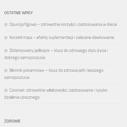
OSTATNIE WPISY
Opuncja figowa – zdrowotne korzyści i zastosowania w diecie
Korzeń maca – efekty suplementacji i zalecane dawkowanie
Zbilansowany jadłospis – klucz do zdrowego stylu życia i
dobrego samopoczucia
Błonnik pokarmowy – klucz do zdrowia jelit i lepszego
samopoczucia
Czosnek: zdrowotne właściwości, zastosowanie i ryzyko
działania ubocznego
ZDROWIE