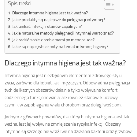
Spis treści
Dlaczego intymna higiena jest tak ważna?
Jakie produkty są najlepsze do pielęgnacji intymnej?
Jak unikać infekcji i stanów zapalnych?
Jakie naturalne metody pielęgnacji intymnej warto znać?
Jak radzić sobie z problemami po menopauzie?
Jakie są najczęstsze mity na temat intymnej higieny?
Dlaczego intymna higiena jest tak ważna?
Intymna higiena jest niezbędnym elementem zdrowego stylu
życia, zarówno dla kobiet, jak i mężczyzn. Odpowiednia pielęgnacja
tych delikatnych obszarów ciała nie tylko wpływa na komfort
codziennego funkcjonowania, ale również stanowi kluczowy
czynnik w zapobieganiu wielu chorobom oraz dolegliwościom.
Jednym z głównych powodów, dla których intymna higiena jest tak
ważna, jest jej wpływ na zmniejszenie ryzyka infekcji. Obszary
intymne są szczególnie wrażliwe na działania bakterii oraz grzybów.