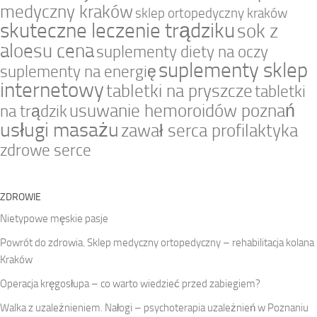
medyczny kraków
sklep ortopedyczny kraków
skuteczne leczenie trądziku
sok z
aloesu cena
suplementy diety na oczy
suplementy sklep
suplementy na energię
internetowy
tabletki na pryszcze
tabletki
usuwanie hemoroidów poznań
na trądzik
usługi masażu
zawał serca profilaktyka
zdrowe serce
ZDROWIE
Nietypowe męskie pasje
Powrót do zdrowia. Sklep medyczny ortopedyczny – rehabilitacja kolana
Kraków
Operacja kręgosłupa – co warto wiedzieć przed zabiegiem?
Walka z uzależnieniem. Nałogi – psychoterapia uzależnień w Poznaniu