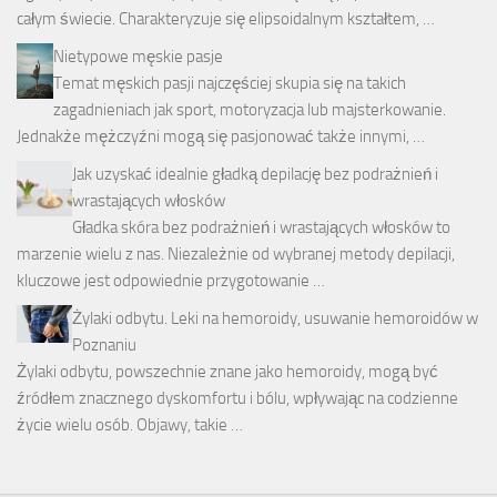
całym świecie. Charakteryzuje się elipsoidalnym kształtem, …
Nietypowe męskie pasje
Temat męskich pasji najczęściej skupia się na takich
zagadnieniach jak sport, motoryzacja lub majsterkowanie.
Jednakże mężczyźni mogą się pasjonować także innymi, …
Jak uzyskać idealnie gładką depilację bez podrażnień i
wrastających włosków
Gładka skóra bez podrażnień i wrastających włosków to
marzenie wielu z nas. Niezależnie od wybranej metody depilacji,
kluczowe jest odpowiednie przygotowanie …
Żylaki odbytu. Leki na hemoroidy, usuwanie hemoroidów w
Poznaniu
Żylaki odbytu, powszechnie znane jako hemoroidy, mogą być
źródłem znacznego dyskomfortu i bólu, wpływając na codzienne
życie wielu osób. Objawy, takie …