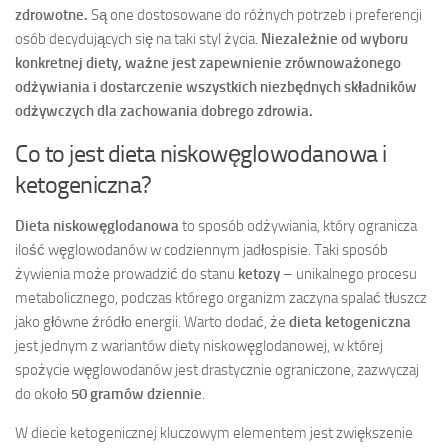
zdrowotne.
Są one dostosowane do różnych potrzeb i preferencji
osób decydujących się na taki styl życia.
Niezależnie od wyboru
konkretnej diety, ważne jest zapewnienie zrównoważonego
odżywiania i dostarczenie wszystkich niezbędnych składników
odżywczych dla zachowania dobrego zdrowia.
Co to jest dieta niskowęglowodanowa i
ketogeniczna?
Dieta niskowęglodanowa
to sposób odżywiania, który ogranicza
ilość węglowodanów w codziennym jadłospisie. Taki sposób
żywienia może prowadzić do stanu
ketozy
– unikalnego procesu
metabolicznego, podczas którego organizm zaczyna spalać tłuszcz
jako główne źródło energii. Warto dodać, że
dieta ketogeniczna
jest jednym z wariantów diety niskowęglodanowej, w której
spożycie węglowodanów jest drastycznie ograniczone, zazwyczaj
do około
50 gramów dziennie
.
W diecie ketogenicznej kluczowym elementem jest zwiększenie