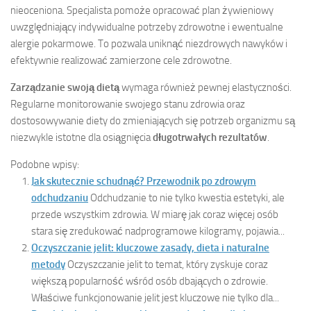
nieoceniona. Specjalista pomoże opracować plan żywieniowy
uwzględniający indywidualne potrzeby zdrowotne i ewentualne
alergie pokarmowe. To pozwala uniknąć niezdrowych nawyków i
efektywnie realizować zamierzone cele zdrowotne.
Zarządzanie swoją dietą
wymaga również pewnej elastyczności.
Regularne monitorowanie swojego stanu zdrowia oraz
dostosowywanie diety do zmieniających się potrzeb organizmu są
niezwykle istotne dla osiągnięcia
długotrwałych rezultatów
.
Podobne wpisy:
Jak skutecznie schudnąć? Przewodnik po zdrowym
odchudzaniu
Odchudzanie to nie tylko kwestia estetyki, ale
przede wszystkim zdrowia. W miarę jak coraz więcej osób
stara się zredukować nadprogramowe kilogramy, pojawia...
Oczyszczanie jelit: kluczowe zasady, dieta i naturalne
metody
Oczyszczanie jelit to temat, który zyskuje coraz
większą popularność wśród osób dbających o zdrowie.
Właściwe funkcjonowanie jelit jest kluczowe nie tylko dla...