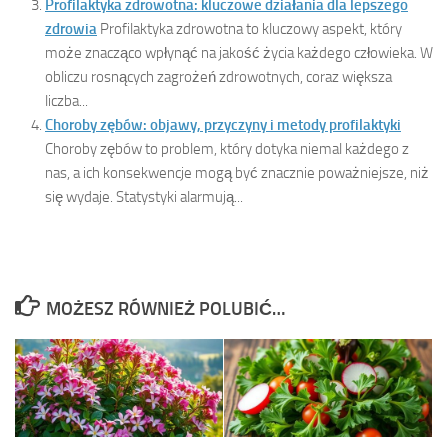
Profilaktyka zdrowotna: kluczowe działania dla lepszego
zdrowia
Profilaktyka zdrowotna to kluczowy aspekt, który
może znacząco wpłynąć na jakość życia każdego człowieka. W
obliczu rosnących zagrożeń zdrowotnych, coraz większa
liczba...
Choroby zębów: objawy, przyczyny i metody profilaktyki
Choroby zębów to problem, który dotyka niemal każdego z
nas, a ich konsekwencje mogą być znacznie poważniejsze, niż
się wydaje. Statystyki alarmują...
MOŻESZ RÓWNIEŻ POLUBIĆ…