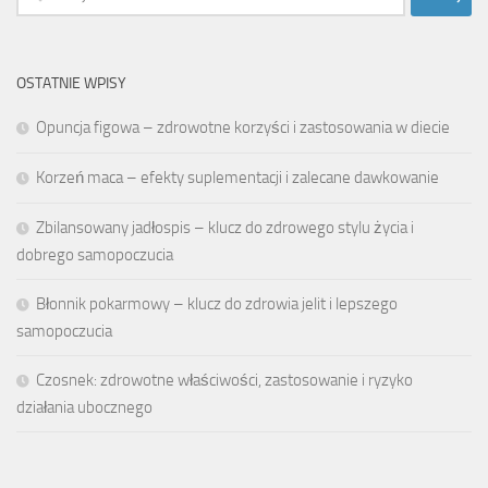
OSTATNIE WPISY
Opuncja figowa – zdrowotne korzyści i zastosowania w diecie
Korzeń maca – efekty suplementacji i zalecane dawkowanie
Zbilansowany jadłospis – klucz do zdrowego stylu życia i
dobrego samopoczucia
Błonnik pokarmowy – klucz do zdrowia jelit i lepszego
samopoczucia
Czosnek: zdrowotne właściwości, zastosowanie i ryzyko
działania ubocznego