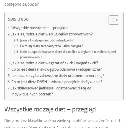
dostępne są opcje?
Spis treści
Wszystkie rodzaje diet – przegląd
Jakie są rodzaje diet według celów zdrowotnych?
Jakie są rodzaje diet odchudzających?
Co to są diety terapeutyczne i eliminacyjne?
Jakie są specjalistyczne diety dla osób z alergiami i nietolerancjami
pokarmowymi?
Jakie są rodzaje diet wegetariańskich i wegańskich?
Co to jest dieta niskowęglowodanowa i ketogeniczna?
Jakie są korzyści zdrowotne diety śródziemnomorskiej?
Co to jest dieta DASH – zdrowe podejście do żywienia?
Jak zbilansować jadłospis i dostosować dietę do
indywidualnych potrzeb?
Wszystkie rodzaje diet – przegląd
Diety można klasyfikować na wiele sposobów, w zależności od ich
celów oraz ogólnych założeń. Najistotniejsze z nich to diety