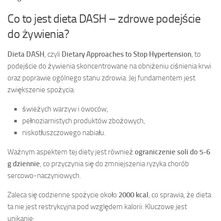
Co to jest dieta DASH – zdrowe podejście
do żywienia?
Dieta DASH
, czyli
Dietary Approaches to Stop Hypertension
, to
podejście do żywienia skoncentrowane na obniżeniu ciśnienia krwi
oraz poprawie ogólnego stanu zdrowia. Jej fundamentem jest
zwiększenie spożycia:
świeżych warzyw i owoców,
pełnoziarnistych produktów zbożowych,
niskotłuszczowego nabiału.
Ważnym aspektem tej diety jest również
ograniczenie soli do 5-6
g dziennie
, co przyczynia się do zmniejszenia ryzyka chorób
sercowo-naczyniowych.
Zaleca się codzienne spożycie około
2000 kcal
, co sprawia, że dieta
ta nie jest restrykcyjna pod względem kalorii. Kluczowe jest
unikanie: