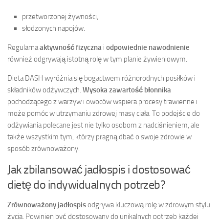
przetworzonej żywności,
słodzonych napojów.
Regularna
aktywność fizyczna
i
odpowiednie nawodnienie
również odgrywają istotną rolę w tym planie żywieniowym.
Dieta DASH wyróżnia się bogactwem różnorodnych posiłków i
składników odżywczych.
Wysoka zawartość błonnika
pochodzącego z warzyw i owoców wspiera procesy trawienne i
może pomóc w utrzymaniu zdrowej masy ciała. To podejście do
odżywiania polecane jest nie tylko osobom z nadciśnieniem, ale
także wszystkim tym, którzy pragną dbać o swoje zdrowie w
sposób zrównoważony.
Jak zbilansować jadłospis i dostosować
dietę do indywidualnych potrzeb?
Zrównoważony jadłospis
odgrywa kluczową rolę w zdrowym stylu
życia. Powinien być dostosowany do unikalnych potrzeb każdej