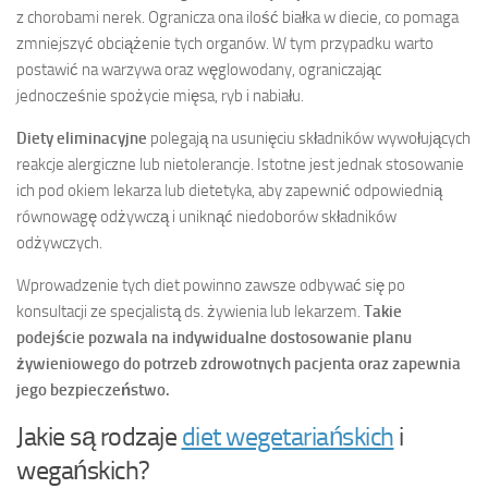
z chorobami nerek. Ogranicza ona ilość białka w diecie, co pomaga
zmniejszyć obciążenie tych organów. W tym przypadku warto
postawić na warzywa oraz węglowodany, ograniczając
jednocześnie spożycie mięsa, ryb i nabiału.
Diety eliminacyjne
polegają na usunięciu składników wywołujących
reakcje alergiczne lub nietolerancje. Istotne jest jednak stosowanie
ich pod okiem lekarza lub dietetyka, aby zapewnić odpowiednią
równowagę odżywczą i uniknąć niedoborów składników
odżywczych.
Wprowadzenie tych diet powinno zawsze odbywać się po
konsultacji ze specjalistą ds. żywienia lub lekarzem.
Takie
podejście pozwala na indywidualne dostosowanie planu
żywieniowego do potrzeb zdrowotnych pacjenta oraz zapewnia
jego bezpieczeństwo.
Jakie są rodzaje
diet wegetariańskich
i
wegańskich?