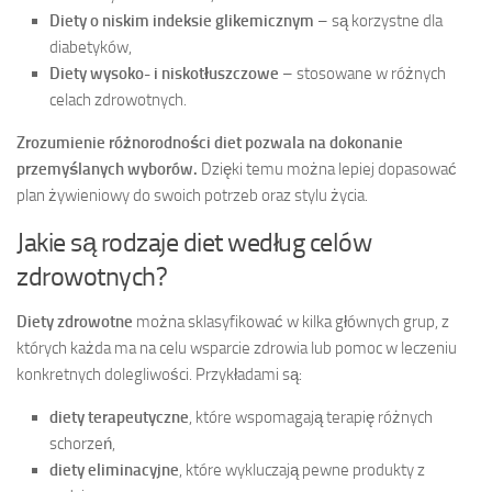
Diety o niskim indeksie glikemicznym
– są korzystne dla
diabetyków,
Diety wysoko- i niskotłuszczowe
– stosowane w różnych
celach zdrowotnych.
Zrozumienie różnorodności diet pozwala na dokonanie
przemyślanych wyborów.
Dzięki temu można lepiej dopasować
plan żywieniowy do swoich potrzeb oraz stylu życia.
Jakie są rodzaje diet według celów
zdrowotnych?
Diety zdrowotne
można sklasyfikować w kilka głównych grup, z
których każda ma na celu wsparcie zdrowia lub pomoc w leczeniu
konkretnych dolegliwości. Przykładami są:
diety terapeutyczne
, które wspomagają terapię różnych
schorzeń,
diety eliminacyjne
, które wykluczają pewne produkty z