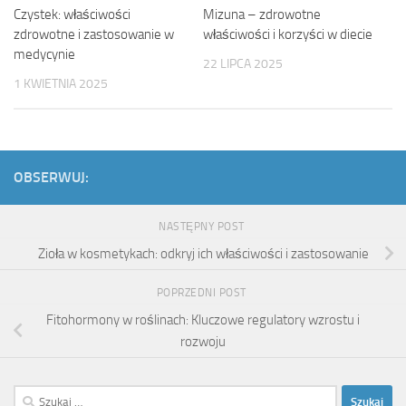
Czystek: właściwości
Mizuna – zdrowotne
zdrowotne i zastosowanie w
właściwości i korzyści w diecie
medycynie
22 LIPCA 2025
1 KWIETNIA 2025
OBSERWUJ:
NASTĘPNY POST
Zioła w kosmetykach: odkryj ich właściwości i zastosowanie
POPRZEDNI POST
Fitohormony w roślinach: Kluczowe regulatory wzrostu i
rozwoju
Szukaj: