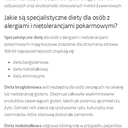
odżywczych oraz skuteczność stosowanych metod żywieniowych.
Jakie są specjalistyczne diety dla osób z
alergiami i nietolerancjami pokarmowymi?
Specjalistyczne diety
dla osób z alergiami i nietolerancjami
pokarmowymi mają kluczowe znaczenie dla utrzymania zdrowia.
Wśród najpopularniejszych znajdują się:
dieta bezglutenowa,
dieta niskobiałkowa,
diety eliminacyjne.
Dieta bezglutenowa
jest niezbędna dla osób cierpiących na celiakię
lub nietolerancję glutenu. Obejmuje całkowite wyeliminowanie
produktów zawierających gluten, takich jak pszenica, jęczmień czy
żyto. Zamiast nich zaleca się spożywanie ryżu, kukurydzy oraz
ziemniaków, które stanowią doskonałe zamienniki.
Dieta niskobiałkowa
odgrywa istotną rolę w przypadku pacjentów