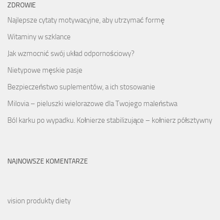
ZDROWIE
Najlepsze cytaty motywacyjne, aby utrzymać formę
Witaminy w szklance
Jak wzmocnić swój układ odpornościowy?
Nietypowe męskie pasje
Bezpieczeństwo suplementów, a ich stosowanie
Milovia – pieluszki wielorazowe dla Twojego maleństwa
Ból karku po wypadku. Kołnierze stabilizujące – kołnierz półsztywny
NAJNOWSZE KOMENTARZE
vision produkty diety