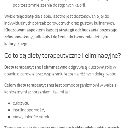
poprzez zmniejszenie dostępnych kalorii.
Wybierając dietę dla siebie, istotne jest dostosowanie jej do
indywidualnych potrzeb zdrowotnych oraz gustów kulinarnych.
Kluczowym aspektem każdej strategii odchudzania pozostaje
zrównoważony jadłospis i dążenie do tworzenia deficytu
kalorycznego.
Co to są diety terapeutyczne i eliminacyjne?
Diety terapeutyczne
i
eliminacyjne
odgrywają kluczową rolę w
dbaniu o zdrowie oraz wspieraniu leczenia różnych dolegliwości.
Celem diety terapeutycznej
jest pomoc organizmowi w walce z
konkretnymi schorzeniami, takimi jak:
cukrzyca,
insulinooporność,
niewydolność nerek.