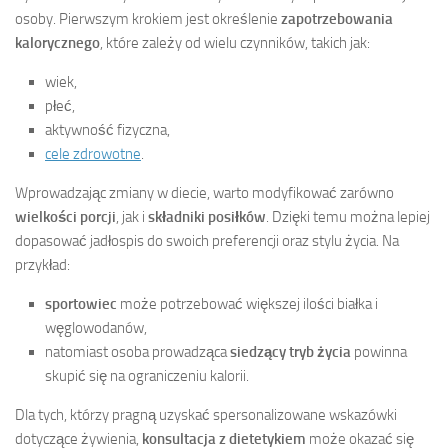
osoby. Pierwszym krokiem jest określenie
zapotrzebowania
kalorycznego
, które zależy od wielu czynników, takich jak:
wiek,
płeć,
aktywność fizyczna,
cele zdrowotne
.
Wprowadzając zmiany w diecie, warto modyfikować zarówno
wielkości porcji
, jak i
składniki posiłków
. Dzięki temu można lepiej
dopasować jadłospis do swoich preferencji oraz stylu życia. Na
przykład:
sportowiec
może potrzebować większej ilości białka i
węglowodanów,
natomiast osoba prowadząca
siedzący tryb życia
powinna
skupić się na ograniczeniu kalorii.
Dla tych, którzy pragną uzyskać spersonalizowane wskazówki
dotyczące żywienia,
konsultacja z dietetykiem
może okazać się