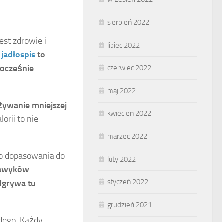
sierpień 2022
est zdrowie i
lipiec 2022
jadłospis
to
nocześnie
czerwiec 2022
maj 2022
żywanie mniejszej
kwiecień 2022
orii to nie
marzec 2022
ego dopasowania do
luty 2022
nawyków
styczeń 2022
dgrywa tu
grudzień 2021
żdego. Każdy