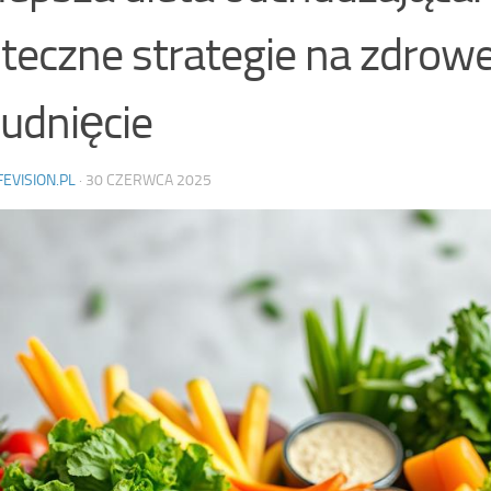
teczne strategie na zdrow
udnięcie
FEVISION.PL
·
30 CZERWCA 2025