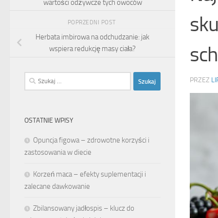
wartości odżywcze tych owoców
sku
POPRZEDNI POST
Herbata imbirowa na odchudzanie: jak
sch
wspiera redukcję masy ciała?
Szukaj:
PRZEZ
LI
OSTATNIE WPISY
Opuncja figowa – zdrowotne korzyści i
zastosowania w diecie
Korzeń maca – efekty suplementacji i
zalecane dawkowanie
Zbilansowany jadłospis – klucz do