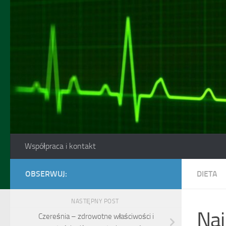
Skip to content
Współpraca i kontakt
OBSERWUJ:
DIETA
NASTĘPNY POST
Naj
Czereśnia – zdrowotne właściwości i