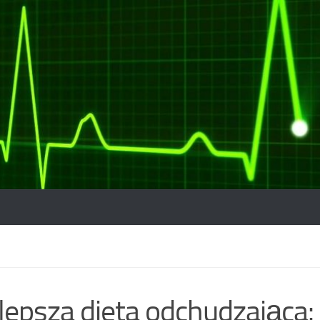
lepsza dieta odchudzająca: