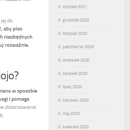
styczeń 2021
grudzień 2020
jej do
, aby plan
listopad 2020
ch niezbędnych
uj rozważnie.
październik 2020
wrzesień 2020
jojo?
sierpień 2020
lipiec 2020
miana w sposobie
wagi i pomaga
czerwiec 2020
ie zbilansowanie
maj 2020
b.
kwiecień 2020