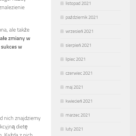
listopad 2021
znalezienie
październik 2021
na, ale także
wrzesień 2021
ałe zmiany w
sierpień 2021
ą sukces w
lipiec 2021
czerwiec 2021
maj 2021
kwiecień 2021
marzec 2021
d nich znajdziemy
kcyjną dietę
luty 2021
n. Każda z nich