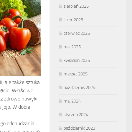
sierpień 2025
lipiec 2025
czerwiec 2025
maj 2025
kwiecień 2025
marzec 2025
i, ale także sztuka
październik 2024
ięcie. Właściwe
raz zdrowe nawyki
maj 2024
 jojo. W dobie
styczeń 2024
ego odchudzania.
październik 2023
o pytanie kryje się