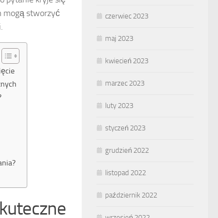
em mogą stworzyć
czerwiec 2023
.
maj 2023
kwiecień 2023
ięcie
marzec 2023
znych
?
luty 2023
styczeń 2023
grudzień 2022
ania?
listopad 2022
październik 2022
skuteczne
wrzesień 2022