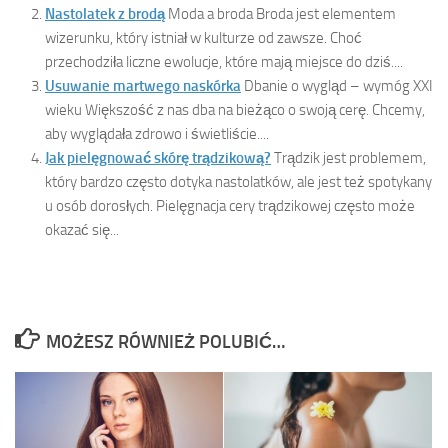
Nastolatek z brodą
Moda a broda Broda jest elementem
wizerunku, który istniał w kulturze od zawsze. Choć
przechodziła liczne ewolucje, które mają miejsce do dziś....
Usuwanie martwego naskórka
Dbanie o wygląd – wymóg XXI
wieku Większość z nas dba na bieżąco o swoją cerę. Chcemy,
aby wyglądała zdrowo i świetliście....
Jak pielęgnować skórę trądzikową?
Trądzik jest problemem,
który bardzo często dotyka nastolatków, ale jest też spotykany
u osób dorosłych. Pielęgnacja cery trądzikowej często może
okazać się...
MOŻESZ RÓWNIEŻ POLUBIĆ…