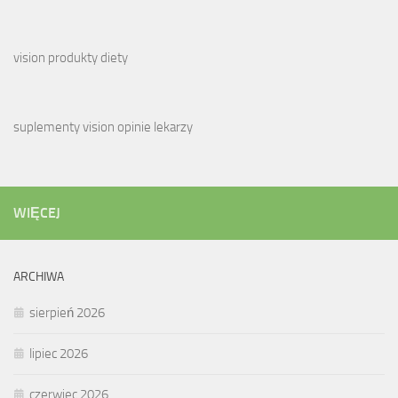
vision produkty diety
suplementy vision opinie lekarzy
WIĘCEJ
ARCHIWA
sierpień 2026
lipiec 2026
czerwiec 2026