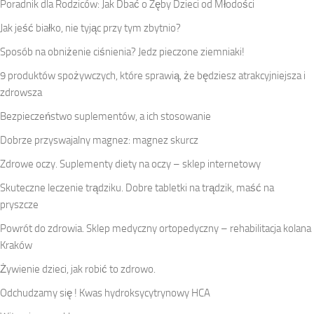
Poradnik dla Rodziców: Jak Dbać o Zęby Dzieci od Młodości
Jak jeść białko, nie tyjąc przy tym zbytnio?
Sposób na obniżenie ciśnienia? Jedz pieczone ziemniaki!
9 produktów spożywczych, które sprawią, że będziesz atrakcyjniejsza i
zdrowsza
Bezpieczeństwo suplementów, a ich stosowanie
Dobrze przyswajalny magnez: magnez skurcz
Zdrowe oczy. Suplementy diety na oczy – sklep internetowy
Skuteczne leczenie trądziku. Dobre tabletki na trądzik, maść na
pryszcze
Powrót do zdrowia. Sklep medyczny ortopedyczny – rehabilitacja kolana
Kraków
Żywienie dzieci, jak robić to zdrowo.
Odchudzamy się ! Kwas hydroksycytrynowy HCA