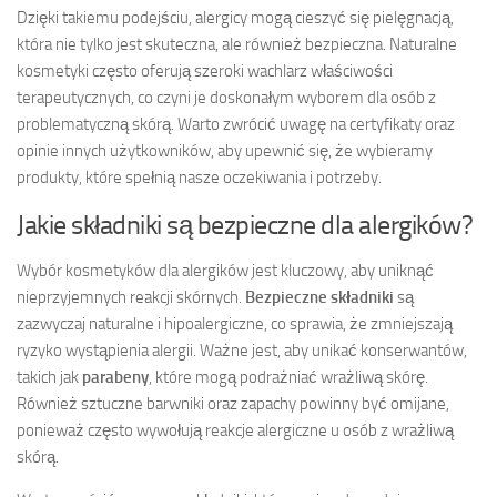
Dzięki takiemu podejściu, alergicy mogą cieszyć się pielęgnacją,
która nie tylko jest skuteczna, ale również bezpieczna. Naturalne
kosmetyki często oferują szeroki wachlarz właściwości
terapeutycznych, co czyni je doskonałym wyborem dla osób z
problematyczną skórą. Warto zwrócić uwagę na certyfikaty oraz
opinie innych użytkowników, aby upewnić się, że wybieramy
produkty, które spełnią nasze oczekiwania i potrzeby.
Jakie składniki są bezpieczne dla alergików?
Wybór kosmetyków dla alergików jest kluczowy, aby uniknąć
nieprzyjemnych reakcji skórnych.
Bezpieczne składniki
są
zazwyczaj naturalne i hipoalergiczne, co sprawia, że zmniejszają
ryzyko wystąpienia alergii. Ważne jest, aby unikać konserwantów,
takich jak
parabeny
, które mogą podrażniać wrażliwą skórę.
Również sztuczne barwniki oraz zapachy powinny być omijane,
ponieważ często wywołują reakcje alergiczne u osób z wrażliwą
skórą.