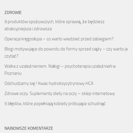
ZDROWIE
9 produktów spożywczych, które sprawią, że będziesz
atrakcyjniejsza i zdrowsza
Operacja kręgosłupa – co warto wiedzieć przed zabiegiem?
Blogi motywujące do powrotu do formy sprzed ciąży – czy warto je
czytać?
Walka z uzależnieniem. Nałogi – psychoterapia uzależnień w
Poznaniu
Odchudzamy się ! Kwas hydroksycytrynowy HCA
Zdrowe oczy. Suplementy diety na oczy – sklep internetowy
5 błędów, które popełniają kobiety próbujące schudnąć
NAJNOWSZE KOMENTARZE