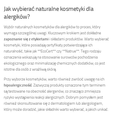
Jak wybierać naturalne kosmetyki dla
alergików?
Wybór naturalnych kosmetyków dla alergików to proces, który
wymaga szczególnej uwagi. Kluczowym krokiem jest dokładne
zapoznanie się z etykietami
i składami produktów. Warto wybierać
kosmetyki, które posiadają certyfikaty potwierdzające ich
naturalność, takie jak **EcoCert** czy **Natrue**. Tego rodzaju
oznaczenia wskazują na stosowanie surowców pochodzenia
ekologicznego oraz minimalizację chemicznych dodatków, co jest
istotne dla osób z wrażliwą skórą.
Przy wyborze kosmetyków, warto również zwrócić uwagę na ich
hipoalergiczność
. Zazwyczaj produkty oznaczone tym terminem
są testowane na obecność alergenów, co znacząco zmniejsza
ryzyko wystąpienia reakcji alergicznych. Dobrym pomysłem jest
również skonsultowanie się z dermatologiem lub alergologiem,
który może doradzić, jakie składniki warto wybierać, a jakich unikać.