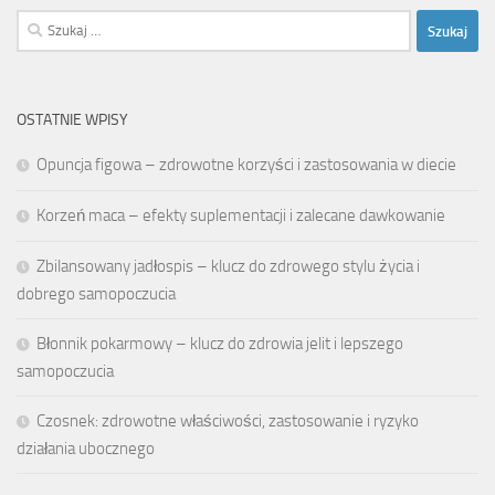
Szukaj:
OSTATNIE WPISY
Opuncja figowa – zdrowotne korzyści i zastosowania w diecie
Korzeń maca – efekty suplementacji i zalecane dawkowanie
Zbilansowany jadłospis – klucz do zdrowego stylu życia i
dobrego samopoczucia
Błonnik pokarmowy – klucz do zdrowia jelit i lepszego
samopoczucia
Czosnek: zdrowotne właściwości, zastosowanie i ryzyko
działania ubocznego