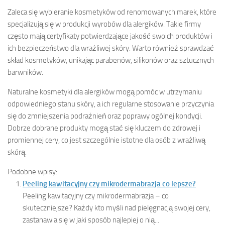
Zaleca się wybieranie kosmetyków od renomowanych marek, które
specjalizują się w produkcji wyrobów dla alergików. Takie firmy
często mają certyfikaty potwierdzające jakość swoich produktów i
ich bezpieczeństwo dla wrażliwej skóry. Warto również sprawdzać
skład kosmetyków, unikając parabenów, silikonów oraz sztucznych
barwników.
Naturalne kosmetyki dla alergików mogą pomóc w utrzymaniu
odpowiedniego stanu skóry, a ich regularne stosowanie przyczynia
się do zmniejszenia podrażnień oraz poprawy ogólnej kondycji.
Dobrze dobrane produkty mogą stać się kluczem do zdrowej i
promiennej cery, co jest szczególnie istotne dla osób z wrażliwą
skórą.
Podobne wpisy:
Peeling kawitacyjny czy mikrodermabrazja co lepsze?
Peeling kawitacyjny czy mikrodermabrazja – co
skuteczniejsze? Każdy kto myśli nad pielęgnacją swojej cery,
zastanawia się w jaki sposób najlepiej o nią...