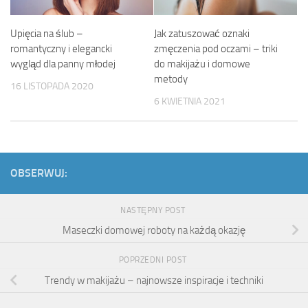
Upięcia na ślub –
Jak zatuszować oznaki
romantyczny i elegancki
zmęczenia pod oczami – triki
wygląd dla panny młodej
do makijażu i domowe
metody
16 LISTOPADA 2020
6 KWIETNIA 2021
OBSERWUJ:
NASTĘPNY POST
Maseczki domowej roboty na każdą okazję
POPRZEDNI POST
Trendy w makijażu – najnowsze inspiracje i techniki