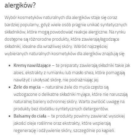
alergików?
Wybór kosmetyków naturalnych dla alergików staje się coraz
bardziej popularny, gdyż wiele osób pragnie unikać syntetycznych
składników, które mogą powodować reakcje alergiczne. Na rynku
dostępne są różnorodne produkty, które zawierają łagodzące
składniki, idealne dla wrażliwej skóry. Wśród najczęściej
wybieranych naturalnych kosmetyków dla alergików znajdują się:
Kremy nawilżające
– te preparaty zawierają składniki takie jak
aloes, ekstrakty z rumianku lub masło shea, które pomagają
nawilżyć i ukołysać skórę, nie podrażniając jej.
Żele do mycia
– naturalne żele do mycia często są
wzbogacone o delikatne składniki myjące, które nie naruszają
naturalnej bariery ochronnej skóry. Warto zwrócić uwagę na
produkty bez dodatku syntetycznych detergentów.
Balsamy do ciała
– te produkty powinny zawierać wysokiej
jakości oleje roślinne oraz ekstrakty, które wspierają
regenerację i odżywienie skóry, szczególnie po kąpieli.