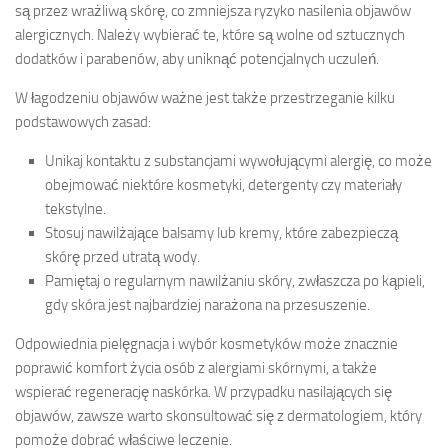
są przez wrażliwą skórę, co zmniejsza ryzyko nasilenia objawów
alergicznych. Należy wybierać te, które są wolne od sztucznych
dodatków i parabenów, aby uniknąć potencjalnych uczuleń.
W łagodzeniu objawów ważne jest także przestrzeganie kilku
podstawowych zasad:
Unikaj kontaktu z substancjami wywołującymi alergię, co może
obejmować niektóre kosmetyki, detergenty czy materiały
tekstylne.
Stosuj nawilżające balsamy lub kremy, które zabezpieczą
skórę przed utratą wody.
Pamiętaj o regularnym nawilżaniu skóry, zwłaszcza po kąpieli,
gdy skóra jest najbardziej narażona na przesuszenie.
Odpowiednia pielęgnacja i wybór kosmetyków może znacznie
poprawić komfort życia osób z alergiami skórnymi, a także
wspierać regenerację naskórka. W przypadku nasilających się
objawów, zawsze warto skonsultować się z dermatologiem, który
pomoże dobrać właściwe leczenie.