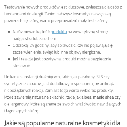
Testowanie nowych produktów jest kluczowe, zwłaszcza dla osób z
tendencjami do alergii. Zanim nałożysz kosmetyk na większą
powierzchnię skóry, warto przeprowadzić mały test skórny:
Nałóż niewielką ilość
produktu
na wewnętrzną stronę
nadgarstka lub za uchem.
Odczekaj 24 godziny, aby sprawdzić, czy nie pojawiają się
zaczerwienienia, świąd lub inne objawy alergiczne.
Jeśli reakcja jest pozytywna, produkt można bezpiecznie
stosować.
Unikanie substancji drażniących, takich jak parabeny, SLS czy
syntetyczne zapachy, jest dodatkowym sposobem, by uniknąć
niepożądanych reakcji. Zamiast tego warto wybierać produkty,
które zawierają naturalne składniki, takie jak
aloes
,
masło shea
czy
olej arganowy, które są znane ze swoich właściwości nawilżających
i łagodzących skórę.
Jakie są popularne naturalne kosmetyki dla