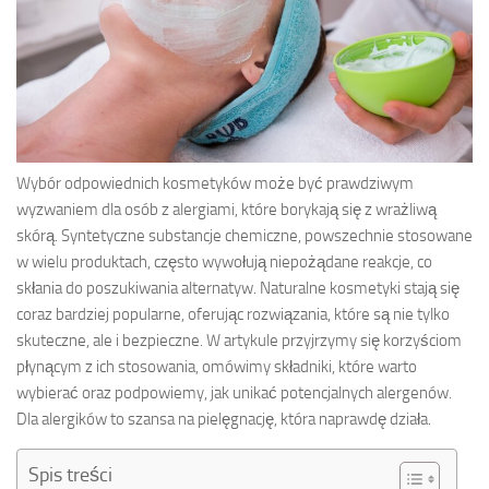
Wybór odpowiednich kosmetyków może być prawdziwym
wyzwaniem dla osób z alergiami, które borykają się z wrażliwą
skórą. Syntetyczne substancje chemiczne, powszechnie stosowane
w wielu produktach, często wywołują niepożądane reakcje, co
skłania do poszukiwania alternatyw. Naturalne kosmetyki stają się
coraz bardziej popularne, oferując rozwiązania, które są nie tylko
skuteczne, ale i bezpieczne. W artykule przyjrzymy się korzyściom
płynącym z ich stosowania, omówimy składniki, które warto
wybierać oraz podpowiemy, jak unikać potencjalnych alergenów.
Dla alergików to szansa na pielęgnację, która naprawdę działa.
Spis treści