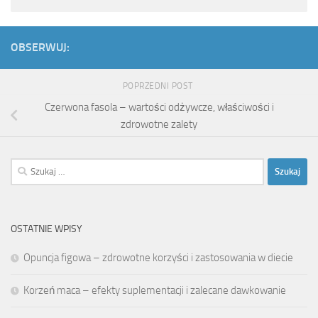
OBSERWUJ:
POPRZEDNI POST
Czerwona fasola – wartości odżywcze, właściwości i
zdrowotne zalety
Szukaj:
OSTATNIE WPISY
Opuncja figowa – zdrowotne korzyści i zastosowania w diecie
Korzeń maca – efekty suplementacji i zalecane dawkowanie