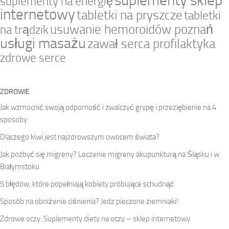
suplementy sklep
suplementy na energię
internetowy
tabletki na pryszcze
tabletki
usuwanie hemoroidów poznań
na trądzik
usługi masażu
zawał serca profilaktyka
zdrowe serce
ZDROWIE
Jak wzmocnić swoją odporność i zwalczyć grypę i przeziębienie na 4
sposoby
Dlaczego kiwi jest najzdrowszym owocem świata?
Jak pozbyć się migreny? Leczenie migreny akupunkturą na Śląsku i w
Białymstoku
5 błędów, które popełniają kobiety próbujące schudnąć
Sposób na obniżenie ciśnienia? Jedz pieczone ziemniaki!
Zdrowe oczy. Suplementy diety na oczy – sklep internetowy