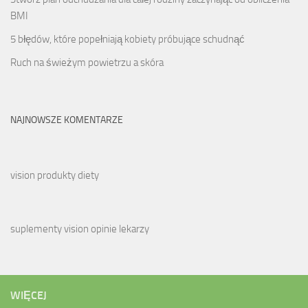
BMI
5 błędów, które popełniają kobiety próbujące schudnąć
Ruch na świeżym powietrzu a skóra
NAJNOWSZE KOMENTARZE
vision produkty diety
suplementy vision opinie lekarzy
WIĘCEJ