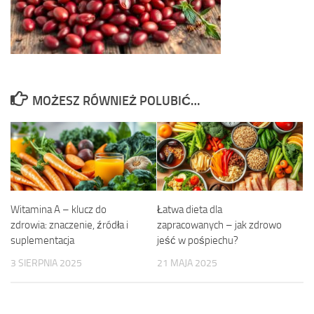
MOŻESZ RÓWNIEŻ POLUBIĆ…
Witamina A – klucz do
Łatwa dieta dla
zdrowia: znaczenie, źródła i
zapracowanych – jak zdrowo
suplementacja
jeść w pośpiechu?
3 SIERPNIA 2025
21 MAJA 2025