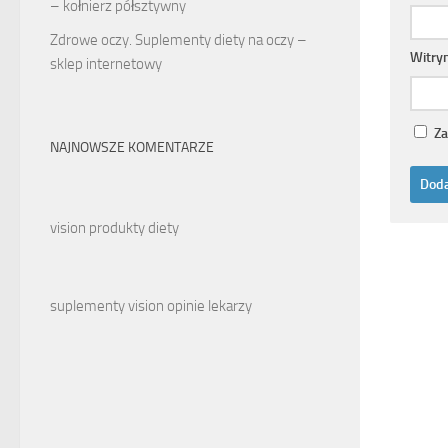
– kołnierz półsztywny
Zdrowe oczy. Suplementy diety na oczy –
Witry
sklep internetowy
Za
NAJNOWSZE KOMENTARZE
vision produkty diety
suplementy vision opinie lekarzy