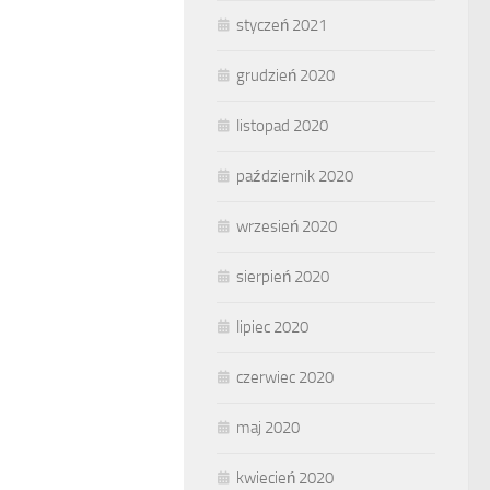
styczeń 2021
grudzień 2020
listopad 2020
październik 2020
wrzesień 2020
sierpień 2020
lipiec 2020
czerwiec 2020
maj 2020
kwiecień 2020