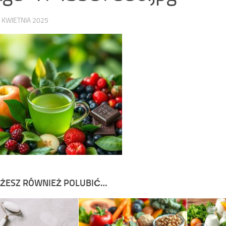
 KWIETNIA 2025
ŻESZ RÓWNIEŻ POLUBIĆ…