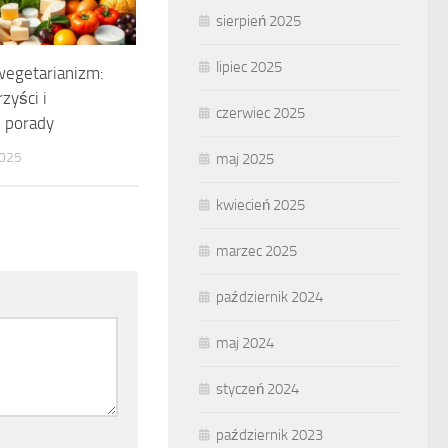
sierpień 2025
lipiec 2025
egetarianizm:
zyści i
czerwiec 2025
 porady
025
maj 2025
kwiecień 2025
marzec 2025
październik 2024
maj 2024
styczeń 2024
październik 2023