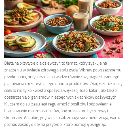
Dieta na przytycie dla dziewczyn to temat, który zyskuje na
znaczeniu w świecie zdrowego stylu życia. Wbrew powszechnemu
przekonaniu, przybieranie na wadze również wymaga starannego
planowania i przemyślanego doboru produktów. Zwiększenie masy
ciała to nie tylko kwestia spożycia większej ilości kalorii, ale także
dostarczenia organizmowi niezbędnych składników odżywczych.
Kluczem do sukcesu jest regularność posiłków i odpowiednie
bilansowanie makroskładników, aby proces ten był zdrowy i
skuteczny. W dobie, gdy wiele osób zmaga się z niedowagą, warto
poznać zasady diety na przytycie, które pomogą osiągnąć