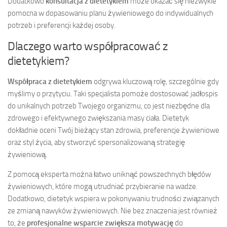
Dodatkowo
konsultacja z dietetykiem
może okazać się niezwykle
pomocna w dopasowaniu planu żywieniowego do indywidualnych
potrzeb i preferencji każdej osoby.
Dlaczego warto współpracować z
dietetykiem?
Współpraca z dietetykiem
odgrywa kluczową rolę, szczególnie gdy
myślimy o przytyciu. Taki specjalista pomoże dostosować jadłospis
do unikalnych potrzeb Twojego organizmu, co jest niezbędne dla
zdrowego i efektywnego zwiększania masy ciała. Dietetyk
dokładnie oceni Twój bieżący stan zdrowia, preferencje żywieniowe
oraz styl życia, aby stworzyć spersonalizowaną strategię
żywieniową.
Z pomocą eksperta można łatwo uniknąć powszechnych błędów
żywieniowych, które mogą utrudniać przybieranie na wadze.
Dodatkowo, dietetyk wspiera w pokonywaniu trudności związanych
ze zmianą nawyków żywieniowych. Nie bez znaczenia jest również
to, że
profesjonalne wsparcie zwiększa motywację
do