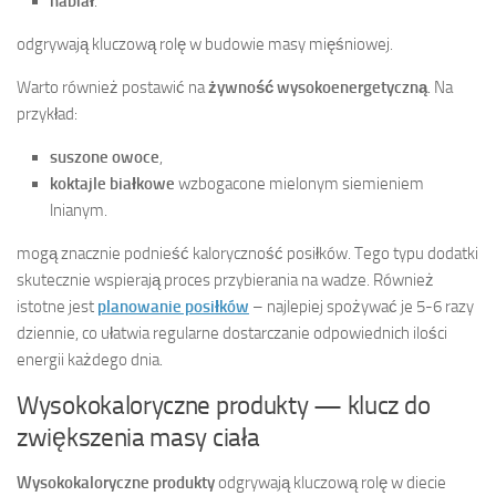
nabiał
.
odgrywają kluczową rolę w budowie masy mięśniowej.
Warto również postawić na
żywność wysokoenergetyczną
. Na
przykład:
suszone owoce
,
koktajle białkowe
wzbogacone mielonym siemieniem
lnianym.
mogą znacznie podnieść kaloryczność posiłków. Tego typu dodatki
skutecznie wspierają proces przybierania na wadze. Również
istotne jest
planowanie posiłków
– najlepiej spożywać je 5-6 razy
dziennie, co ułatwia regularne dostarczanie odpowiednich ilości
energii każdego dnia.
Wysokokaloryczne produkty — klucz do
zwiększenia masy ciała
Wysokokaloryczne produkty
odgrywają kluczową rolę w diecie