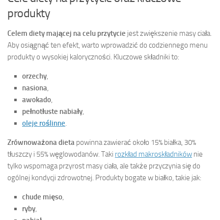
produkty
Celem diety mającej na celu przytycie
jest zwiększenie masy ciała.
Aby osiągnąć ten efekt, warto wprowadzić do codziennego menu
produkty o wysokiej kaloryczności. Kluczowe składniki to:
orzechy
,
nasiona
,
awokado
,
pełnotłuste nabiały
,
oleje roślinne
.
Zrównoważona dieta
powinna zawierać około 15% białka, 30%
tłuszczy i 55% węglowodanów. Taki
rozkład makroskładników
nie
tylko wspomaga przyrost masy ciała, ale także przyczynia się do
ogólnej kondycji zdrowotnej. Produkty bogate w białko, takie jak:
chude mięso
,
ryby
,