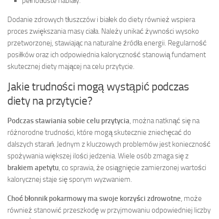
pełnotłuste nabiały.
Dodanie zdrowych tłuszczów i białek do diety również wspiera
proces zwiększania masy ciała. Należy unikać żywności wysoko
przetworzonej, stawiając na naturalne źródła energii. Regularność
posiłków oraz ich odpowiednia kaloryczność stanowią fundament
skutecznej diety mającej na celu przytycie.
Jakie trudności mogą wystąpić podczas
diety na przytycie?
Podczas stawiania sobie celu przytycia
, można natknąć się na
różnorodne trudności, które mogą skutecznie zniechęcać do
dalszych starań. Jednym z kluczowych problemów jest konieczność
spożywania większej ilości jedzenia. Wiele osób zmaga się z
brakiem apetytu
, co sprawia, że osiągnięcie zamierzonej wartości
kalorycznej staje się sporym wyzwaniem.
Choć błonnik pokarmowy ma swoje korzyści zdrowotne
, może
również stanowić przeszkodę w przyjmowaniu odpowiedniej liczby