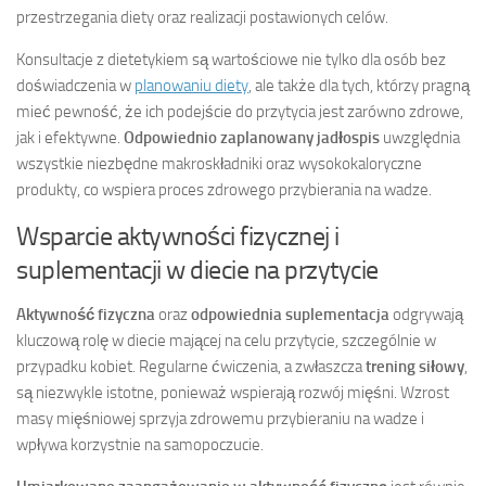
przestrzegania diety oraz realizacji postawionych celów.
Konsultacje z dietetykiem są wartościowe nie tylko dla osób bez
doświadczenia w
planowaniu diety
, ale także dla tych, którzy pragną
mieć pewność, że ich podejście do przytycia jest zarówno zdrowe,
jak i efektywne.
Odpowiednio zaplanowany jadłospis
uwzględnia
wszystkie niezbędne makroskładniki oraz wysokokaloryczne
produkty, co wspiera proces zdrowego przybierania na wadze.
Wsparcie aktywności fizycznej i
suplementacji w diecie na przytycie
Aktywność fizyczna
oraz
odpowiednia suplementacja
odgrywają
kluczową rolę w diecie mającej na celu przytycie, szczególnie w
przypadku kobiet. Regularne ćwiczenia, a zwłaszcza
trening siłowy
,
są niezwykle istotne, ponieważ wspierają rozwój mięśni. Wzrost
masy mięśniowej sprzyja zdrowemu przybieraniu na wadze i
wpływa korzystnie na samopoczucie.