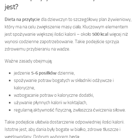
jest?
Dieta na przytycie
dla dziewczyn to szczegółowy plan żywieniowy,
który ma na celu zwiększenie masy ciała. Kluczowym elementem
jest spożywanie większej ilości kalorii – około
500 kcal
więcej niż
wynosi codzienne zapotrzebowanie. Takie podejście sprzyja
zdrowemu przybieraniu na wadze.
Ważne zasady obejmują:
jedzenie
5-6 posiłków
dziennie,
spożywanie potraw bogatych w składniki odżywcze i
kaloryczne,
wzbogacanie potraw o kaloryczne dodatki,
używanie płynnych kalorii w koktajlach,
regularną aktywność fizyczną, zwłaszcza ćwiczenia siłowe.
Takie podejście ułatwia dostarczenie odpowiedniej ilości kalorii.
Istotne jest, aby dania były bogate w białko, zdrowe tłuszcze i
węglowodany. Dobrym wyborem będą: