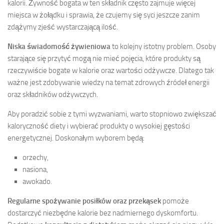
kalorii. Żywność bogata w ten składnik często zajmuje więcej
miejsca w żołądku i sprawia, że czujemy się syci jeszcze zanim
zdążymy zjeść wystarczającą ilość.
Niska świadomość żywieniowa
to kolejny istotny problem. Osoby
starające się przytyć mogą nie mieć pojęcia, które produkty są
rzeczywiście bogate w kalorie oraz wartości odżywcze. Dlatego tak
ważne jest zdobywanie wiedzy na temat zdrowych źródeł energii
oraz składników odżywczych.
Aby poradzić sobie z tymi wyzwaniami, warto stopniowo zwiększać
kaloryczność diety i wybierać produkty o wysokiej gęstości
energetycznej. Doskonałym wyborem będą:
orzechy,
nasiona,
awokado.
Regularne spożywanie posiłków oraz przekąsek
pomoże
dostarczyć niezbędne kalorie bez nadmiernego dyskomfortu.