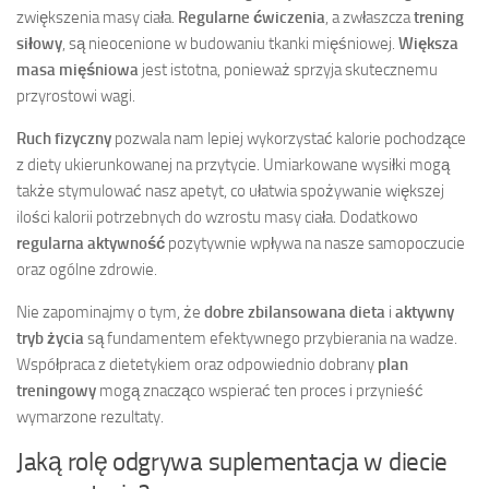
zwiększenia masy ciała.
Regularne ćwiczenia
, a zwłaszcza
trening
siłowy
, są nieocenione w budowaniu tkanki mięśniowej.
Większa
masa mięśniowa
jest istotna, ponieważ sprzyja skutecznemu
przyrostowi wagi.
Ruch fizyczny
pozwala nam lepiej wykorzystać kalorie pochodzące
z diety ukierunkowanej na przytycie. Umiarkowane wysiłki mogą
także stymulować nasz apetyt, co ułatwia spożywanie większej
ilości kalorii potrzebnych do wzrostu masy ciała. Dodatkowo
regularna aktywność
pozytywnie wpływa na nasze samopoczucie
oraz ogólne zdrowie.
Nie zapominajmy o tym, że
dobre zbilansowana dieta
i
aktywny
tryb życia
są fundamentem efektywnego przybierania na wadze.
Współpraca z dietetykiem oraz odpowiednio dobrany
plan
treningowy
mogą znacząco wspierać ten proces i przynieść
wymarzone rezultaty.
Jaką rolę odgrywa suplementacja w diecie