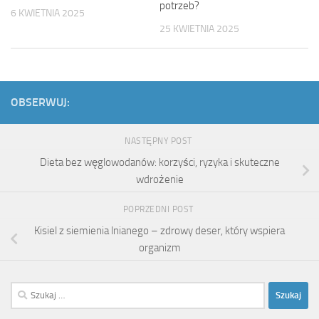
potrzeb?
6 KWIETNIA 2025
25 KWIETNIA 2025
OBSERWUJ:
NASTĘPNY POST
Dieta bez węglowodanów: korzyści, ryzyka i skuteczne
wdrożenie
POPRZEDNI POST
Kisiel z siemienia lnianego – zdrowy deser, który wspiera
organizm
Szukaj: