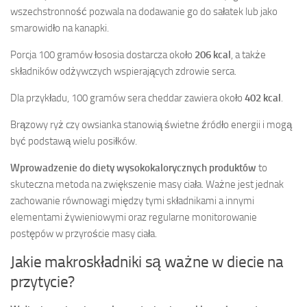
wszechstronność pozwala na dodawanie go do sałatek lub jako
smarowidło na kanapki.
Porcja 100 gramów łososia dostarcza około
206 kcal
, a także
składników odżywczych wspierających zdrowie serca.
Dla przykładu, 100 gramów sera cheddar zawiera około
402 kcal
.
Brązowy ryż czy owsianka stanowią świetne źródło energii i mogą
być podstawą wielu posiłków.
Wprowadzenie do diety wysokokalorycznych produktów
to
skuteczna metoda na zwiększenie masy ciała. Ważne jest jednak
zachowanie równowagi między tymi składnikami a innymi
elementami żywieniowymi oraz regularne monitorowanie
postępów w przyroście masy ciała.
Jakie makroskładniki są ważne w diecie na
przytycie?