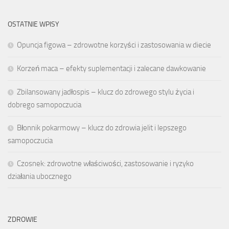
OSTATNIE WPISY
Opuncja figowa – zdrowotne korzyści i zastosowania w diecie
Korzeń maca – efekty suplementacji i zalecane dawkowanie
Zbilansowany jadłospis – klucz do zdrowego stylu życia i
dobrego samopoczucia
Błonnik pokarmowy – klucz do zdrowia jelit i lepszego
samopoczucia
Czosnek: zdrowotne właściwości, zastosowanie i ryzyko
działania ubocznego
ZDROWIE