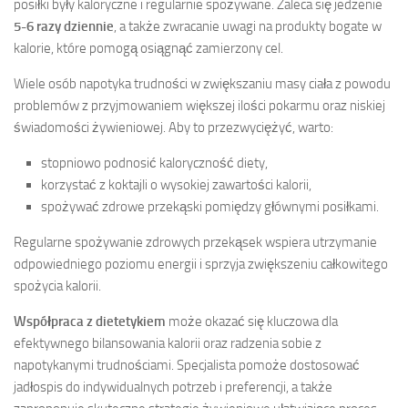
posiłki były kaloryczne i regularnie spożywane. Zaleca się jedzenie
5-6 razy dziennie
, a także zwracanie uwagi na produkty bogate w
kalorie, które pomogą osiągnąć zamierzony cel.
Wiele osób napotyka trudności w zwiększaniu masy ciała z powodu
problemów z przyjmowaniem większej ilości pokarmu oraz niskiej
świadomości żywieniowej. Aby to przezwyciężyć, warto:
stopniowo podnosić kaloryczność diety,
korzystać z koktajli o wysokiej zawartości kalorii,
spożywać zdrowe przekąski pomiędzy głównymi posiłkami.
Regularne spożywanie zdrowych przekąsek wspiera utrzymanie
odpowiedniego poziomu energii i sprzyja zwiększeniu całkowitego
spożycia kalorii.
Współpraca z dietetykiem
może okazać się kluczowa dla
efektywnego bilansowania kalorii oraz radzenia sobie z
napotykanymi trudnościami. Specjalista pomoże dostosować
jadłospis do indywidualnych potrzeb i preferencji, a także