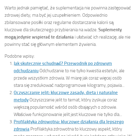
Warto jednak pamiętać, że suplementacja nie powinna zastępować
zdrowej diety; ma być jej uzupełnieniem. Odpowiednio
zbilansowane posiłki oraz regularne dostarczanie kalorii są
kluczowe dla skutecznego przybierania na wadze.
Suplementy
mogą jedynie wspierać te działania
i ułatwiać ich realizację, ale nie
powinny stać się głównym elementem żywienia.
Podobne wpisy:
Jak skutecznie schudnąć? Przewodnik po zdrowym
odchudzaniu
Odchudzanie to nie tylko kwestia estetyki, ale
przede wszystkim zdrowia. W miarę jak coraz więcej osób
stara się zredukować nadprogramowe kilogramy, pojawia...
Oczyszczanie jelit: kluczowe zasady, dieta i naturalne
metody
Oczyszczanie jelit to temat, który zyskuje coraz
większą popularność wśród osób dbających o zdrowie.
Właściwe funkcjonowanie jelit jest kluczowe nie tylko dla...
Profilaktyka zdrowotna: kluczowe działania dla lepszego
zdrowia
Profilaktyka zdrowotna to kluczowy aspekt, który