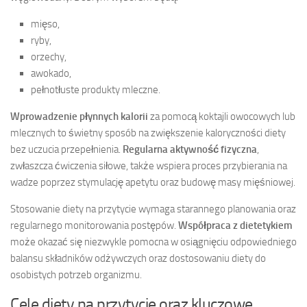
mięso,
ryby,
orzechy,
awokado,
pełnotłuste produkty mleczne.
Wprowadzenie płynnych kalorii
za pomocą koktajli owocowych lub
mlecznych to świetny sposób na zwiększenie kaloryczności diety
bez uczucia przepełnienia.
Regularna aktywność fizyczna
,
zwłaszcza ćwiczenia siłowe, także wspiera proces przybierania na
wadze poprzez stymulację apetytu oraz budowę masy mięśniowej.
Stosowanie diety na przytycie wymaga starannego planowania oraz
regularnego monitorowania postępów.
Współpraca z dietetykiem
może okazać się niezwykle pomocna w osiągnięciu odpowiedniego
balansu składników odżywczych oraz dostosowaniu diety do
osobistych potrzeb organizmu.
Cele diety na przytycie oraz kluczowe