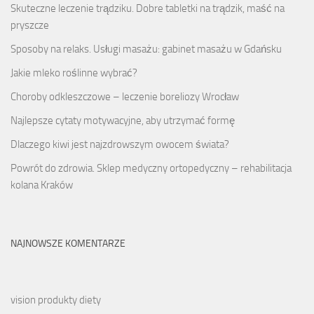
Skuteczne leczenie trądziku. Dobre tabletki na trądzik, maść na
pryszcze
Sposoby na relaks. Usługi masażu: gabinet masażu w Gdańsku
Jakie mleko roślinne wybrać?
Choroby odkleszczowe – leczenie boreliozy Wrocław
Najlepsze cytaty motywacyjne, aby utrzymać formę
Dlaczego kiwi jest najzdrowszym owocem świata?
Powrót do zdrowia. Sklep medyczny ortopedyczny – rehabilitacja
kolana Kraków
NAJNOWSZE KOMENTARZE
vision produkty diety