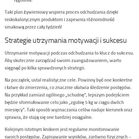
tygodnia.
Taki plan żywieniowy wspiera proces odchudzania dzięki
niskokalorycznym produktom
i zapewnia
różnorodność
smakową
przez cały tydzień!
Strategie utrzymania motywacji i sukcesu
Utrzymanie motywacji podczas odchudzania to klucz do sukcesu.
Aby skutecznie zarządzać swoim zaangażowaniem, warto
sięgnąć po kilka sprawdzonych strategii.
Na początek,
ustal realistyczne cele
. Powinny być one konkretne
i łatwe do zmierzenia, co znacznie ułatwia śledzenie postępów.
Na przykład zamiast ogólnego „schudnę”, lepszym podejściem
będzie sformułowanie celu jako „zgubię 5 kg w ciągu dwóch
miesięcy”. Taki sposób wyznaczania celów nadaje kierunek oraz
sprawia, że stają się one bardziej osiągalne.
Kolejnym istotnym krokiem jest
regularne monitorowanie
swoich postępów
. Zapisywanie wyników, zarówno fizycznych –