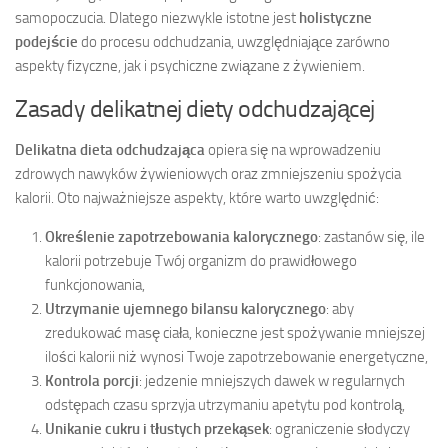
samopoczucia. Dlatego niezwykle istotne jest
holistyczne
podejście
do procesu odchudzania, uwzględniające zarówno
aspekty fizyczne, jak i psychiczne związane z żywieniem.
Zasady delikatnej diety odchudzającej
Delikatna dieta odchudzająca
opiera się na wprowadzeniu
zdrowych nawyków żywieniowych oraz zmniejszeniu spożycia
kalorii. Oto najważniejsze aspekty, które warto uwzględnić:
Określenie zapotrzebowania kalorycznego
: zastanów się, ile
kalorii potrzebuje Twój organizm do prawidłowego
funkcjonowania,
Utrzymanie ujemnego bilansu kalorycznego
: aby
zredukować masę ciała, konieczne jest spożywanie mniejszej
ilości kalorii niż wynosi Twoje zapotrzebowanie energetyczne,
Kontrola porcji
: jedzenie mniejszych dawek w regularnych
odstępach czasu sprzyja utrzymaniu apetytu pod kontrolą,
Unikanie cukru i tłustych przekąsek
: ograniczenie słodyczy