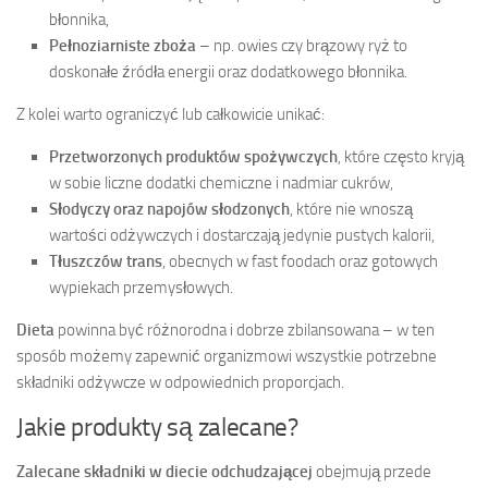
błonnika,
Pełnoziarniste zboża
– np. owies czy brązowy ryż to
doskonałe źródła energii oraz dodatkowego błonnika.
Z kolei warto ograniczyć lub całkowicie unikać:
Przetworzonych produktów spożywczych
, które często kryją
w sobie liczne dodatki chemiczne i nadmiar cukrów,
Słodyczy oraz napojów słodzonych
, które nie wnoszą
wartości odżywczych i dostarczają jedynie pustych kalorii,
Tłuszczów trans
, obecnych w fast foodach oraz gotowych
wypiekach przemysłowych.
Dieta
powinna być różnorodna i dobrze zbilansowana – w ten
sposób możemy zapewnić organizmowi wszystkie potrzebne
składniki odżywcze w odpowiednich proporcjach.
Jakie produkty są zalecane?
Zalecane składniki w diecie odchudzającej
obejmują przede