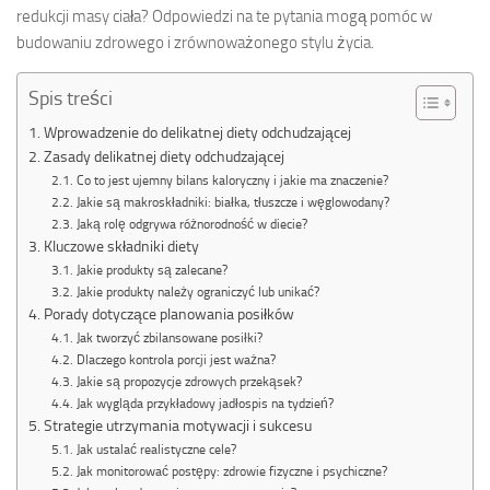
redukcji masy ciała? Odpowiedzi na te pytania mogą pomóc w
budowaniu zdrowego i zrównoważonego stylu życia.
Spis treści
Wprowadzenie do delikatnej diety odchudzającej
Zasady delikatnej diety odchudzającej
Co to jest ujemny bilans kaloryczny i jakie ma znaczenie?
Jakie są makroskładniki: białka, tłuszcze i węglowodany?
Jaką rolę odgrywa różnorodność w diecie?
Kluczowe składniki diety
Jakie produkty są zalecane?
Jakie produkty należy ograniczyć lub unikać?
Porady dotyczące planowania posiłków
Jak tworzyć zbilansowane posiłki?
Dlaczego kontrola porcji jest ważna?
Jakie są propozycje zdrowych przekąsek?
Jak wygląda przykładowy jadłospis na tydzień?
Strategie utrzymania motywacji i sukcesu
Jak ustalać realistyczne cele?
Jak monitorować postępy: zdrowie fizyczne i psychiczne?