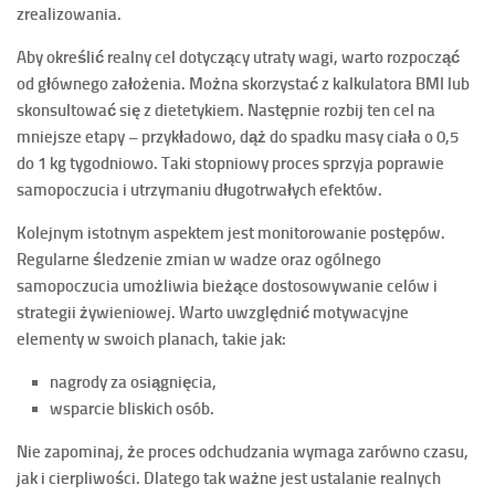
zrealizowania.
Aby określić realny cel dotyczący utraty wagi, warto rozpocząć
od głównego założenia. Można skorzystać z kalkulatora
BMI
lub
skonsultować się z dietetykiem. Następnie rozbij ten cel na
mniejsze etapy – przykładowo, dąż do spadku masy ciała o
0,5
do 1 kg tygodniowo
. Taki stopniowy proces sprzyja poprawie
samopoczucia i utrzymaniu długotrwałych efektów.
Kolejnym istotnym aspektem jest
monitorowanie postępów
.
Regularne śledzenie zmian w wadze oraz ogólnego
samopoczucia umożliwia bieżące dostosowywanie celów i
strategii żywieniowej. Warto uwzględnić motywacyjne
elementy w swoich planach, takie jak:
nagrody za osiągnięcia,
wsparcie bliskich osób.
Nie zapominaj, że proces odchudzania wymaga zarówno czasu,
jak i cierpliwości. Dlatego tak ważne jest ustalanie realnych