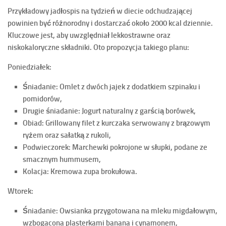
Przykładowy jadłospis na tydzień w diecie odchudzającej
powinien być różnorodny i dostarczać około
2000 kcal
dziennie.
Kluczowe jest, aby uwzględniał lekkostrawne oraz
niskokaloryczne składniki. Oto propozycja takiego planu:
Poniedziałek:
Śniadanie: Omlet z dwóch jajek z dodatkiem szpinaku i
pomidorów,
Drugie śniadanie: Jogurt naturalny z garścią borówek,
Obiad: Grillowany filet z kurczaka serwowany z brązowym
ryżem oraz sałatką z rukoli,
Podwieczorek: Marchewki pokrojone w słupki, podane ze
smacznym hummusem,
Kolacja: Kremowa zupa brokułowa.
Wtorek:
Śniadanie: Owsianka przygotowana na mleku migdałowym,
wzbogacona plasterkami banana i cynamonem,