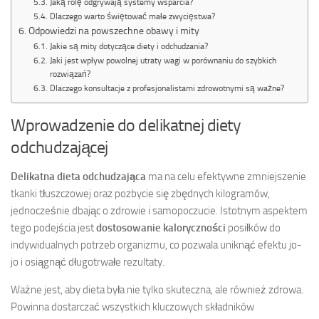
Jaką rolę odgrywają systemy wsparcia?
Dlaczego warto świętować małe zwycięstwa?
Odpowiedzi na powszechne obawy i mity
Jakie są mity dotyczące diety i odchudzania?
Jaki jest wpływ powolnej utraty wagi w porównaniu do szybkich
rozwiązań?
Dlaczego konsultacje z profesjonalistami zdrowotnymi są ważne?
Wprowadzenie do delikatnej diety
odchudzającej
Delikatna dieta odchudzająca
ma na celu efektywne zmniejszenie
tkanki tłuszczowej oraz pozbycie się zbędnych kilogramów,
jednocześnie dbając o zdrowie i samopoczucie. Istotnym aspektem
tego podejścia jest
dostosowanie kaloryczności
posiłków do
indywidualnych potrzeb organizmu, co pozwala uniknąć efektu jo-
jo i osiągnąć długotrwałe rezultaty.
Ważne jest, aby dieta była nie tylko skuteczna, ale również zdrowa.
Powinna dostarczać wszystkich kluczowych składników