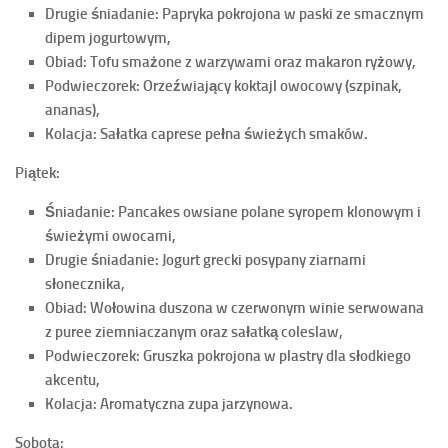
Drugie śniadanie: Papryka pokrojona w paski ze smacznym
dipem jogurtowym,
Obiad: Tofu smażone z warzywami oraz makaron ryżowy,
Podwieczorek: Orzeźwiający koktajl owocowy (szpinak,
ananas),
Kolacja: Sałatka caprese pełna świeżych smaków.
Piątek:
Śniadanie: Pancakes owsiane polane syropem klonowym i
świeżymi owocami,
Drugie śniadanie: Jogurt grecki posypany ziarnami
słonecznika,
Obiad: Wołowina duszona w czerwonym winie serwowana
z puree ziemniaczanym oraz sałatką coleslaw,
Podwieczorek: Gruszka pokrojona w plastry dla słodkiego
akcentu,
Kolacja: Aromatyczna zupa jarzynowa.
Sobota: