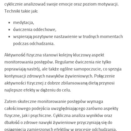
cyklicznie analizować swoje emocje oraz poziom motywacji.
Techniki takie jak:
medytacja
,
ćwiczenia oddechowe
,
wspierają pozytywne nastawienie w trudnych momentach
podczas odchudzania.
Aktywność fizyczna
stanowi kolejny kluczowy aspekt
monitorowania postępów. Regularne ćwiczenia nie tylko
poprawiają nastrój, ale także ogólne samopoczucie, co sprzyja
kontynuacji zdrowych nawyków żywieniowych. Połączenie
aktywności fizycznej z dobrze zbilansowaną dietą przynosi
najlepsze efekty w dążeniu do celu.
Zatem skuteczne monitorowanie postępów wymaga
całościowego podejścia uwzględniającego zarówno aspekty
fizyczne, jak i psychiczne. Cykliczna analiza wyników oraz
dbałość o zdrowe nawyki żywieniowe przyczyniają się do
osiągnięcia zamierzonych efektów w procesie odchudzania.