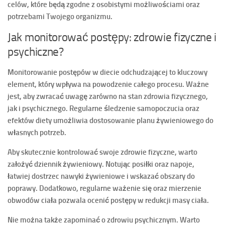
celów, które będą zgodne z osobistymi możliwościami oraz
potrzebami Twojego organizmu.
Jak monitorować postępy: zdrowie fizyczne i
psychiczne?
Monitorowanie postępów
w diecie odchudzającej to kluczowy
element, który wpływa na powodzenie całego procesu. Ważne
jest, aby zwracać uwagę zarówno na
stan zdrowia fizycznego
,
jak i
psychicznego
. Regularne śledzenie samopoczucia oraz
efektów diety umożliwia dostosowanie planu żywieniowego do
własnych potrzeb.
Aby skutecznie kontrolować swoje zdrowie fizyczne, warto
założyć
dziennik żywieniowy
. Notując posiłki oraz napoje,
łatwiej dostrzec nawyki żywieniowe i wskazać obszary do
poprawy. Dodatkowo, regularne ważenie się oraz mierzenie
obwodów ciała pozwala ocenić postępy w redukcji masy ciała.
Nie można także zapominać o zdrowiu psychicznym. Warto