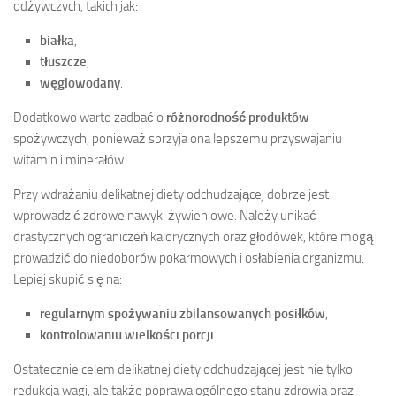
odżywczych, takich jak:
białka
,
tłuszcze
,
węglowodany
.
Dodatkowo warto zadbać o
różnorodność produktów
spożywczych, ponieważ sprzyja ona lepszemu przyswajaniu
witamin i minerałów.
Przy wdrażaniu delikatnej diety odchudzającej dobrze jest
wprowadzić zdrowe nawyki żywieniowe. Należy unikać
drastycznych ograniczeń kalorycznych oraz głodówek, które mogą
prowadzić do niedoborów pokarmowych i osłabienia organizmu.
Lepiej skupić się na:
regularnym spożywaniu zbilansowanych posiłków
,
kontrolowaniu wielkości porcji
.
Ostatecznie celem delikatnej diety odchudzającej jest nie tylko
redukcja wagi, ale także poprawa ogólnego stanu zdrowia oraz