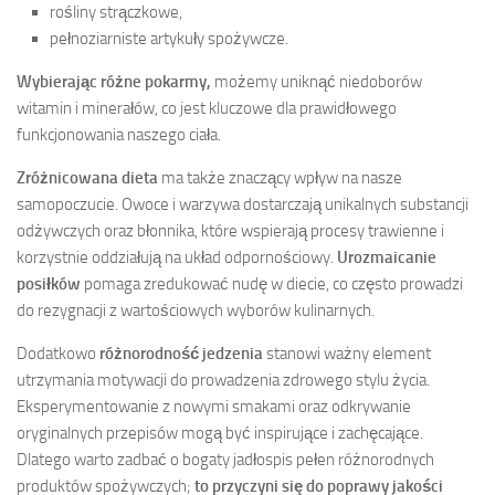
rośliny strączkowe,
pełnoziarniste artykuły spożywcze.
Wybierając różne pokarmy,
możemy uniknąć niedoborów
witamin i minerałów, co jest kluczowe dla prawidłowego
funkcjonowania naszego ciała.
Zróżnicowana dieta
ma także znaczący wpływ na nasze
samopoczucie. Owoce i warzywa dostarczają unikalnych substancji
odżywczych oraz błonnika, które wspierają procesy trawienne i
korzystnie oddziałują na układ odpornościowy.
Urozmaicanie
posiłków
pomaga zredukować nudę w diecie, co często prowadzi
do rezygnacji z wartościowych wyborów kulinarnych.
Dodatkowo
różnorodność jedzenia
stanowi ważny element
utrzymania motywacji do prowadzenia zdrowego stylu życia.
Eksperymentowanie z nowymi smakami oraz odkrywanie
oryginalnych przepisów mogą być inspirujące i zachęcające.
Dlatego warto zadbać o bogaty jadłospis pełen różnorodnych
produktów spożywczych;
to przyczyni się do poprawy jakości