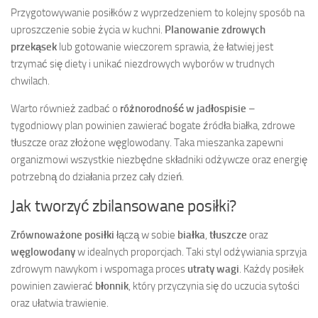
Przygotowywanie posiłków z wyprzedzeniem to kolejny sposób na
uproszczenie sobie życia w kuchni.
Planowanie zdrowych
przekąsek
lub gotowanie wieczorem sprawia, że łatwiej jest
trzymać się diety i unikać niezdrowych wyborów w trudnych
chwilach.
Warto również zadbać o
różnorodność w jadłospisie
–
tygodniowy plan powinien zawierać bogate źródła białka, zdrowe
tłuszcze oraz złożone węglowodany. Taka mieszanka zapewni
organizmowi wszystkie niezbędne składniki odżywcze oraz energię
potrzebną do działania przez cały dzień.
Jak tworzyć zbilansowane posiłki?
Zrównoważone posiłki
łączą w sobie
białka
,
tłuszcze
oraz
węglowodany
w idealnych proporcjach. Taki styl odżywiania sprzyja
zdrowym nawykom i wspomaga proces
utraty wagi
. Każdy posiłek
powinien zawierać
błonnik
, który przyczynia się do uczucia sytości
oraz ułatwia trawienie.