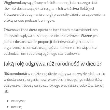
Węglowodany
są głównym źródłem energii dla naszego ciała i
również dostarczają 4 kcal na gram.
Ich właściwa ilość jest
kluczowa
dla utrzymania energii przez cały dzień oraz zapewnienia
efektywności podczas treningów.
Zrównoważona dieta
oparta na tych trzech makroskładnikach
korzystnie wpływa na samopoczucie oraz zdrowie.
Ważne jest
jednak dostosowanie proporcji
do indywidualnych potrzeb
organizmu, co pozwala osiągnąć zamierzone cele związane z
odchudzaniem i poprawą ogólnego stanu zdrowia.
Jaką rolę odgrywa różnorodność w diecie?
Różnorodność
w codziennej diecie odgrywa niezwykle istotną rolę
w dostarczaniu organizmowi wszystkich niezbędnych składników
odżywczych. Spożywanie szerokiego wachlarza produktów, takich
jak:
warzywa,
owoce,