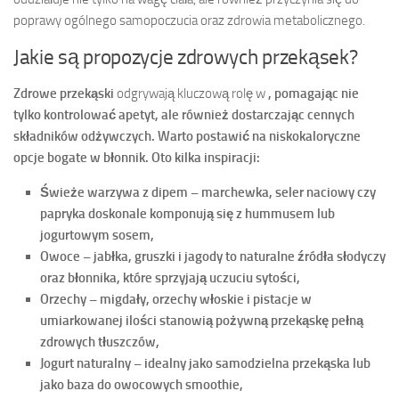
poprawy ogólnego samopoczucia oraz zdrowia metabolicznego.
Jakie są propozycje zdrowych przekąsek?
Zdrowe przekąski
odgrywają kluczową rolę w
, pomagając nie
tylko kontrolować apetyt, ale również dostarczając cennych
składników odżywczych. Warto postawić na
niskokaloryczne
opcje
bogate w błonnik. Oto kilka inspiracji:
Świeże warzywa z dipem
– marchewka, seler naciowy czy
papryka doskonale komponują się z hummusem lub
jogurtowym sosem,
Owoce
– jabłka, gruszki i jagody to naturalne źródła słodyczy
oraz błonnika, które sprzyjają uczuciu sytości,
Orzechy
– migdały, orzechy włoskie i pistacje w
umiarkowanej ilości stanowią pożywną przekąskę pełną
zdrowych tłuszczów,
Jogurt naturalny
– idealny jako samodzielna przekąska lub
jako baza do owocowych smoothie,