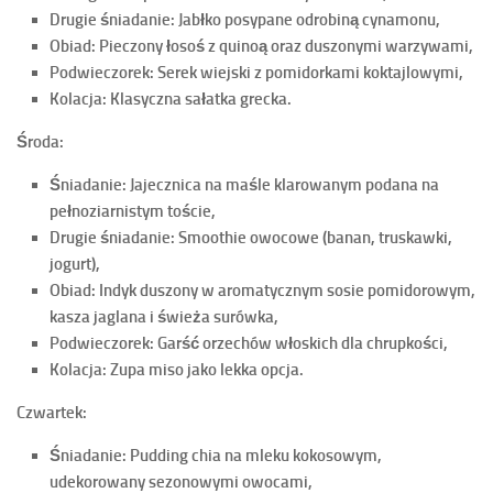
Drugie śniadanie: Jabłko posypane odrobiną cynamonu,
Obiad: Pieczony łosoś z quinoą oraz duszonymi warzywami,
Podwieczorek: Serek wiejski z pomidorkami koktajlowymi,
Kolacja: Klasyczna sałatka grecka.
Środa:
Śniadanie: Jajecznica na maśle klarowanym podana na
pełnoziarnistym toście,
Drugie śniadanie: Smoothie owocowe (banan, truskawki,
jogurt),
Obiad: Indyk duszony w aromatycznym sosie pomidorowym,
kasza jaglana i świeża surówka,
Podwieczorek: Garść orzechów włoskich dla chrupkości,
Kolacja: Zupa miso jako lekka opcja.
Czwartek:
Śniadanie: Pudding chia na mleku kokosowym,
udekorowany sezonowymi owocami,