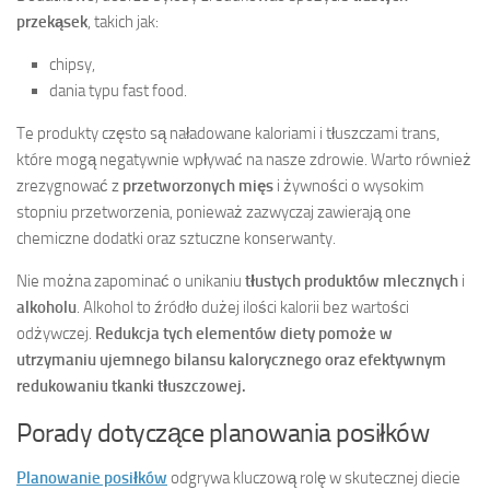
przekąsek
, takich jak:
chipsy,
dania typu fast food.
Te produkty często są naładowane kaloriami i tłuszczami trans,
które mogą negatywnie wpływać na nasze zdrowie. Warto również
zrezygnować z
przetworzonych mięs
i żywności o wysokim
stopniu przetworzenia, ponieważ zazwyczaj zawierają one
chemiczne dodatki oraz sztuczne konserwanty.
Nie można zapominać o unikaniu
tłustych produktów mlecznych
i
alkoholu
. Alkohol to źródło dużej ilości kalorii bez wartości
odżywczej.
Redukcja tych elementów diety pomoże w
utrzymaniu ujemnego bilansu kalorycznego oraz efektywnym
redukowaniu tkanki tłuszczowej.
Porady dotyczące planowania posiłków
Planowanie posiłków
odgrywa kluczową rolę w skutecznej diecie