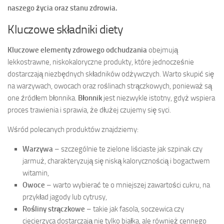
naszego życia oraz stanu zdrowia.
Kluczowe składniki diety
Kluczowe elementy zdrowego odchudzania
obejmują
lekkostrawne, niskokaloryczne produkty, które jednocześnie
dostarczają niezbędnych składników odżywczych. Warto skupić się
na warzywach, owocach oraz roślinach strączkowych, ponieważ są
one źródłem błonnika.
Błonnik
jest niezwykle istotny, gdyż wspiera
proces trawienia i sprawia, że dłużej czujemy się syci.
Wśród polecanych produktów znajdziemy:
Warzywa
– szczególnie te zielone liściaste jak szpinak czy
jarmuż, charakteryzują się niską kalorycznością i bogactwem
witamin,
Owoce
– warto wybierać te o mniejszej zawartości cukru, na
przykład jagody lub cytrusy,
Rośliny strączkowe
– takie jak fasola, soczewica czy
ciecierzyca dostarczają nie tylko białka, ale również cennego