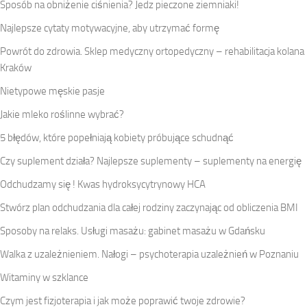
Sposób na obniżenie ciśnienia? Jedz pieczone ziemniaki!
Najlepsze cytaty motywacyjne, aby utrzymać formę
Powrót do zdrowia. Sklep medyczny ortopedyczny – rehabilitacja kolana
Kraków
Nietypowe męskie pasje
Jakie mleko roślinne wybrać?
5 błędów, które popełniają kobiety próbujące schudnąć
Czy suplement działa? Najlepsze suplementy – suplementy na energię
Odchudzamy się ! Kwas hydroksycytrynowy HCA
Stwórz plan odchudzania dla całej rodziny zaczynając od obliczenia BMI
Sposoby na relaks. Usługi masażu: gabinet masażu w Gdańsku
Walka z uzależnieniem. Nałogi – psychoterapia uzależnień w Poznaniu
Witaminy w szklance
Czym jest fizjoterapia i jak może poprawić twoje zdrowie?