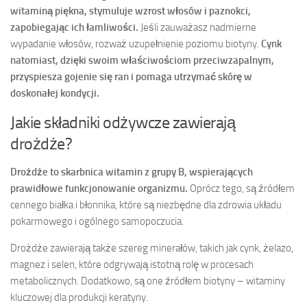
witaminą piękna, stymuluje wzrost włosów i paznokci,
zapobiegając ich łamliwości.
Jeśli zauważasz nadmierne
wypadanie włosów, rozważ uzupełnienie poziomu biotyny.
Cynk
natomiast, dzięki swoim właściwościom przeciwzapalnym,
przyspiesza gojenie się ran i pomaga utrzymać skórę w
doskonałej kondycji.
Jakie składniki odżywcze zawierają
drożdże?
Drożdże to skarbnica witamin z grupy B, wspierających
prawidłowe funkcjonowanie organizmu.
Oprócz tego, są źródłem
cennego białka i błonnika, które są niezbędne dla zdrowia układu
pokarmowego i ogólnego samopoczucia.
Drożdże zawierają także szereg minerałów, takich jak cynk, żelazo,
magnez i selen, które odgrywają istotną rolę w procesach
metabolicznych. Dodatkowo, są one źródłem biotyny – witaminy
kluczowej dla produkcji keratyny.