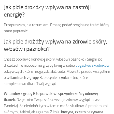
Jak picie drożdży wpływa na nastrój i
energię?
Przepraszam, nie rozumiem. Proszę podać oryginalną treść, którą
mam poprawić.
Jak picie drożdży wpływa na zdrowie skóry,
włosów i paznokci?
Chcesz poprawić kondycję skóry, włosów i paznokci? Sięgnij po
drożdże! Te niepozorne grzyby kryją w sobie
bogactwo składników
odżywczych, które mogą zdziałać cuda. Mowa tu przede wszystkim
o
witaminach z grupy B, biotynie i cynku
– trio, które
kompleksowo dba o Twój wygląd.
Witaminy z grupy B to prawdziwi sprzymierzeńcy odnowy
tkanek.
Dzięki nim Twoja skóra zyskuje zdrowy wygląd i blask.
Pamiętaj, że niedobór tych witamin może skutkować problemami
skórnymi, takimi jak egzema. Z kolei
biotyna, często nazywana