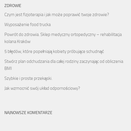
ZDROWIE
Czym jest fizjoterapia i jak może poprawić twoje zdrowie?
Wyposażenie food trucka
Powrót do zdrowia. Sklep medyczny ortopedyczny – rehabilitacja
kolana Kraków
5 błędów, które popełniają kobiety próbujące schudnąć
Stwórz plan odchudzania dla całej rodziny zaczynając od obliczenia
BMI
Szybkie i proste przekąski.
Jak wzmocnić swój układ odpornościowy?
NAJNOWSZE KOMENTARZE