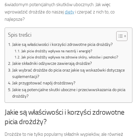
świadomym potencjalnych skutków ubocznych. Jak więc
wprowadzić drożdże do naszej
diety
i czerpać z nich to, co
najlepsze?
Spis treści
Jakie są właściwości i korzyści zdrowotne picia drożdży?
Jak picie drożdży wpływa na nastrój i energię?
Jak picie drożdży wpływa na zdrowie skóry, włosów i paznokci?
Jakie składniki odżywcze zawierają drożdże?
Jak wybrać drożdże do picia oraz jakie są wskazówki dotyczące
suplementacji?
Jak przygotować napój drożdżowy?
Jakie są potencjalne skutki uboczne i przeciwwskazania do picia
drożdży?
Jakie są właściwości i korzyści zdrowotne
picia drożdży?
Drożdże to nie tylko popularny składnik wypieków, ale również