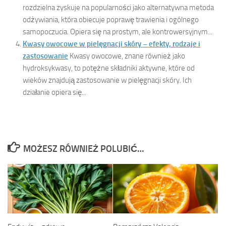
rozdzielna zyskuje na popularności jako alternatywna metoda
odżywiania, która obiecuje poprawę trawienia i ogólnego
samopoczucia. Opiera się na prostym, ale kontrowersyjnym...
Kwasy owocowe w pielęgnacji skóry – efekty, rodzaje i
zastosowanie
Kwasy owocowe, znane również jako
hydroksykwasy, to potężne składniki aktywne, które od
wieków znajdują zastosowanie w pielęgnacji skóry. Ich
działanie opiera się...
MOŻESZ RÓWNIEŻ POLUBIĆ…