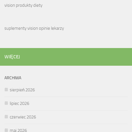
vision produkty diety
suplementy vision opinie lekarzy
WIĘCEJ
ARCHIWA
sierpień 2026
lipiec 2026
czerwiec 2026
maj 2026