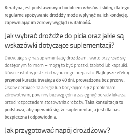
Keratyna jest podstawowym budulcem włosów i skóry, dlatego
regularne spożywanie drożdży może wpłynąć na ich kondycję,
zapewniając im zdrowy wygląd i witalność.
Jak wybrać drożdże do picia oraz jakie są
wskazówki dotyczące suplementacji?
Decydując się na suplementację drożdżami, warto przyjrzeć się
dostępnym formom – mogą to być proszki, tabletki lub kapsułki.
Równie istotny jest skład wybranego preparatu.
Najlepsze efekty
przynosi kuracja trwająca do 40 dni, prowadzona bez przerw.
Osoby cierpiące na alergie lub borykające się z problemami
zdrowotnymi, powinny bezwzględnie zasięgnąć porady lekarza
przed rozpoczęciem stosowania drożdży.
Taka konsultacja to
podstawa, aby upewnić się, że suplementacja jest dla nas
bezpieczna i odpowiednia.
Jak przygotować napój drożdżowy?