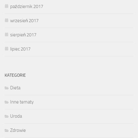
październik 2017
wrzesień 2017
sierpień 2017
lipiec 2017
KATEGORIE
Dieta
Inne tematy
Uroda
Zdrowie