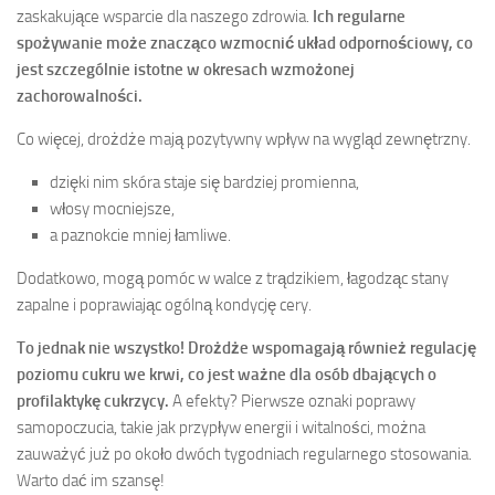
zaskakujące wsparcie dla naszego zdrowia.
Ich regularne
spożywanie może znacząco wzmocnić układ odpornościowy, co
jest szczególnie istotne w okresach wzmożonej
zachorowalności.
Co więcej, drożdże mają pozytywny wpływ na wygląd zewnętrzny.
dzięki nim skóra staje się bardziej promienna,
włosy mocniejsze,
a paznokcie mniej łamliwe.
Dodatkowo, mogą pomóc w walce z trądzikiem, łagodząc stany
zapalne i poprawiając ogólną kondycję cery.
To jednak nie wszystko! Drożdże wspomagają również regulację
poziomu cukru we krwi, co jest ważne dla osób dbających o
profilaktykę cukrzycy.
A efekty? Pierwsze oznaki poprawy
samopoczucia, takie jak przypływ energii i witalności, można
zauważyć już po około dwóch tygodniach regularnego stosowania.
Warto dać im szansę!