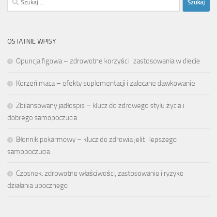
OSTATNIE WPISY
Opuncja figowa – zdrowotne korzyści i zastosowania w diecie
Korzeń maca – efekty suplementacji i zalecane dawkowanie
Zbilansowany jadłospis – klucz do zdrowego stylu życia i
dobrego samopoczucia
Błonnik pokarmowy – klucz do zdrowia jelit i lepszego
samopoczucia
Czosnek: zdrowotne właściwości, zastosowanie i ryzyko
działania ubocznego