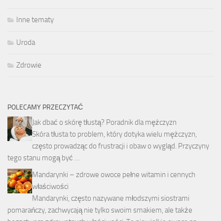
Inne tematy
Uroda
Zdrowie
POLECAMY PRZECZYTAĆ
Jak dbać o skórę tłustą? Poradnik dla mężczyzn
Skóra tłusta to problem, który dotyka wielu mężczyzn,
często prowadząc do frustracji i obaw o wygląd. Przyczyny
tego stanu mogą być …
Mandarynki – zdrowe owoce pełne witamin i cennych
właściwości
Mandarynki, często nazywane młodszymi siostrami
pomarańczy, zachwycają nie tylko swoim smakiem, ale także