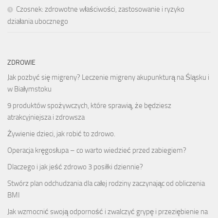
Czosnek: zdrowotne właściwości, zastosowanie i ryzyko
działania ubocznego
ZDROWIE
Jak pozbyć się migreny? Leczenie migreny akupunkturą na Śląsku i
w Białymstoku
9 produktów spożywczych, które sprawią, że będziesz
atrakcyjniejsza i zdrowsza
Żywienie dzieci, jak robić to zdrowo.
Operacja kręgosłupa – co warto wiedzieć przed zabiegiem?
Dlaczego i jak jeść zdrowo 3 posiłki dziennie?
Stwórz plan odchudzania dla całej rodziny zaczynając od obliczenia
BMI
Jak wzmocnić swoją odporność i zwalczyć grypę i przeziębienie na