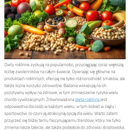
Diety roślinne zyskują na popularności, przyciągając coraz większą
liczbę zwolenników na całym świecie. Opierając się głównie na
produktach roślinnych, oferują nie tylko różnorodność smaków, ale
także liczne korzyści zdrowotne. Badania wskazują na ich
pozytywny wpływ na zdrowie, w tym zmniejszenie ryzyka wielu
chorób cywilizacyjnych. Zrównoważona
dieta roślinna
jest
odpowiednia dla osób w każdym wieku, w tym kobiet w ciąży i
sportowców, co czyni ją atrakcyjną opcją dla wielu. Warto zatem
przyjrzeć się bliżej temu fascynującemu trendowi, który nie tylko
zmienia nasze talerze, ale także podejście do zdrowia i środowiska.