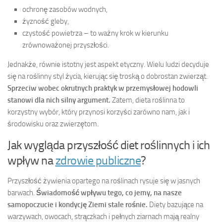
ochronę zasobów wodnych,
żyzność gleby,
czystość powietrza – to ważny krok w kierunku
zrównoważonej przyszłości.
Jednakże, równie istotny jest aspekt etyczny. Wielu ludzi decyduje
się na roślinny styl życia, kierując się troską o dobrostan zwierząt.
Sprzeciw wobec okrutnych praktyk w przemysłowej hodowli
stanowi dla nich silny argument.
Zatem, dieta roślinna to
korzystny wybór, który przynosi korzyści zarówno nam, jak i
środowisku oraz zwierzętom.
Jak wygląda przyszłość diet roślinnych i ich
wpływ na
zdrowie publiczne
?
Przyszłość żywienia opartego na roślinach rysuje się w jasnych
barwach.
Świadomość wpływu tego, co jemy, na nasze
samopoczucie i kondycję Ziemi stale rośnie.
Diety bazujące na
warzywach, owocach, strączkach i pełnych ziarnach mają realny