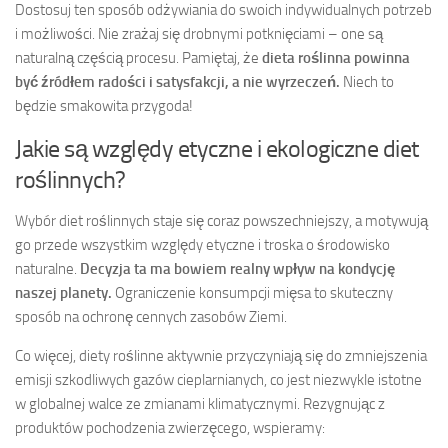
Dostosuj ten sposób odżywiania do swoich indywidualnych potrzeb
i możliwości. Nie zrażaj się drobnymi potknięciami – one są
naturalną częścią procesu. Pamiętaj, że
dieta roślinna powinna
być źródłem radości i satysfakcji, a nie wyrzeczeń.
Niech to
będzie smakowita przygoda!
Jakie są względy etyczne i ekologiczne diet
roślinnych?
Wybór diet roślinnych staje się coraz powszechniejszy, a motywują
go przede wszystkim względy etyczne i troska o środowisko
naturalne.
Decyzja ta ma bowiem realny wpływ na kondycję
naszej planety.
Ograniczenie konsumpcji mięsa to skuteczny
sposób na ochronę cennych zasobów Ziemi.
Co więcej, diety roślinne aktywnie przyczyniają się do zmniejszenia
emisji szkodliwych gazów cieplarnianych, co jest niezwykle istotne
w globalnej walce ze zmianami klimatycznymi. Rezygnując z
produktów pochodzenia zwierzęcego, wspieramy: