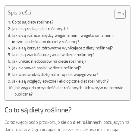
Spis treści
Co to są diety roślinne?
Jakie są rodzaje diet roślinnych?
Jakie są różnice między weganizmem, wegetarianizmem i
innymi podejściami do diety roślinnej?
Jakie są korzyści zdrowotne wynikające z diety roślinnej?
Jakie są wartości odżywcze w diecie roślinnej?
Jak unikać niedoborów na diecie roślinnej?
Jak planować posiłki w diecie roślinnej?
Jak wprowadzić dietę roślinną do swojego życia?
Jakie są względy etyczne i ekologiczne diet roślinnych?
Jak wygląda przyszłość diet roślinnych i ich wpływ na zdrowie
publiczne?
Co to są diety roślinne?
Coraz więcej osób przekonuje się do
diet roślinnych
, bazujących na
darach natury. Ograniczają one, a czasem całkowicie eliminują