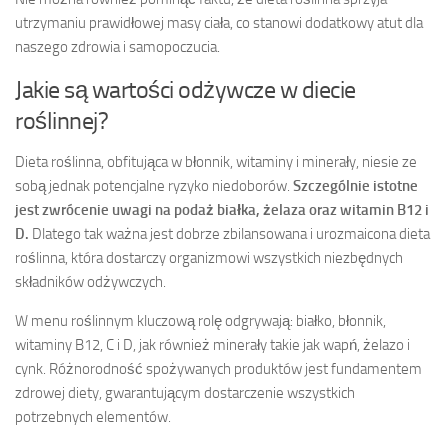
utrzymaniu prawidłowej masy ciała, co stanowi dodatkowy atut dla
naszego zdrowia i samopoczucia.
Jakie są wartości odżywcze w diecie
roślinnej?
Dieta roślinna, obfitująca w błonnik, witaminy i minerały, niesie ze
sobą jednak potencjalne ryzyko niedoborów.
Szczególnie istotne
jest zwrócenie uwagi na podaż białka, żelaza oraz witamin B12 i
D.
Dlatego tak ważna jest dobrze zbilansowana i urozmaicona dieta
roślinna, która dostarczy organizmowi wszystkich niezbędnych
składników odżywczych.
W menu roślinnym kluczową rolę odgrywają: białko, błonnik,
witaminy B12, C i D, jak również minerały takie jak wapń, żelazo i
cynk. Różnorodność spożywanych produktów jest fundamentem
zdrowej diety, gwarantującym dostarczenie wszystkich
potrzebnych elementów.