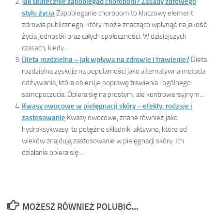
Jak skutecznie zapobiegać chorobom? Zasady zdrowego
stylu życia
Zapobieganie chorobom to kluczowy element
zdrowia publicznego, który może znacząco wpłynąć na jakość
życia jednostki oraz całych społeczności. W dzisiejszych
czasach, kiedy...
Dieta rozdzielna – jak wpływa na zdrowie i trawienie?
Dieta
rozdzielna zyskuje na popularności jako alternatywna metoda
odżywiania, która obiecuje poprawę trawienia i ogólnego
samopoczucia. Opiera się na prostym, ale kontrowersyjnym...
Kwasy owocowe w pielęgnacji skóry – efekty, rodzaje i
zastosowanie
Kwasy owocowe, znane również jako
hydroksykwasy, to potężne składniki aktywne, które od
wieków znajdują zastosowanie w pielęgnacji skóry. Ich
działanie opiera się...
MOŻESZ RÓWNIEŻ POLUBIĆ…