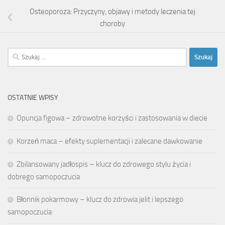
Osteoporoza: Przyczyny, objawy i metody leczenia tej
choroby
Szukaj:
OSTATNIE WPISY
Opuncja figowa – zdrowotne korzyści i zastosowania w diecie
Korzeń maca – efekty suplementacji i zalecane dawkowanie
Zbilansowany jadłospis – klucz do zdrowego stylu życia i
dobrego samopoczucia
Błonnik pokarmowy – klucz do zdrowia jelit i lepszego
samopoczucia