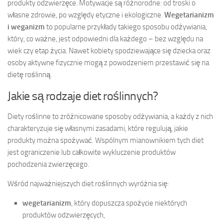
produkty odzwierzęce. Motywacje są różnorodne: od troski o
własne zdrowie, po względy etyczne i ekologiczne.
Wegetarianizm
i weganizm
to popularne przykłady takiego sposobu odżywiania,
który, co ważne, jest odpowiedni dla każdego – bez względu na
wiek czy etap życia. Nawet kobiety spodziewające się dziecka oraz
osoby aktywne fizycznie mogą z powodzeniem przestawić się na
dietę roślinną.
Jakie są rodzaje diet roślinnych?
Diety roślinne to zróżnicowane sposoby odżywiania, a każdy z nich
charakteryzuje się własnymi zasadami, które regulują, jakie
produkty można spożywać. Wspólnym mianownikiem tych diet
jest ograniczenie lub całkowite wykluczenie produktów
pochodzenia zwierzęcego.
Wśród najważniejszych diet roślinnych wyróżnia się:
wegetarianizm
, który dopuszcza spożycie niektórych
produktów odzwierzęcych,