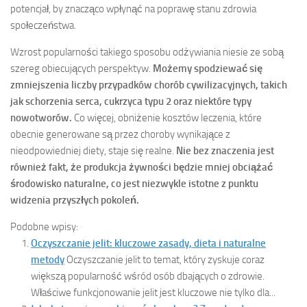
potencjał, by znacząco wpłynąć na poprawę stanu zdrowia
społeczeństwa.
Wzrost popularności takiego sposobu odżywiania niesie ze sobą
szereg obiecujących perspektyw.
Możemy spodziewać się
zmniejszenia liczby przypadków chorób cywilizacyjnych, takich
jak schorzenia serca, cukrzyca typu 2 oraz niektóre typy
nowotworów.
Co więcej, obniżenie kosztów leczenia, które
obecnie generowane są przez choroby wynikające z
nieodpowiedniej diety, staje się realne.
Nie bez znaczenia jest
również fakt, że produkcja żywności będzie mniej obciążać
środowisko naturalne, co jest niezwykle istotne z punktu
widzenia przyszłych pokoleń.
Podobne wpisy:
Oczyszczanie jelit: kluczowe zasady, dieta i naturalne
metody
Oczyszczanie jelit to temat, który zyskuje coraz
większą popularność wśród osób dbających o zdrowie.
Właściwe funkcjonowanie jelit jest kluczowe nie tylko dla...