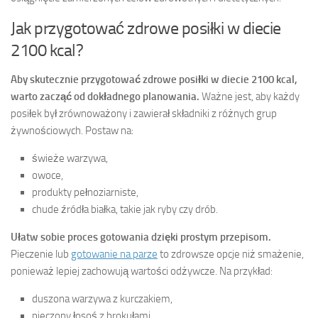
Jak przygotować zdrowe posiłki w diecie
2100 kcal?
Aby skutecznie przygotować zdrowe posiłki w diecie 2100 kcal,
warto zacząć od dokładnego planowania.
Ważne jest, aby każdy
posiłek był zrównoważony i zawierał składniki z różnych grup
żywnościowych. Postaw na:
świeże warzywa,
owoce,
produkty pełnoziarniste,
chude źródła białka, takie jak ryby czy drób.
Ułatw sobie proces gotowania dzięki prostym przepisom.
Pieczenie lub
gotowanie na parze
to zdrowsze opcje niż smażenie,
ponieważ lepiej zachowują wartości odżywcze. Na przykład:
duszona warzywa z kurczakiem,
pieczony łosoś z brokułami.