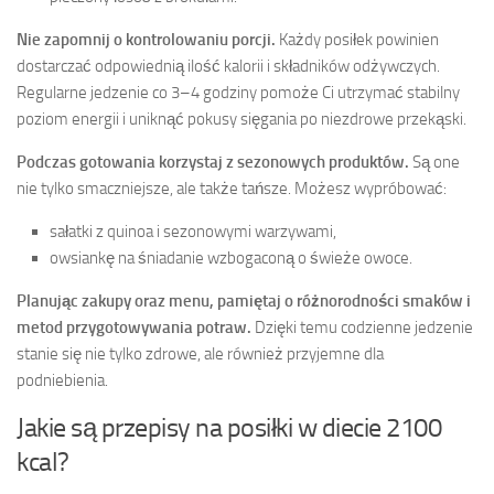
Nie zapomnij o kontrolowaniu porcji.
Każdy posiłek powinien
dostarczać odpowiednią ilość kalorii i składników odżywczych.
Regularne jedzenie co 3–4 godziny pomoże Ci utrzymać stabilny
poziom energii i uniknąć pokusy sięgania po niezdrowe przekąski.
Podczas gotowania korzystaj z sezonowych produktów.
Są one
nie tylko smaczniejsze, ale także tańsze. Możesz wypróbować:
sałatki z quinoa i sezonowymi warzywami,
owsiankę na śniadanie wzbogaconą o świeże owoce.
Planując zakupy oraz menu, pamiętaj o różnorodności smaków i
metod przygotowywania potraw.
Dzięki temu codzienne jedzenie
stanie się nie tylko zdrowe, ale również przyjemne dla
podniebienia.
Jakie są przepisy na posiłki w diecie 2100
kcal?