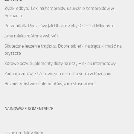
Żylaki odbytu. Leki na hemoroidy, usuwanie hemoroidów w
Poznaniu
Poradnik dla Rodziców: Jak Dbać o Zęby Dzieci od Młodości
Jakie mleko roślinne wybrać?
Skuteczne leczenie trądziku. Dobre tabletki na trądzik, maść na
pryszcze
Zdrowe oczy. Suplementy diety na oczy – sklep internetowy
Zadbaj o zdrowie ! Zdrowe serce – echo serca w Poznaniu
Bezpieczeństwo suplementów, a ich stosowanie
NAJNOWSZE KOMENTARZE
vision produkty diety