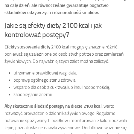
na cały dzień
,
ale równocześnie gwarantuje bogactwo
składników odżywczych i różnorodność smaków.
Jakie są efekty diety 2100 kcal i jak
kontrolować postępy?
Efekty stosowania diety 2100 kcal
mogą się znacznie różnić,
ponieważ są uzależnione od osobistych potrzeb oraz zamierzeń
żywieniowych. Do najważniejszych zalet można zaliczyć:
utrzymanie prawidłowej wagi ciała,
poprawę ogólnego stanu zdrowia,
wsparcie dla osób z cukrzycą lub insulinoopornością,
zapobieganie anemii.
Aby skutecznie śledzić postępy na diecie 2100 kcal
, warto
rozważyć prowadzenie dziennika żywieniowego. Regularne
notowanie spożywanych posiłków i monitorowanie kalorii pozwala
lepiej poznać własne nawyki żywieniowe. Dodatkowo ważenie się