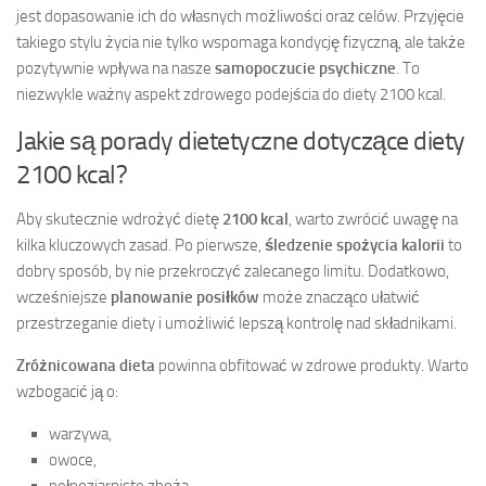
jest dopasowanie ich do własnych możliwości oraz celów. Przyjęcie
takiego stylu życia nie tylko wspomaga kondycję fizyczną, ale także
pozytywnie wpływa na nasze
samopoczucie psychiczne
. To
niezwykle ważny aspekt zdrowego podejścia do diety 2100 kcal.
Jakie są porady dietetyczne dotyczące diety
2100 kcal?
Aby skutecznie wdrożyć dietę
2100 kcal
, warto zwrócić uwagę na
kilka kluczowych zasad. Po pierwsze,
śledzenie spożycia kalorii
to
dobry sposób, by nie przekroczyć zalecanego limitu. Dodatkowo,
wcześniejsze
planowanie posiłków
może znacząco ułatwić
przestrzeganie diety i umożliwić lepszą kontrolę nad składnikami.
Zróżnicowana dieta
powinna obfitować w zdrowe produkty. Warto
wzbogacić ją o:
warzywa,
owoce,