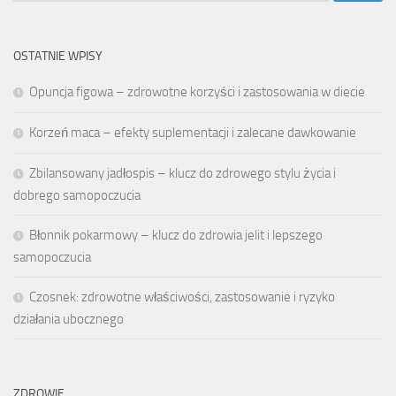
OSTATNIE WPISY
Opuncja figowa – zdrowotne korzyści i zastosowania w diecie
Korzeń maca – efekty suplementacji i zalecane dawkowanie
Zbilansowany jadłospis – klucz do zdrowego stylu życia i
dobrego samopoczucia
Błonnik pokarmowy – klucz do zdrowia jelit i lepszego
samopoczucia
Czosnek: zdrowotne właściwości, zastosowanie i ryzyko
działania ubocznego
ZDROWIE