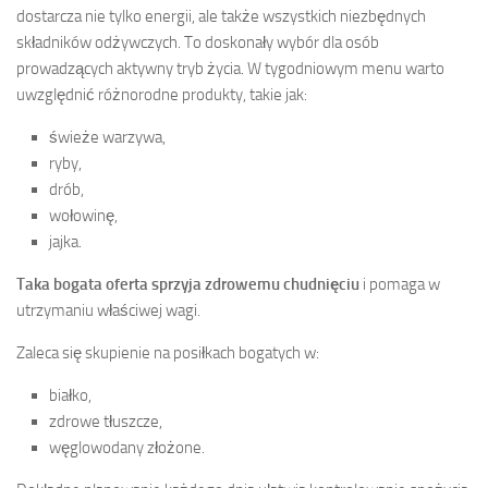
dostarcza nie tylko energii, ale także wszystkich niezbędnych
składników odżywczych. To doskonały wybór dla osób
prowadzących aktywny tryb życia. W tygodniowym menu warto
uwzględnić różnorodne produkty, takie jak:
świeże warzywa,
ryby,
drób,
wołowinę,
jajka.
Taka bogata oferta sprzyja zdrowemu chudnięciu
i pomaga w
utrzymaniu właściwej wagi.
Zaleca się skupienie na posiłkach bogatych w:
białko,
zdrowe tłuszcze,
węglowodany złożone.