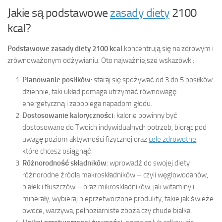
Jakie są podstawowe
zasady diety
2100
kcal?
Podstawowe zasady diety 2100 kcal
koncentrują się na zdrowym i
zrównoważonym odżywianiu. Oto najważniejsze wskazówki:
Planowanie posiłków
: staraj się spożywać od 3 do 5 posiłków
dziennie, taki układ pomaga utrzymać równowagę
energetyczną i zapobiega napadom głodu.
Dostosowanie kaloryczności
: kalorie powinny być
dostosowane do Twoich indywidualnych potrzeb, biorąc pod
uwagę poziom aktywności fizycznej oraz
cele zdrowotne
,
które chcesz osiągnąć.
Różnorodność składników
: wprowadź do swojej diety
różnorodne źródła makroskładników – czyli węglowodanów,
białek i tłuszczów – oraz mikroskładników, jak witaminy i
minerały, wybieraj nieprzetworzone produkty, takie jak świeże
owoce, warzywa, pełnoziarniste zboża czy chude białka.