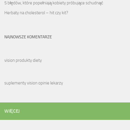
5 błędów, które popełniają kobiety próbujące schudnąć
Herbaty na cholesterol – hit czy kit?
NAJNOWSZE KOMENTARZE
vision produkty diety
suplementy vision opinie lekarzy
WIĘCEJ