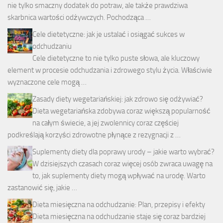
nie tylko smaczny dodatek do potraw, ale także prawdziwa
skarbnica wartości odżywczych. Pochodząca …
Cele dietetyczne: jak je ustalać i osiągać sukces w
odchudzaniu
Cele dietetyczne to nie tylko puste słowa, ale kluczowy
element w procesie odchudzania i zdrowego stylu życia. Właściwie
wyznaczone cele mogą …
Zasady diety wegetariańskiej: jak zdrowo się odżywiać?
Dieta wegetariańska zdobywa coraz większą popularność
na całym świecie, a jej zwolennicy coraz częściej
podkreślają korzyści zdrowotne płynące z rezygnacji z …
Suplementy diety dla poprawy urody – jakie warto wybrać?
W dzisiejszych czasach coraz więcej osób zwraca uwagę na
to, jak suplementy diety mogą wpływać na urodę. Warto
zastanowić się, jakie …
Dieta miesięczna na odchudzanie: Plan, przepisy i efekty
Dieta miesięczna na odchudzanie staje się coraz bardziej