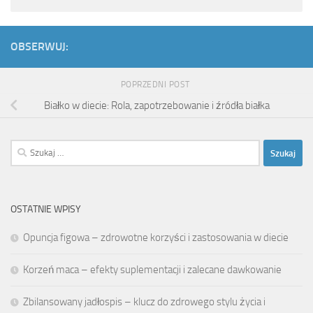
OBSERWUJ:
POPRZEDNI POST
Białko w diecie: Rola, zapotrzebowanie i źródła białka
Szukaj:
OSTATNIE WPISY
Opuncja figowa – zdrowotne korzyści i zastosowania w diecie
Korzeń maca – efekty suplementacji i zalecane dawkowanie
Zbilansowany jadłospis – klucz do zdrowego stylu życia i