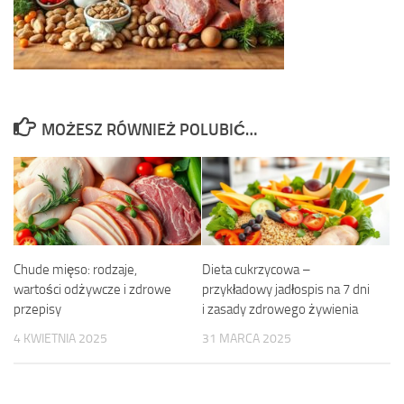
MOŻESZ RÓWNIEŻ POLUBIĆ…
Chude mięso: rodzaje,
Dieta cukrzycowa –
wartości odżywcze i zdrowe
przykładowy jadłospis na 7 dni
przepisy
i zasady zdrowego żywienia
4 KWIETNIA 2025
31 MARCA 2025