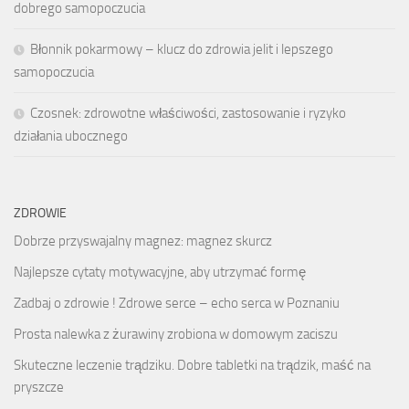
dobrego samopoczucia
Błonnik pokarmowy – klucz do zdrowia jelit i lepszego
samopoczucia
Czosnek: zdrowotne właściwości, zastosowanie i ryzyko
działania ubocznego
ZDROWIE
Dobrze przyswajalny magnez: magnez skurcz
Najlepsze cytaty motywacyjne, aby utrzymać formę
Zadbaj o zdrowie ! Zdrowe serce – echo serca w Poznaniu
Prosta nalewka z żurawiny zrobiona w domowym zaciszu
Skuteczne leczenie trądziku. Dobre tabletki na trądzik, maść na
pryszcze