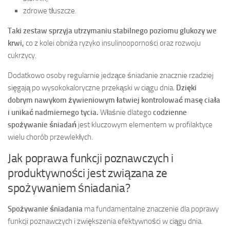
zdrowe tłuszcze.
Taki zestaw sprzyja utrzymaniu stabilnego poziomu glukozy we
krwi,
co z kolei obniża ryzyko insulinooporności oraz rozwoju
cukrzycy.
Dodatkowo osoby regularnie jedzące śniadanie znacznie rzadziej
sięgają po wysokokaloryczne przekąski w ciągu dnia.
Dzięki
dobrym nawykom żywieniowym łatwiej kontrolować masę ciała
i unikać nadmiernego tycia.
Właśnie dlatego
codzienne
spożywanie śniadań
jest kluczowym elementem w profilaktyce
wielu chorób przewlekłych.
Jak poprawa funkcji poznawczych i
produktywności jest związana ze
spożywaniem śniadania?
Spożywanie śniadania
ma fundamentalne znaczenie dla poprawy
funkcji poznawczych i zwiększenia efektywności w ciągu dnia.