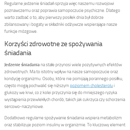
Regularne jedzenie śniadań sprzyja więc naszemu rozwojowi
poznawczemu oraz poprawia samopoczucie psychiczne. Dlatego
warto zadbać o to, aby pierwszy posiłek dnia był dobrze
zbilansowany i bogaty w składniki odżywcze wspierające nasze
funkcje mózgowe.
Korzyści zdrowotne ze spożywania
śniadania
Jedzenie śniadania
na stałe przynosi wiele pozytywnych efektów
zdrowotnych. Ma to istotny wpływ na nasze samopoczucie oraz
kondycję organizmu. Osoby, które nie pomijają porannego posiłku,
często mogą pochwalić się niższym
poziomem cholesterolu
i
glukozy we krwi, co z kolei przyczynia się do mniejszego ryzyka
wystąpienia przewlekłych chorób, takich jak cukrzyca czy schorzenia
sercowo-naczyniowe.
Dodatkowo regularne spożywanie śniadania wspiera metabolizm
oraz stabilizuje poziom insuliny w organizmie. To kluczowy element