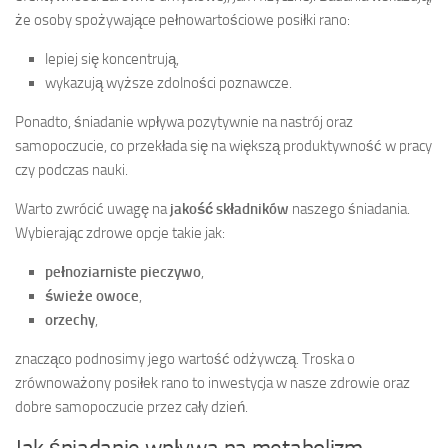
że osoby spożywające pełnowartościowe posiłki rano:
lepiej się koncentrują,
wykazują wyższe zdolności poznawcze.
Ponadto, śniadanie wpływa pozytywnie na nastrój oraz
samopoczucie, co przekłada się na większą produktywność w pracy
czy podczas nauki.
Warto zwrócić uwagę na
jakość składników
naszego śniadania.
Wybierając zdrowe opcje takie jak:
pełnoziarniste pieczywo
,
świeże owoce
,
orzechy
,
znacząco podnosimy jego wartość odżywczą. Troska o
zrównoważony posiłek rano to inwestycja w nasze zdrowie oraz
dobre samopoczucie przez cały dzień.