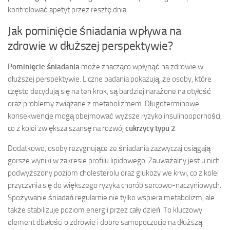
kontrolować apetyt przez resztę dnia.
Jak pominięcie śniadania wpływa na
zdrowie w dłuższej perspektywie?
Pominięcie śniadania
może znacząco wpłynąć na zdrowie w
dłuższej perspektywie. Liczne badania pokazują, że osoby, które
często decydują się na ten krok, są bardziej narażone na otyłość
oraz problemy związane z metabolizmem. Długoterminowe
konsekwencje mogą obejmować wyższe ryzyko insulinooporności,
co z kolei zwiększa szansę na rozwój
cukrzycy typu 2
.
Dodatkowo, osoby rezygnujące ze śniadania zazwyczaj osiągają
gorsze wyniki w zakresie profilu lipidowego. Zauważalny jest u nich
podwyższony poziom cholesterolu oraz glukozy we krwi, co z kolei
przyczynia się do większego ryzyka chorób sercowo-naczyniowych.
Spożywanie śniadań regularnie nie tylko wspiera metabolizm, ale
także stabilizuje poziom energii przez cały dzień. To kluczowy
element dbałości o zdrowie i dobre samopoczucie na dłuższą