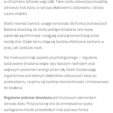
w utrzymaniu zdrowej wagi ciała. Takie osoby zazwyczaj prowadzą
zdrowszy tryb życia, co sprzyja właściwemu odżywianiu i obniża
ryzyko otyłości.
Warto również zwrócić uwagę na korzyści dla funkcji poznawczych.
Badania dowodzą, że osoby jedzące śniadanie rano lepiej
zapamiętują informacje i osiągają wyższą koncentrację przez
resztę dnia. Dzięki temu stają się bardziej efektywne zarówno w
pracy, jak i podczas nauki.
Nie można pominąć aspektu psychologicznego – regularne
spożywanie śniadania wiąże się z lepszym nastrojem oraz
większym poziomem energii przez cały dzień. Dostarczając
organizmowi potrzebnych składników odżywczych zaraz po
przebudzeniu, czujemy się bardziej skoncentrowani i zmotywowani
do działania.
Regularne jedzenie śniadania
jest kluczowym elementem
zdrowej diety. Przyczynia się ono do zmniejszenia ryzyka
wystąpienia chorób przewlekłych oraz poprawy funkcji