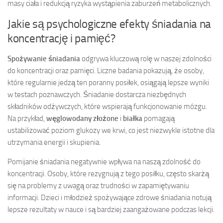
masy ciała i redukcją ryzyka wystąpienia zaburzeń metabolicznych.
Jakie są psychologiczne efekty śniadania na
koncentrację i pamięć?
Spożywanie śniadania
odgrywa kluczową rolę w naszej zdolności
do koncentracji oraz pamięci. Liczne badania pokazują, że osoby,
które regularnie jedzą ten poranny posiłek, osiągają lepsze wyniki
w testach poznawczych. Śniadanie dostarcza niezbędnych
składników odżywczych, które wspierają funkcjonowanie mózgu.
Na przykład,
węglowodany złożone
i
białka
pomagają
ustabilizować poziom glukozy we krwi, co jest niezwykle istotne dla
utrzymania energii i skupienia.
Pomijanie śniadania negatywnie wpływa na naszą zdolność do
koncentracji. Osoby, które rezygnują z tego posiłku, często skarżą
się na problemy z uwagą oraz trudności w zapamiętywaniu
informacji. Dzieci i młodzież spożywające zdrowe śniadania notują
lepsze rezultaty w nauce i są bardziej zaangażowane podczas lekcji.