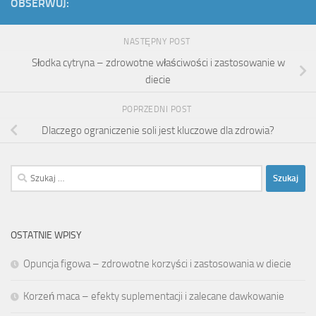
OBSERWUJ:
NASTĘPNY POST
Słodka cytryna – zdrowotne właściwości i zastosowanie w
diecie
POPRZEDNI POST
Dlaczego ograniczenie soli jest kluczowe dla zdrowia?
Szukaj:
OSTATNIE WPISY
Opuncja figowa – zdrowotne korzyści i zastosowania w diecie
Korzeń maca – efekty suplementacji i zalecane dawkowanie