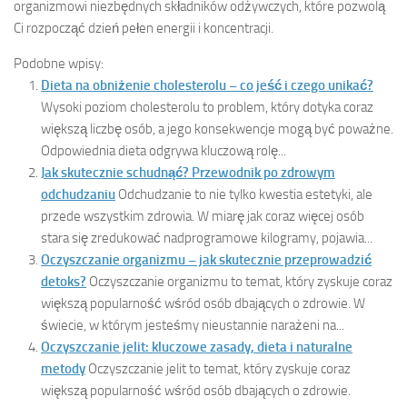
organizmowi niezbędnych składników odżywczych, które pozwolą
Ci rozpocząć dzień pełen energii i koncentracji.
Podobne wpisy:
Dieta na obniżenie cholesterolu – co jeść i czego unikać?
Wysoki poziom cholesterolu to problem, który dotyka coraz
większą liczbę osób, a jego konsekwencje mogą być poważne.
Odpowiednia dieta odgrywa kluczową rolę...
Jak skutecznie schudnąć? Przewodnik po zdrowym
odchudzaniu
Odchudzanie to nie tylko kwestia estetyki, ale
przede wszystkim zdrowia. W miarę jak coraz więcej osób
stara się zredukować nadprogramowe kilogramy, pojawia...
Oczyszczanie organizmu – jak skutecznie przeprowadzić
detoks?
Oczyszczanie organizmu to temat, który zyskuje coraz
większą popularność wśród osób dbających o zdrowie. W
świecie, w którym jesteśmy nieustannie narażeni na...
Oczyszczanie jelit: kluczowe zasady, dieta i naturalne
metody
Oczyszczanie jelit to temat, który zyskuje coraz
większą popularność wśród osób dbających o zdrowie.