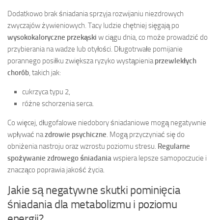
Dodatkowo brak śniadania sprzyja rozwijaniu niezdrowych
zwyczajów żywieniowych. Tacy ludzie chętniej sięgają po
wysokokaloryczne przekąski
w ciągu dnia, co może prowadzić do
przybierania na wadze lub otyłości. Długotrwałe pomijanie
porannego posiłku zwiększa ryzyko wystąpienia
przewlekłych
chorób
, takich jak:
cukrzyca typu 2,
różne schorzenia serca.
Co więcej, długofalowe niedobory śniadaniowe mogą negatywnie
wpływać na
zdrowie psychiczne
. Mogą przyczyniać się do
obniżenia nastroju oraz wzrostu poziomu stresu.
Regularne
spożywanie zdrowego śniadania
wspiera lepsze samopoczucie i
znacząco poprawia jakość życia.
Jakie są negatywne skutki pominięcia
śniadania dla metabolizmu i poziomu
energii?