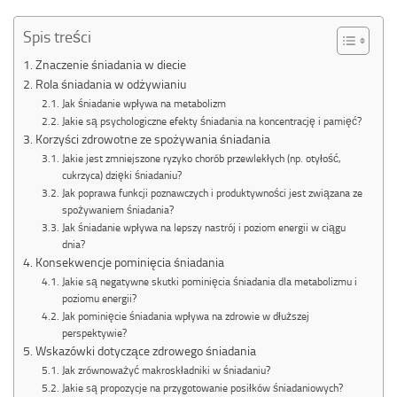
Spis treści
Znaczenie śniadania w diecie
Rola śniadania w odżywianiu
Jak śniadanie wpływa na metabolizm
Jakie są psychologiczne efekty śniadania na koncentrację i pamięć?
Korzyści zdrowotne ze spożywania śniadania
Jakie jest zmniejszone ryzyko chorób przewlekłych (np. otyłość,
cukrzyca) dzięki śniadaniu?
Jak poprawa funkcji poznawczych i produktywności jest związana ze
spożywaniem śniadania?
Jak śniadanie wpływa na lepszy nastrój i poziom energii w ciągu
dnia?
Konsekwencje pominięcia śniadania
Jakie są negatywne skutki pominięcia śniadania dla metabolizmu i
poziomu energii?
Jak pominięcie śniadania wpływa na zdrowie w dłuższej
perspektywie?
Wskazówki dotyczące zdrowego śniadania
Jak zrównoważyć makroskładniki w śniadaniu?
Jakie są propozycje na przygotowanie posiłków śniadaniowych?