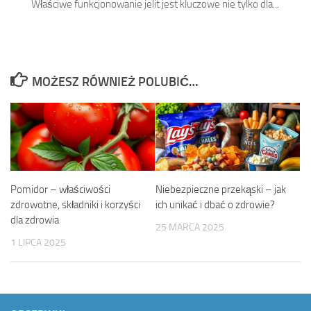
Właściwe funkcjonowanie jelit jest kluczowe nie tylko dla...
MOŻESZ RÓWNIEŻ POLUBIĆ…
Pomidor – właściwości
Niebezpieczne przekąski – jak
zdrowotne, składniki i korzyści
ich unikać i dbać o zdrowie?
dla zdrowia
25 MARCA 2025
1 LIPCA 2025