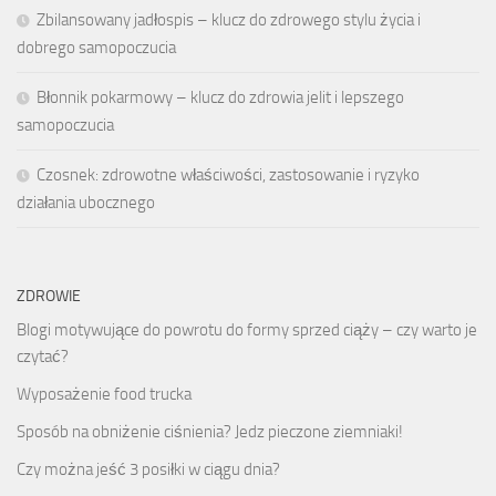
Zbilansowany jadłospis – klucz do zdrowego stylu życia i
dobrego samopoczucia
Błonnik pokarmowy – klucz do zdrowia jelit i lepszego
samopoczucia
Czosnek: zdrowotne właściwości, zastosowanie i ryzyko
działania ubocznego
ZDROWIE
Blogi motywujące do powrotu do formy sprzed ciąży – czy warto je
czytać?
Wyposażenie food trucka
Sposób na obniżenie ciśnienia? Jedz pieczone ziemniaki!
Czy można jeść 3 posiłki w ciągu dnia?