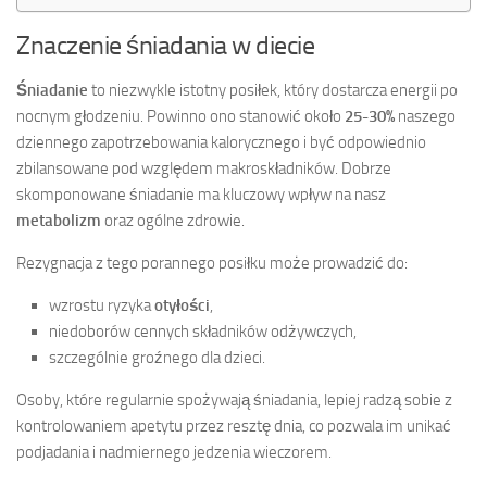
Znaczenie śniadania w diecie
Śniadanie
to niezwykle istotny posiłek, który dostarcza energii po
nocnym głodzeniu. Powinno ono stanowić około
25-30%
naszego
dziennego zapotrzebowania kalorycznego i być odpowiednio
zbilansowane pod względem makroskładników. Dobrze
skomponowane śniadanie ma kluczowy wpływ na nasz
metabolizm
oraz ogólne zdrowie.
Rezygnacja z tego porannego posiłku może prowadzić do:
wzrostu ryzyka
otyłości
,
niedoborów cennych składników odżywczych,
szczególnie groźnego dla dzieci.
Osoby, które regularnie spożywają śniadania, lepiej radzą sobie z
kontrolowaniem apetytu przez resztę dnia, co pozwala im unikać
podjadania i nadmiernego jedzenia wieczorem.