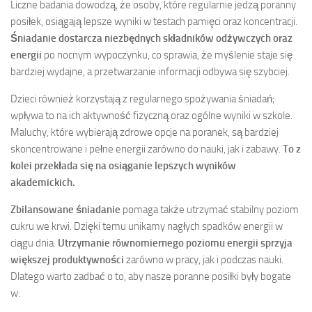
Liczne badania dowodzą, że osoby, które regularnie jedzą poranny
posiłek, osiągają lepsze wyniki w testach pamięci oraz koncentracji.
Śniadanie dostarcza niezbędnych składników odżywczych oraz
energii
po nocnym wypoczynku, co sprawia, że myślenie staje się
bardziej wydajne, a przetwarzanie informacji odbywa się szybciej.
Dzieci również korzystają z regularnego spożywania śniadań;
wpływa to na ich aktywność fizyczną oraz ogólne wyniki w szkole.
Maluchy, które wybierają zdrowe opcje na poranek, są bardziej
skoncentrowane i pełne energii zarówno do nauki, jak i zabawy.
To z
kolei przekłada się na osiąganie lepszych wyników
akademickich.
Zbilansowane śniadanie
pomaga także utrzymać stabilny poziom
cukru we krwi. Dzięki temu unikamy nagłych spadków energii w
ciągu dnia.
Utrzymanie równomiernego poziomu energii sprzyja
większej produktywności
zarówno w pracy, jak i podczas nauki.
Dlatego warto zadbać o to, aby nasze poranne posiłki były bogate
w: