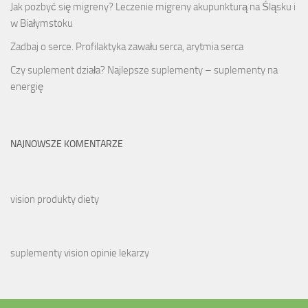
Jak pozbyć się migreny? Leczenie migreny akupunkturą na Śląsku i
w Białymstoku
Zadbaj o serce. Profilaktyka zawału serca, arytmia serca
Czy suplement działa? Najlepsze suplementy – suplementy na
energię
NAJNOWSZE KOMENTARZE
vision produkty diety
suplementy vision opinie lekarzy