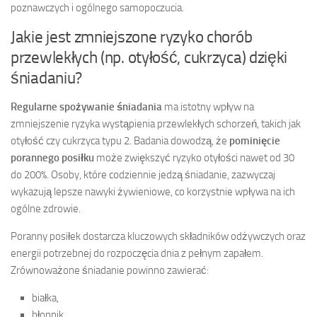
poznawczych i ogólnego samopoczucia.
Jakie jest zmniejszone ryzyko chorób
przewlekłych (np. otyłość, cukrzyca) dzięki
śniadaniu?
Regularne spożywanie śniadania
ma istotny wpływ na
zmniejszenie ryzyka wystąpienia przewlekłych schorzeń, takich jak
otyłość czy cukrzyca typu 2. Badania dowodzą, że
pominięcie
porannego posiłku
może zwiększyć ryzyko otyłości nawet od 30
do 200%. Osoby, które codziennie jedzą śniadanie, zazwyczaj
wykazują lepsze nawyki żywieniowe, co korzystnie wpływa na ich
ogólne zdrowie.
Poranny posiłek dostarcza kluczowych składników odżywczych oraz
energii potrzebnej do rozpoczęcia dnia z pełnym zapałem.
Zrównoważone śniadanie powinno zawierać:
białka,
błonnik,