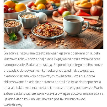
Śniadanie, nazywane często najważniejszym posiłkiem dnia, pełni
kluczową rolę w codziennej diecie i wpływa na nasze zdrowie oraz
samopoczucie. Badania pokazują, że pominięcie tego posiłku może
prowadzić do poważnych konsekwencji, takich jak otyłość czy
niedobory składników odżywczych, zwłaszcza u dzieci. Dobrze
zbilansowane śniadanie dostarcza energii nie tylko do rozpoczęcia
dnia, ale także wspiera metabolizm oraz procesy poznawcze. Warto
zatem zastanowić się, jakie korzyści płyną ze spożywania śniadania
i jakich składników unikać, aby ten posiłek był naprawdę
wartościowy.