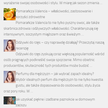
wyrażenie swojej osobowości i stylu. W miarę jak sezon zmienia …
Pomarańcza Valencia – właściwości, zastosowanie i
korzyści zdrowotne
Pomarańcze Valencia to nie tylko pyszny owoc, ale także
skarbnica zdrowia i odżywczych właściwości. Charakteryzują się
intensywnym, soczystym miąższem oraz świeżym …
Odżywki do rzęs – czy naprawdę działają? Przeczytaj naszą
recenzję
Odżywki do rzęs zyskują coraz większą popularność wśród
osób pragnących podkreślić swoje spojrzenie. Mimo obietnic
producentów, skuteczność tych produktów może budzić …
Perfumy dla mężczyzn – jak wybrać zapach idealny?
Wybór idealnych perfum dla mężczyzn to nie tylko kwestia
gustu, ale także dopasowania do osobowości, stylu życia
oraz pory roku. W …
Jak uzyskać piękne i zadbane paznokcie w domowym
zaciszu