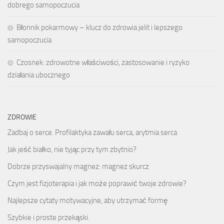
dobrego samopoczucia
Błonnik pokarmowy – klucz do zdrowia jelit i lepszego
samopoczucia
Czosnek: zdrowotne właściwości, zastosowanie i ryzyko
działania ubocznego
ZDROWIE
Zadbaj o serce. Profilaktyka zawału serca, arytmia serca
Jak jeść białko, nie tyjąc przy tym zbytnio?
Dobrze przyswajalny magnez: magnez skurcz
Czym jest fizjoterapia i jak może poprawić twoje zdrowie?
Najlepsze cytaty motywacyjne, aby utrzymać formę
Szybkie i proste przekąski.