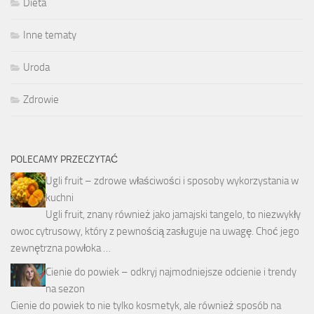
Dieta
Inne tematy
Uroda
Zdrowie
POLECAMY PRZECZYTAĆ
Ugli fruit – zdrowe właściwości i sposoby wykorzystania w
kuchni
Ugli fruit, znany również jako jamajski tangelo, to niezwykły
owoc cytrusowy, który z pewnością zasługuje na uwagę. Choć jego
zewnętrzna powłoka …
Cienie do powiek – odkryj najmodniejsze odcienie i trendy
na sezon
Cienie do powiek to nie tylko kosmetyk, ale również sposób na