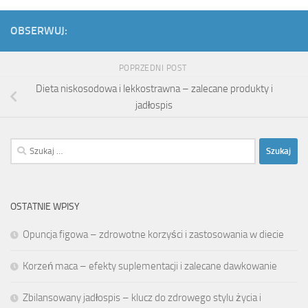
OBSERWUJ:
POPRZEDNI POST
Dieta niskosodowa i lekkostrawna – zalecane produkty i
jadłospis
Szukaj:
OSTATNIE WPISY
Opuncja figowa – zdrowotne korzyści i zastosowania w diecie
Korzeń maca – efekty suplementacji i zalecane dawkowanie
Zbilansowany jadłospis – klucz do zdrowego stylu życia i