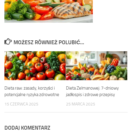
MOŻESZ RÓWNIEŻ POLUBIĆ…
Dieta raw: zasady, korzyści i
Dieta Zelmanowej: 7-dniowy
potencjalne ryzyka zdrowotne
jadłospis i zdrowe przepisy
15 CZERWCA 2025
25 MARCA 2025
DODAJ KOMENTARZ