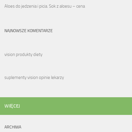
Aloes do jedzenia i picia. Sok z aloesu – cena
NAJNOWSZE KOMENTARZE
vision produkty diety
suplementy vision opinie lekarzy
WIĘCEJ
ARCHIWA