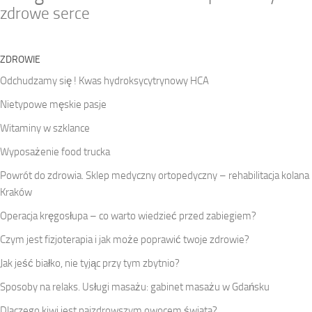
zdrowe serce
ZDROWIE
Odchudzamy się ! Kwas hydroksycytrynowy HCA
Nietypowe męskie pasje
Witaminy w szklance
Wyposażenie food trucka
Powrót do zdrowia. Sklep medyczny ortopedyczny – rehabilitacja kolana
Kraków
Operacja kręgosłupa – co warto wiedzieć przed zabiegiem?
Czym jest fizjoterapia i jak może poprawić twoje zdrowie?
Jak jeść białko, nie tyjąc przy tym zbytnio?
Sposoby na relaks. Usługi masażu: gabinet masażu w Gdańsku
Dlaczego kiwi jest najzdrowszym owocem świata?