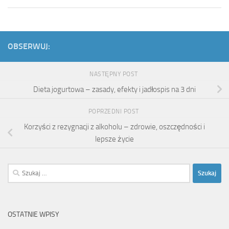
OBSERWUJ:
NASTĘPNY POST
Dieta jogurtowa – zasady, efekty i jadłospis na 3 dni
POPRZEDNI POST
Korzyści z rezygnacji z alkoholu – zdrowie, oszczędności i
lepsze życie
Szukaj:
OSTATNIE WPISY