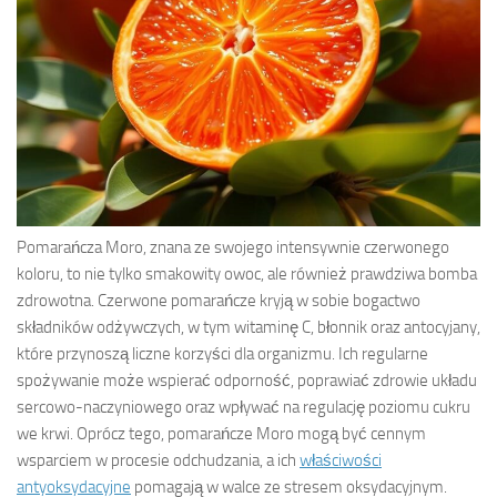
Pomarańcza Moro, znana ze swojego intensywnie czerwonego
koloru, to nie tylko smakowity owoc, ale również prawdziwa bomba
zdrowotna. Czerwone pomarańcze kryją w sobie bogactwo
składników odżywczych, w tym witaminę C, błonnik oraz antocyjany,
które przynoszą liczne korzyści dla organizmu. Ich regularne
spożywanie może wspierać odporność, poprawiać zdrowie układu
sercowo-naczyniowego oraz wpływać na regulację poziomu cukru
we krwi. Oprócz tego, pomarańcze Moro mogą być cennym
wsparciem w procesie odchudzania, a ich
właściwości
antyoksydacyjne
pomagają w walce ze stresem oksydacyjnym.