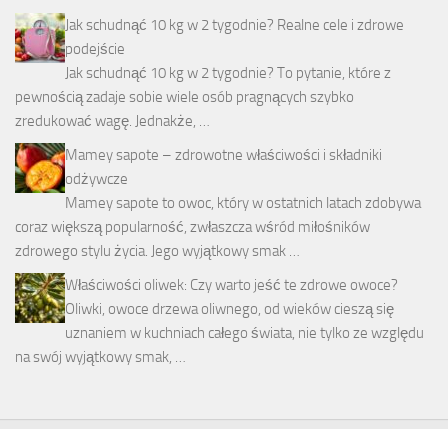
Jak schudnąć 10 kg w 2 tygodnie? Realne cele i zdrowe
podejście
Jak schudnąć 10 kg w 2 tygodnie? To pytanie, które z
pewnością zadaje sobie wiele osób pragnących szybko
zredukować wagę. Jednakże, …
Mamey sapote – zdrowotne właściwości i składniki
odżywcze
Mamey sapote to owoc, który w ostatnich latach zdobywa
coraz większą popularność, zwłaszcza wśród miłośników
zdrowego stylu życia. Jego wyjątkowy smak …
Właściwości oliwek: Czy warto jeść te zdrowe owoce?
Oliwki, owoce drzewa oliwnego, od wieków cieszą się
uznaniem w kuchniach całego świata, nie tylko ze względu
na swój wyjątkowy smak, …