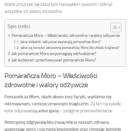
Warto przyjrzeć się bliżej tym niezwykłym owocom i odkryć
wszystkie ich walory zdrowotne.
Spis treści
Pomarańcza Moro – Właściwości zdrowotne i walory odżywcze
Jakie składniki odżywcze zawierają pomarańcze Moro?
Jakie są korzyści zdrowotne pomarańczy Moro dla układu krążenia?
Jak pomarańcze Moro wspomagają odchudzanie?
Jak wybierać i przechowywać pomarańcze Moro?
Pomarańcza Moro – Właściwości
zdrowotne i walory odżywcze
Pomarańcza Moro, skarb słonecznej Sycylii, wyróżnia się
intensywnym, ciemnoczerwonym miąższem.
Za ten niezwykły
kolor odpowiadają
antocyjany
– potężne przeciwutleniacze.
Antocyjany odgrywają kluczową rolę w naszym zdrowiu,
wspierając serce i naczynia krwionośne oraz chroniąc komórki