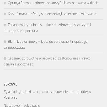
Opuncja figowa – zdrowotne korzyści i zastosowania w diecie
Korzeń maca – efekty suplementacji i zalecane dawkowanie
Zbilansowany jadłospis – klucz do zdrowego stylu życia i
dobrego samopoczucia
Błonnik pokarmowy – klucz do zdrowia jelit i lepszego
samopoczucia
Czosnek: zdrowotne właściwości, zastosowanie i ryzyko
działania ubocznego
ZDROWIE
Żylaki odbytu. Leki na hemoroidy, usuwanie hemoroidów w
Poznaniu
Nietypowe męskie pasje