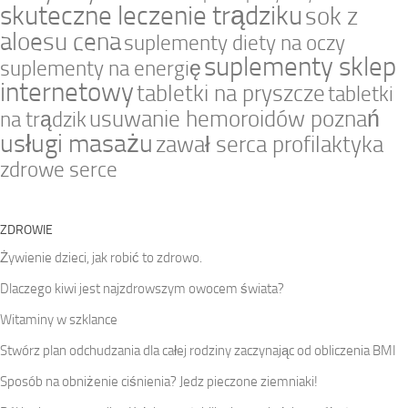
skuteczne leczenie trądziku
sok z
aloesu cena
suplementy diety na oczy
suplementy sklep
suplementy na energię
internetowy
tabletki na pryszcze
tabletki
usuwanie hemoroidów poznań
na trądzik
usługi masażu
zawał serca profilaktyka
zdrowe serce
ZDROWIE
Żywienie dzieci, jak robić to zdrowo.
Dlaczego kiwi jest najzdrowszym owocem świata?
Witaminy w szklance
Stwórz plan odchudzania dla całej rodziny zaczynając od obliczenia BMI
Sposób na obniżenie ciśnienia? Jedz pieczone ziemniaki!