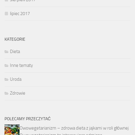
lipiec 2017
KATEGORIE
Dieta
Inne tematy
Uroda
Zdrowie
POLECAMY PRZECZYTAĆ
Owowegetarianizm – zdrowa dieta z jajkami w roli głównej