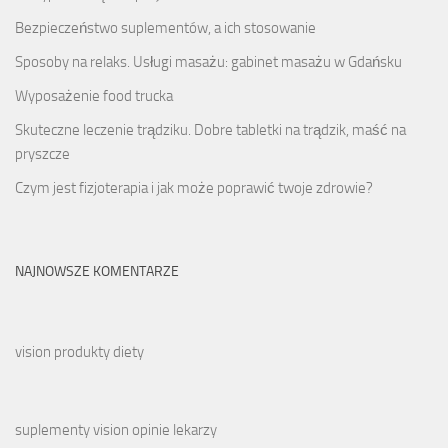
Bezpieczeństwo suplementów, a ich stosowanie
Sposoby na relaks. Usługi masażu: gabinet masażu w Gdańsku
Wyposażenie food trucka
Skuteczne leczenie trądziku. Dobre tabletki na trądzik, maść na
pryszcze
Czym jest fizjoterapia i jak może poprawić twoje zdrowie?
NAJNOWSZE KOMENTARZE
vision produkty diety
suplementy vision opinie lekarzy