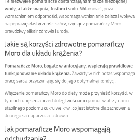
Te niezwykłe pomarańcze dostarczają nam także niezbędnej
wody, a także wapnia, fosforu i sodu.
Witamina C, poza
wzmacnianiem odporności, wspomaga wchłanianie żelaza i wpływa
na poprawę elastyczności skóry, czyniąc z pomarańczy Moro
prawdziwy eliksir zdrowia i urody.
Jakie są korzyści zdrowotne pomarańczy
Moro dla układu krążenia?
Pomarańcze Moro, bogate w antocyjany, wspierają prawidłowe
funkcjonowanie układu krążenia.
Zawarty w nich potas wspomaga
pracę serca, przyczyniając się do jego optymalnej kondycji.
Włączenie pomarańczy Moro do diety może przynieść korzyści, w
tym ochronę serca przed dolegliwościami i pomoc w utrzymaniu
stabilnego poziomu cukru we krwi, co jest istotne dla zachowania
dobrego samopoczucia i zdrowia.
Jak pomarańcze Moro wspomagają
odchudzanie?