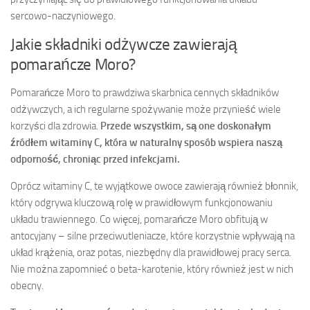
sercowo-naczyniowego.
Jakie składniki odżywcze zawierają
pomarańcze Moro?
Pomarańcze Moro to prawdziwa skarbnica cennych składników
odżywczych, a ich regularne spożywanie może przynieść wiele
korzyści dla zdrowia.
Przede wszystkim, są one doskonałym
źródłem witaminy C, która w naturalny sposób wspiera naszą
odporność, chroniąc przed infekcjami.
Oprócz witaminy C, te wyjątkowe owoce zawierają również błonnik,
który odgrywa kluczową rolę w prawidłowym funkcjonowaniu
układu trawiennego. Co więcej, pomarańcze Moro obfitują w
antocyjany – silne przeciwutleniacze, które korzystnie wpływają na
układ krążenia, oraz potas, niezbędny dla prawidłowej pracy serca.
Nie można zapomnieć o beta-karotenie, który również jest w nich
obecny.