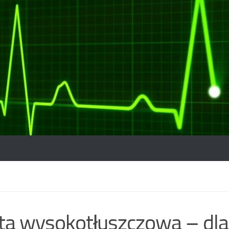
ta wysokotłuszczowa – dla