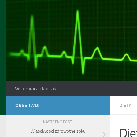
Skip to content
Współpraca i kontakt
OBSERWUJ:
DIETA
NASTĘPNY POST
Die
Właściwości zdrowotne soku