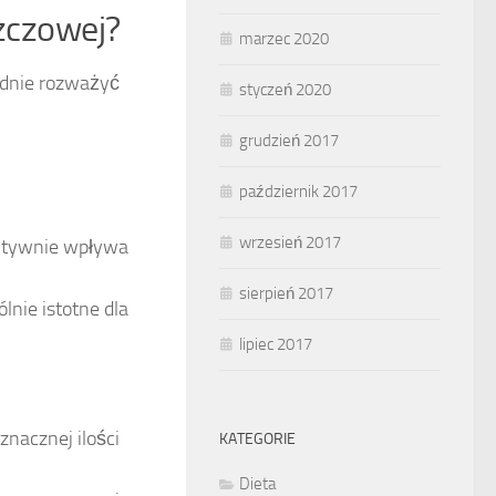
szczowej?
marzec 2020
adnie rozważyć
styczeń 2020
grudzień 2017
październik 2017
wrzesień 2017
zytywnie wpływa
sierpień 2017
lnie istotne dla
lipiec 2017
nacznej ilości
KATEGORIE
Dieta