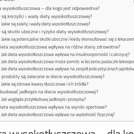
a wysokotłuszczowa – dla kogo jest odpowiednia?
e są korzyści i wady diety wysokotłuszczowej?
Jakie są zalety i wady diety wysokotłuszczowej?
e są skutki uboczne i ryzyko diety wysokotłuszczowej?
Jakie są potencjalne skutki uboczne i kiedy skonsultować się z lekarze
dieta wysokotłuszczowa wpływa na różne stany zdrowotne?
Jak dieta wysokotłuszczowa wpływa na insulinooporność i cukrzycę?
Jak dieta wysokotłuszczowa może pomóc w leczeniu padaczki lekoopo
Jak dieta wysokotłuszczowa wpływa na zespół policystycznych jajnikó
e produkty są zalecane w diecie wysokotłuszczowej?
Jakie są zdrowe kwasy tłuszczowe i ich źródła?
zbudować jadłospis na diecie wysokotłuszczowej?
Jak wygląda przykładowy jadłospis i przepisy?
dieta wysokotłuszczowa wpływa na wyniki sportowe?
Jak dieta wysokotłuszczowa wpływa na wydolność fizyczną?