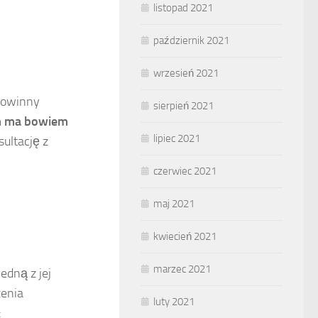
listopad 2021
październik 2021
wrzesień 2021
powinny
sierpień 2021
m ma bowiem
lipiec 2021
ultację z
czerwiec 2021
maj 2021
kwiecień 2021
marzec 2021
edną z jej
zenia
luty 2021
: