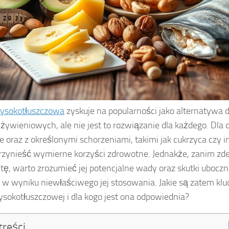
wysokotłuszczowa
zyskuje na popularności jako alternatywa d
żywieniowych, ale nie jest to rozwiązanie dla każdego. Dla
ie oraz z określonymi schorzeniami, takimi jak cukrzyca czy 
zynieść wymierne korzyści zdrowotne. Jednakże, zanim zd
etę, warto zrozumieć jej potencjalne wady oraz skutki uboczn
 w wyniku niewłaściwego jej stosowania. Jakie są zatem kl
ysokotłuszczowej i dla kogo jest ona odpowiednia?
treści