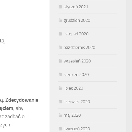
styczeń 2021
grudzień 2020
listopad 2020
tą
październik 2020
wrzesień 2020
sierpień 2020
lipiec 2020
gą.
Zdecydowanie
czerwiec 2020
zęciem
, aby
maj 2020
az zadbać o
zych.
kwiecień 2020