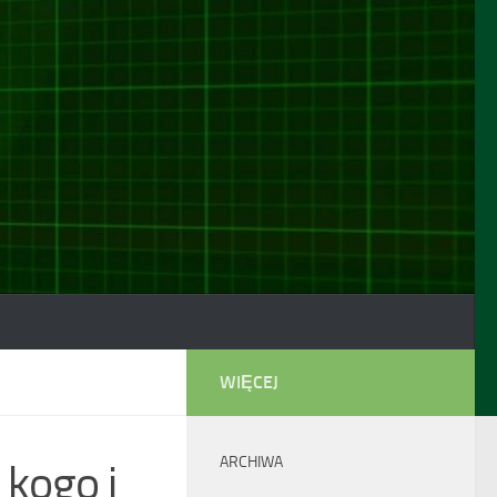
WIĘCEJ
ARCHIWA
 kogo i