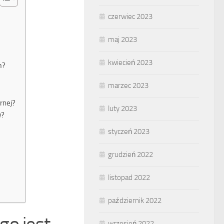
czerwiec 2023
maj 2023
kwiecień 2023
m?
marzec 2023
rnej?
luty 2023
w?
styczeń 2023
grudzień 2022
listopad 2022
październik 2022
wrzesień 2022