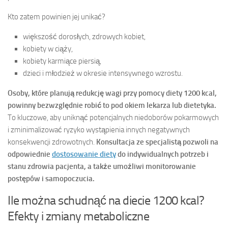
Kto zatem powinien jej unikać?
większość dorosłych, zdrowych kobiet,
kobiety w ciąży,
kobiety karmiące piersią,
dzieci i młodzież w okresie intensywnego wzrostu.
Osoby, które planują redukcję wagi przy pomocy diety 1200 kcal,
powinny bezwzględnie robić to pod okiem lekarza lub dietetyka.
To kluczowe, aby uniknąć potencjalnych niedoborów pokarmowych
i zminimalizować ryzyko wystąpienia innych negatywnych
konsekwencji zdrowotnych.
Konsultacja ze specjalistą pozwoli na
odpowiednie
dostosowanie diety
do indywidualnych potrzeb i
stanu zdrowia pacjenta, a także umożliwi monitorowanie
postępów i samopoczucia.
Ile można schudnąć na diecie 1200 kcal?
Efekty i zmiany metaboliczne