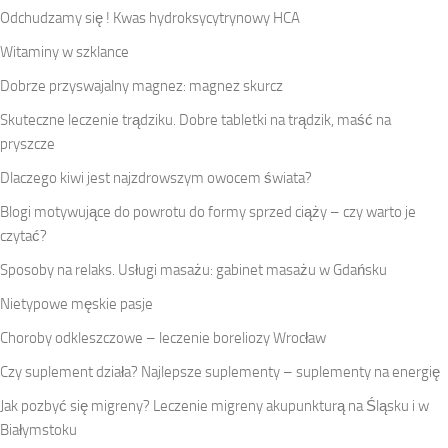
Odchudzamy się ! Kwas hydroksycytrynowy HCA
Witaminy w szklance
Dobrze przyswajalny magnez: magnez skurcz
Skuteczne leczenie trądziku. Dobre tabletki na trądzik, maść na
pryszcze
Dlaczego kiwi jest najzdrowszym owocem świata?
Blogi motywujące do powrotu do formy sprzed ciąży – czy warto je
czytać?
Sposoby na relaks. Usługi masażu: gabinet masażu w Gdańsku
Nietypowe męskie pasje
Choroby odkleszczowe – leczenie boreliozy Wrocław
Czy suplement działa? Najlepsze suplementy – suplementy na energię
Jak pozbyć się migreny? Leczenie migreny akupunkturą na Śląsku i w
Białymstoku