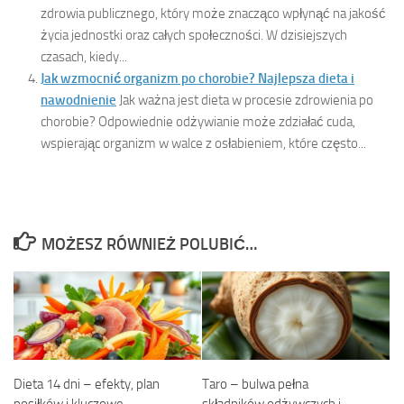
zdrowia publicznego, który może znacząco wpłynąć na jakość
życia jednostki oraz całych społeczności. W dzisiejszych
czasach, kiedy...
Jak wzmocnić organizm po chorobie? Najlepsza dieta i
nawodnienie
Jak ważna jest dieta w procesie zdrowienia po
chorobie? Odpowiednie odżywianie może zdziałać cuda,
wspierając organizm w walce z osłabieniem, które często...
MOŻESZ RÓWNIEŻ POLUBIĆ…
Dieta 14 dni – efekty, plan
Taro – bulwa pełna