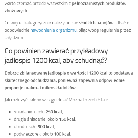
warto czerpać przede wszystkim z
pełnoziarnistych produktów
zbożowych
.
Co więcej, kategorycznie należy unikać
słodkich napojów
i dbać o
odpowiednie
nawodnienie organizmu
, pijąc wodę regularnie przez
cały dzień.
Co powinien zawierać przykładowy
jadłospis 1200 kcal, aby schudnąć?
Dobrze zbilansowany jadłospis o wartości 1200 kcal to podstawa
skutecznego odchudzania, ponieważ zapewnia odpowiednie
proporcje makro- i mikroskładników.
Jak rozłożyć kalorie w ciągu dnia? Można to zrobić tak:
śniadanie: około
250 kcal
,
drugie śniadanie: około
150 kcal
,
obiad: około
500 kcal
,
podwieczorek: około
100 kcal
,