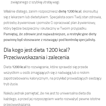
związanego z szybką utratą wagi.
Właśnie dlatego, zanim rozpoczniesz
dietę 1200 kcal
, skonsultuj
się z lekarzem lub dietetykiem. Specjalista oceni Twój stan zdrowia,
potrzeby żywieniowe i pomoże Ci opracować plan żywieniowy,
który będzie bezpieczny i skuteczny w Twoim przypadku.
Pamiętaj, że zdrowie jest najważniejsze, a restrykcyjne diety
powinny być stosowane z rozwagą i pod kontrolą specjalisty.
Dla kogo jest dieta 1200 kcal?
Przeciwwskazania i zalecenia
Dieta
1200 kcal
to rozwiązanie, które sprawdzi się przede
wszystkim u osób zmagających się z nadwagą lub o niskim
zapotrzebowaniu kalorycznym, na przykład prowadzących siedzący
tryb życia.
Należy jednak pamiętać, że nie jest to uniwersalna dieta dla
każdego, a przed jej rozpoczęciem warto rozważyć pewne istotne
przeciwwskazania.