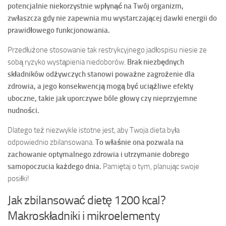
potencjalnie niekorzystnie wpłynąć na Twój organizm,
zwłaszcza gdy nie zapewnia mu wystarczającej dawki energii do
prawidłowego funkcjonowania.
Przedłużone stosowanie tak restrykcyjnego jadłospisu niesie ze
sobą ryzyko wystąpienia niedoborów.
Brak niezbędnych
składników odżywczych stanowi poważne zagrożenie dla
zdrowia, a jego konsekwencją mogą być uciążliwe efekty
uboczne, takie jak uporczywe bóle głowy czy nieprzyjemne
nudności.
Dlatego też niezwykle istotne jest, aby Twoja dieta była
odpowiednio zbilansowana.
To właśnie ona pozwala na
zachowanie optymalnego zdrowia i utrzymanie dobrego
samopoczucia każdego dnia.
Pamiętaj o tym, planując swoje
posiłki!
Jak zbilansować dietę 1200 kcal?
Makroskładniki i mikroelementy