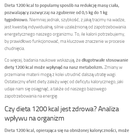
Dieta 1200 kcal to popularny sposób na redukcję masy ciała,
pozwalający zazwyczaj na zgubienie od 0,5 kg do 1 kg
tygodniowo.
Niemniej jednak, szybkość, z jaką tracimy na wadze,
jest kwestią indywidualną, silnie uzależnioną od zapotrzebowania
energetycznego naszego organizmu. To, ile kalorii potrzebujemy,
by prawidłowo funkcjonować, ma kluczowe znaczenie w procesie
chudnięcia.
Co więcej, badania naukowe wskazują, że
długotrwałe stosowanie
diety 1200 kcal może wpłynąć na nasz metabolizm.
Zmiany w
przemianie materii mogą z kolei utrudnić dalszą utratę wagi.
Ostateczny efekt diety zależy więc od deficytu kalorycznego, jaki
udaje nam się osiągnąć, a także od naszego bazowego
zapotrzebowania na energię.
Czy dieta 1200 kcal jest zdrowa? Analiza
wpływu na organizm
Dieta 1200 kcal, opierająca się na obniżonej kaloryczności, może