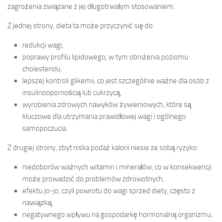
zagrożenia związane z jej długotrwałym stosowaniem.
Z jednej strony, dieta ta może przyczynić się do:
redukcji wagi,
poprawy profilu lipidowego, w tym obniżenia poziomu
cholesterolu,
lepszej kontroli glikemii, co jest szczególnie ważne dla osób z
insulinoopornością lub cukrzycą,
wyrobienia zdrowych nawyków żywieniowych, które są
kluczowe dla utrzymania prawidłowej wagi i ogólnego
samopoczucia.
Z drugiej strony, zbyt niska podaż kalorii niesie ze sobą ryzyko:
niedoborów ważnych witamin i minerałów, co w konsekwencji
może prowadzić do problemów zdrowotnych,
efektu jo-jo, czyli powrotu do wagi sprzed diety, często z
nawiązką,
negatywnego wpływu na gospodarkę hormonalną organizmu,