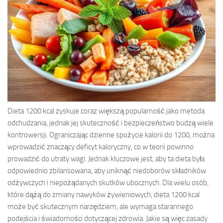
Dieta 1200 kcal zyskuje coraz większą popularność jako metoda
odchudzania, jednak jej skuteczność i bezpieczeństwo budzą wiele
kontrowersji. Ograniczając dzienne spożycie kalorii do 1200, można
wprowadzić znaczący deficyt kaloryczny, co w teorii powinno
prowadzić do utraty wagi. Jednak kluczowe jest, aby ta dieta była
odpowiednio zbilansowana, aby uniknąć niedoborów składników
odżywczych i niepożądanych skutków ubocznych. Dla wielu osób,
które dążą do zmiany nawyków żywieniowych, dieta 1200 kcal
może być skutecznym narzędziem, ale wymaga starannego
podejścia i świadomości dotyczącej zdrowia. Jakie są więc zasady