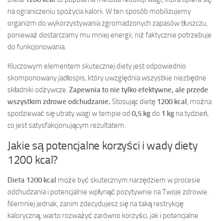
na ograniczeniu spożycia kalorii. W ten sposób mobilizujemy
organizm do wykorzystywania zgromadzonych zapasów tłuszczu,
ponieważ dostarczamy mu mniej energii, niż faktycznie potrzebuje
do funkcjonowania.
Kluczowym elementem skutecznej diety jest odpowiednio
skomponowany jadłospis, który uwzględnia wszystkie niezbędne
składniki odżywcze.
Zapewnia to nie tylko efektywne, ale przede
wszystkim zdrowe odchudzanie.
Stosując dietę
1200 kcal
, można
spodziewać się utraty wagi w tempie od
0,5 kg
do
1 kg
na tydzień,
co jest satysfakcjonującym rezultatem.
Jakie są potencjalne korzyści i wady diety
1200 kcal?
Dieta 1200 kcal
może być skutecznym narzędziem w procesie
odchudzania i potencjalnie wpłynąć pozytywnie na Twoje zdrowie.
Niemniej jednak, zanim zdecydujesz się na taką restrykcję
kaloryczną, warto rozważyć zarówno korzyści, jak i potencjalne