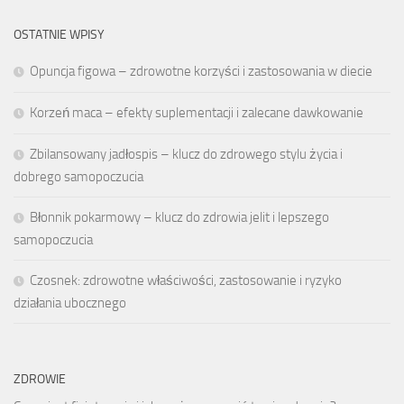
OSTATNIE WPISY
Opuncja figowa – zdrowotne korzyści i zastosowania w diecie
Korzeń maca – efekty suplementacji i zalecane dawkowanie
Zbilansowany jadłospis – klucz do zdrowego stylu życia i
dobrego samopoczucia
Błonnik pokarmowy – klucz do zdrowia jelit i lepszego
samopoczucia
Czosnek: zdrowotne właściwości, zastosowanie i ryzyko
działania ubocznego
ZDROWIE